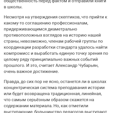
общественность перед фактом и отправили книги
в школы.
Несмотря на утверждения скептиков, что прийти к
какому-то соглашению профессионалам,
придерживающимся диаметрально
противоположных взглядов на историю нашей
страны, невозможно, членам рабочей группы по
координации разработки стандарта удалось найти
компромисс и выработать единую точку зрения по
целому ряду принципиально важных событий
прошлого. И это, считает Александр Чубарьян,
очень важное достижение.
Правда, до сих пор не ясно, останется ли в школах
концентрическая система преподавания истории
или будет возвращена традиционная, линейная,
что самым серьёзным образом скажется на
содержании материала. Но, как отметили
выступающие, большинство педагогов выступают