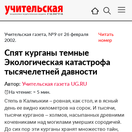
Учительская газета, №9 от 26 февраля
Читать
2002.
номер
Спят курганы темные
Экологическая катастрофа
тысячелетней давности
Автор:
Учительская газета UG.RU
На чтение: ≈ 5 мин.
Степь в Калмыкии – ровная, как стол, и в ясный
день ее видно километров на сорок. И тысячи,
тысячи курганов – холмов, насыпанных древними
кочевниками над могилами умерших сородичей.
До сих пор эти курганы хранят множество тайн,