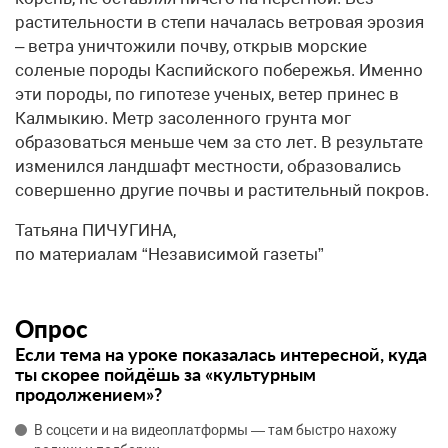
растительности в степи началась ветровая эрозия
– ветра уничтожили почву, открыв морские
соленые породы Каспийского побережья. Именно
эти породы, по гипотезе ученых, ветер принес в
Калмыкию. Метр засоленного грунта мог
образоваться меньше чем за сто лет. В результате
изменился ландшафт местности, образовались
совершенно другие почвы и растительный покров.
Татьяна ПИЧУГИНА,
по материалам “Независимой газеты”
Опрос
Если тема на уроке показалась интересной, куда
ты скорее пойдёшь за «культурным
продолжением»?
В соцсети и на видеоплатформы — там быстро нахожу