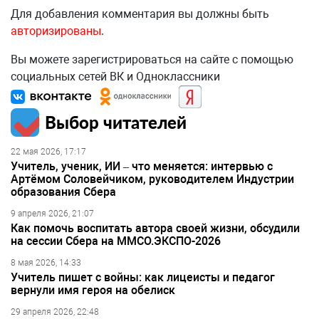
Для добавления комментария вы должны быть
авторизированы
.
Вы можете зарегистрироваться на сайте с помощью
социальных сетей ВК и Одноклассники
Выбор читателей
22 мая 2026, 17:17
Учитель, ученик, ИИ – что меняется: интервью с
Артёмом Соловейчиком, руководителем Индустрии
образования Сбера
9 апреля 2026, 21:07
Как помочь воспитать автора своей жизни, обсудили
на сессии Сбера на ММСО.ЭКСПО-2026
8 мая 2026, 14:33
Учитель пишет с войны: как лицеисты и педагог
вернули имя героя на обелиск
29 апреля 2026, 22:48