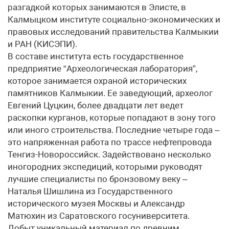
разгадкой которых занимаются в Элисте, в
Калмыцком институте социально-экономических и
правовых исследований правительства Калмыкии
и РАН (КИСЭПИ).
В составе института есть государственное
предприятие “Археологическая лаборатория”,
которое занимается охраной исторических
памятников Калмыкии. Ее заведующий, археолог
Евгений Цуцкин, более двадцати лет ведет
раскопки курганов, которые попадают в зону того
или иного строительства. Последние четыре года –
это напряженная работа по трассе нефтепровода
Тенгиз-Новороссийск. Задействовано несколько
иногородних экспедиций, которыми руководят
лучшие специалисты по бронзовому веку –
Наталья Шишлина из Государственного
исторического музея Москвы и Александр
Матюхин из Саратовского госуниверситета.
Добыт уникальный материал по древним