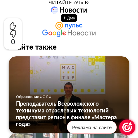
ЧИТАЙТЕ «УГ» В:
0
Читайте также
Образование UG.RU
Преподаватель Всеволожского
техникума отраслевых технологий
представит регион в финале «Мастера
года»
Реклама на сайте