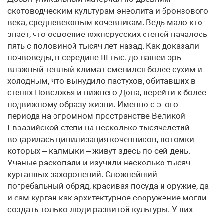
скотоводческим культурам энеолита и бронзового
века, средневековым кочевникам. Ведь мало кто
знает, что освоение южнорусских степей началось
пять с половиной тысяч лет назад. Как доказали
почвоведы, в середине III тыс. до нашей эры
влажный теплый климат сменился более сухим и
холодным, что вынудило пастухов, обитавших в
степях Поволжья и нижнего Дона, перейти к более
подвижному образу жизни. Именно с этого
периода на огромном пространстве Великой
Евразийской степи на несколько тысячелетий
воцарилась цивилизация кочевников, потомки
которых – калмыки – живут здесь по сей день.
Ученые раскопали и изучили несколько тысяч
курганных захоронений. Сложнейший
погребальный обряд, красивая посуда и оружие, да
и сам курган как архитектурное сооружение могли
создать только люди развитой культуры. У них