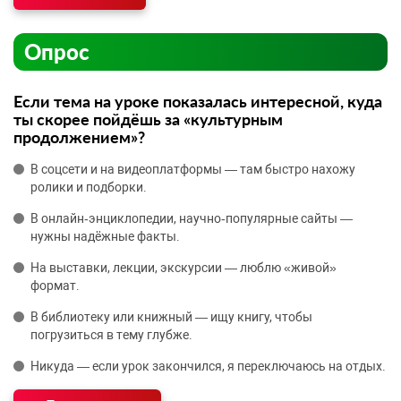
Опрос
Если тема на уроке показалась интересной, куда
ты скорее пойдёшь за «культурным
продолжением»?
В соцсети и на видеоплатформы — там быстро нахожу
ролики и подборки.
В онлайн‑энциклопедии, научно‑популярные сайты —
нужны надёжные факты.
На выставки, лекции, экскурсии — люблю «живой»
формат.
В библиотеку или книжный — ищу книгу, чтобы
погрузиться в тему глубже.
Никуда — если урок закончился, я переключаюсь на отдых.