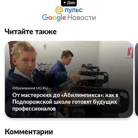
Читайте также
Образование UG.RU
От мастерских до «Абилимпикса»: как в
Подпорожской школе готовят будущих
профессионалов
Комментарии