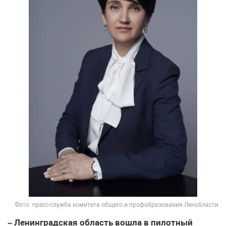
Фото: пресс-служба комитета общего и профобразования Ленобласти
– Ленинградская область вошла в пилотный