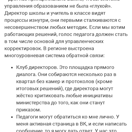
управления образованием не была «глухой».
Директор школы и учитель в классе видят
процессы изнутри, они первыми сталкиваются с
несовершенством любых методик. Если мы хотим
работающих решений, голос педагога должен стать
в том числе основой для управленческих
корректировок. В регионе выстроена
многоуровневая система обратной связи:
Клуб директоров. Это площадка прямого
диалога. Они собираются несколько раз в
квартал без камер и протоколов (кроме
итоговых решений), где директора могут
жёстко критиковать любые инициативы
министерства до того, как они станут
приказом.
Педагоги могут обратиться ко мне лично. У
меня активная страница в ВК, и если написать
сообщение, то я могу дать ответ. У нас это