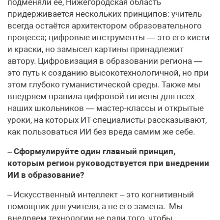
подменяли её, Нижегородская область
придерживается нескольких принципов: учитель
всегда остаётся архитектором образовательного
процесса; цифровые инструменты — это его кисти
и краски, но замысел картины принадлежит
автору. Цифровизация в образовании региона —
это путь к созданию высокотехнологичной, но при
этом глубоко гуманистической среды. Также мы
внедряем правила цифровой гигиены для всех
наших школьников — мастер-классы и открытые
уроки, на которых ИТ-специалисты рассказывают,
как пользоваться ИИ без вреда самим же себе.
– Сформулируйте один главный принцип,
которым регион руководствуется при внедрении
ИИ в образование?
– Искусственный интеллект – это когнитивный
помощник для учителя, а не его замена. Мы
внедряем технологии не ради того, чтобы