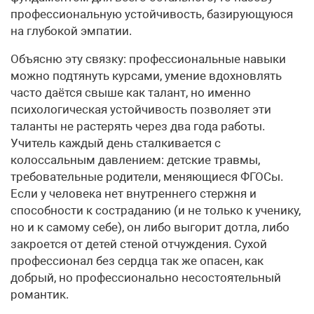
профессиональную устойчивость, базирующуюся
на глубокой эмпатии.
Объясню эту связку: профессиональные навыки
можно подтянуть курсами, умение вдохновлять
часто даётся свыше как талант, но именно
психологическая устойчивость позволяет эти
таланты не растерять через два года работы.
Учитель каждый день сталкивается с
колоссальным давлением: детские травмы,
требовательные родители, меняющиеся ФГОСы.
Если у человека нет внутреннего стержня и
способности к состраданию (и не только к ученику,
но и к самому себе), он либо выгорит дотла, либо
закроется от детей стеной отчуждения. Сухой
профессионал без сердца так же опасен, как
добрый, но профессионально несостоятельный
романтик.