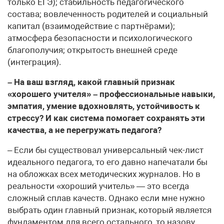
только ЕГЭ); стабильность педагогического
состава; вовлеченность родителей и социальный
капитал (взаимодействие с партнёрами);
атмосфера безопасности и психологического
благополучия; открытость внешней среде
(интеграция).
– На ваш взгляд, какой главный признак
«хорошего учителя» – профессиональные навыки,
эмпатия, умение вдохновлять, устойчивость к
стрессу? И как система помогает сохранять эти
качества, а не перегружать педагога?
– Если бы существовал универсальный чек-лист
идеального педагога, то его давно напечатали бы
на обложках всех методических журналов. Но в
реальности «хороший учитель» — это всегда
сложный сплав качеств. Однако если мне нужно
выбрать один главный признак, который является
фундаментом для всего остального, то назову