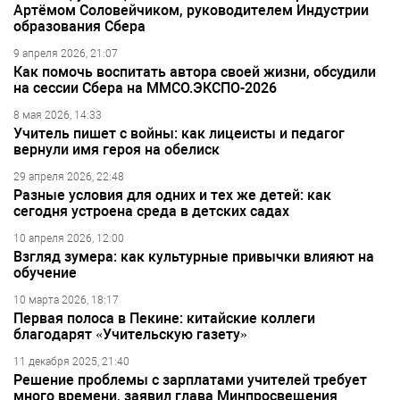
Артёмом Соловейчиком, руководителем Индустрии
образования Сбера
9 апреля 2026, 21:07
Как помочь воспитать автора своей жизни, обсудили
на сессии Сбера на ММСО.ЭКСПО-2026
8 мая 2026, 14:33
Учитель пишет с войны: как лицеисты и педагог
вернули имя героя на обелиск
29 апреля 2026, 22:48
Разные условия для одних и тех же детей: как
сегодня устроена среда в детских садах
10 апреля 2026, 12:00
Взгляд зумера: как культурные привычки влияют на
обучение
10 марта 2026, 18:17
Первая полоса в Пекине: китайские коллеги
благодарят «Учительскую газету»
11 декабря 2025, 21:40
Решение проблемы с зарплатами учителей требует
много времени, заявил глава Минпросвещения