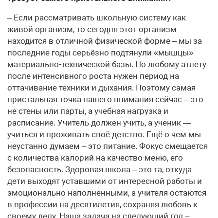
– Если рассматривать школьную систему как
живой организм, то сегодня этот организм
находится в отличной физической форме – мы за
последние годы серьёзно подтянули «мышцы»
материально-технической базы. Но любому атлету
после интенсивного роста нужен период на
оттачивание техники и дыхания. Поэтому самая
пристальная точка нашего внимания сейчас – это
не стены или парты, а учебная нагрузка и
расписание. Учитель должен учить, а ученик —
учиться и проживать своё детство. Ещё о чем мы
неустанно думаем – это питание. Фокус смещается
с количества калорий на качество меню, его
безопасность. Здоровая школа – это та, откуда
дети выходят уставшими от интересной работы и
эмоционально наполненными, а учителя остаются
в профессии на десятилетия, сохраняя любовь к
своему делу. Наша задача на следующий год –