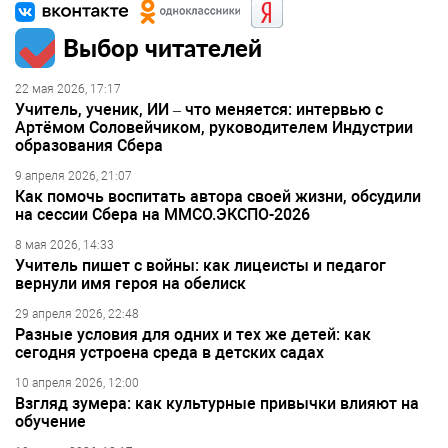
Выбор читателей
22 мая 2026, 17:17
Учитель, ученик, ИИ – что меняется: интервью с
Артёмом Соловейчиком, руководителем Индустрии
образования Сбера
9 апреля 2026, 21:07
Как помочь воспитать автора своей жизни, обсудили
на сессии Сбера на ММСО.ЭКСПО-2026
8 мая 2026, 14:33
Учитель пишет с войны: как лицеисты и педагог
вернули имя героя на обелиск
29 апреля 2026, 22:48
Разные условия для одних и тех же детей: как
сегодня устроена среда в детских садах
10 апреля 2026, 12:00
Взгляд зумера: как культурные привычки влияют на
обучение