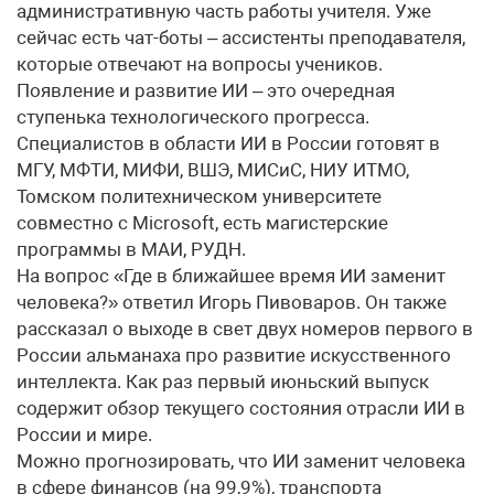
административную часть работы учителя. Уже
сейчас есть чат-боты – ассистенты преподавателя,
которые отвечают на вопросы учеников.
Появление и развитие ИИ – это очередная
ступенька технологического прогресса.
Специалистов в области ИИ в России готовят в
МГУ, МФТИ, МИФИ, ВШЭ, МИСиС, НИУ ИТМО,
Томском политехническом университете
совместно с Microsoft, есть магистерские
программы в МАИ, РУДН.
На вопрос «Где в ближайшее время ИИ заменит
человека?» ответил Игорь Пивоваров. Он также
рассказал о выходе в свет двух номеров первого в
России альманаха про развитие искусственного
интеллекта. Как раз первый июньский выпуск
содержит обзор текущего состояния отрасли ИИ в
России и мире.
Можно прогнозировать, что ИИ заменит человека
в сфере финансов (на 99,9%), транспорта