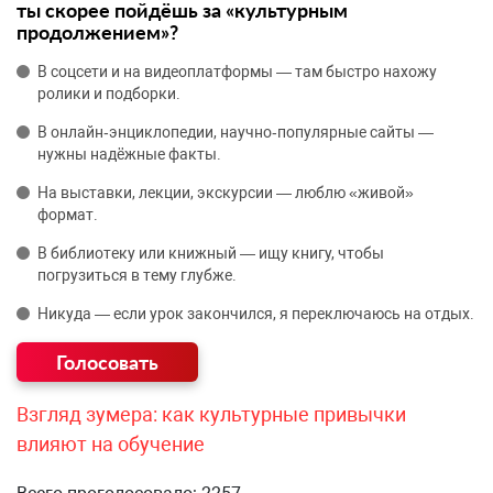
ты скорее пойдёшь за «культурным
продолжением»?
В соцсети и на видеоплатформы — там быстро нахожу
ролики и подборки.
В онлайн‑энциклопедии, научно‑популярные сайты —
нужны надёжные факты.
На выставки, лекции, экскурсии — люблю «живой»
формат.
В библиотеку или книжный — ищу книгу, чтобы
погрузиться в тему глубже.
Никуда — если урок закончился, я переключаюсь на отдых.
Взгляд зумера: как культурные привычки
влияют на обучение