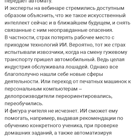
передает автомату.
И эксперты на вебинаре стремились доступным
образом объяснить, что же такое искусственный
интеллект сейчас и в ближайшем будущем, и снять
связанные с ним неоправданные опасения.
В частности, страх потерять рабочее место с
приходом технологий ИИ. Вероятно, тот же страх
испытывали извозчики, когда на смену гужевому
транспорту пришел автомобильный. Ведь целая
индустрия обслуживала лошадей. Однако все
благополучно нашли себе новые сферы
деятельности. Или переход от печатных машинок к
персональным компьютерам –
делопроизводители переориентировались,
переобучились.
И фигура учителя не исчезнет. ИИ сможет ему
помогать, например, выдавая рекомендации по
обучению конкретного ученика, при проверке
домашних заданий, а также автоматизируя