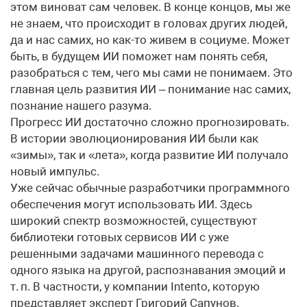
этом виноват сам человек. В конце концов, мы же
не знаем, что происходит в головах других людей,
да и нас самих, но как-то живем в социуме. Может
быть, в будущем ИИ поможет нам понять себя,
разобраться с тем, чего мы сами не понимаем. Это
главная цель развития ИИ – понимание нас самих,
познание нашего разума.
Прогресс ИИ достаточно сложно прогнозировать.
В истории эволюционирования ИИ были как
«зимы», так и «лета», когда развитие ИИ получало
новый импульс.
Уже сейчас обычные разработчики программного
обеспечения могут использовать ИИ. Здесь
широкий спектр возможностей, существуют
библиотеки готовых сервисов ИИ с уже
решенными задачами машинного перевода с
одного языка на другой, распознавания эмоций и
т. п. В частности, у компании Intento, которую
представляет эксперт Григорий Сапунов.