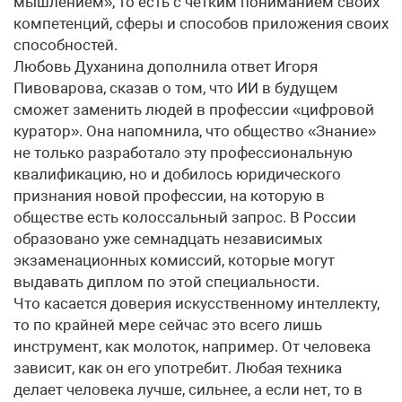
мышлением», то есть с четким пониманием своих
компетенций, сферы и способов приложения своих
способностей.
Любовь Духанина дополнила ответ Игоря
Пивоварова, сказав о том, что ИИ в будущем
сможет заменить людей в профессии «цифровой
куратор». Она напомнила, что общество «Знание»
не только разработало эту профессиональную
квалификацию, но и добилось юридического
признания новой профессии, на которую в
обществе есть колоссальный запрос. В России
образовано уже семнадцать независимых
экзаменационных комиссий, которые могут
выдавать диплом по этой специальности.
Что касается доверия искусственному интеллекту,
то по крайней мере сейчас это всего лишь
инструмент, как молоток, например. От человека
зависит, как он его употребит. Любая техника
делает человека лучше, сильнее, а если нет, то в