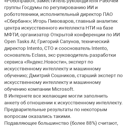
«Робоправо», заместитель руководителя Рабочей
группы Госдумы по регулированию ИИ и
робототехники, исполнительный директор ПАО
«Сбербанк»; Игорь Пивоваров, главный аналитик
центра искусственного интеллекта НТИ на базе
МФТИ, организатор Открытой конференции по ИИ
Open Tasks AI; Григорий Сапунов, технический
директор Intento, CTO и сооснователь Intento,
основатель Eclass, экс-руководитель разработки
сервиса «Яндекс.Новости», эксперт по
искусственному интеллекту и машинному
обучению; Дмитрий Сошников, старший эксперт по
искусственному интеллекту и машинному
обучению компании Microsoft.
В Интернете все желающие могли заполнить
анкету об отношении к искусственному интеллекту.
Предварительные результаты по некоторым
вопросам оказались такими.
Подавляющее большинство (более 88%) считают,