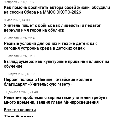
9 апреля 2026, 21:07
Как помочь воспитать автора своей жизни, обсудили
на сессии Сбера на ММСО.ЭКСПО-2026
8 мая 2026, 14:33
Учитель пишет с войны: как лицеисты и педагог
вернули имя героя на обелиск
29 апреля 2026, 22:48
Разные условия для одних и тех же детей: как
сегодня устроена среда в детских садах
10 апреля 2026, 12:00
Взгляд зумера: как культурные привычки влияют на
обучение
10 марта 2026, 18:17
Первая полоса в Пекине: китайские коллеги
благодарят «Учительскую газету»
11 декабря 2025, 21:40
Решение проблемы с зарплатами учителей требует
много времени, заявил глава Минпросвещения
Все топ новости
Топ блоги