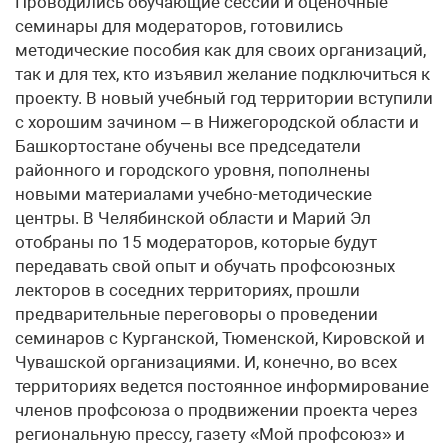
Проводились обучающие сессии и оценочные
семинары для модераторов, готовились
методические пособия как для своих организаций,
так и для тех, кто изъявил желание подключиться к
проекту. В новый учебный год территории вступили
с хорошим зачином – в Нижегородской области и
Башкортостане обучены все председатели
районного и городского уровня, пополнены
новыми материалами учебно-методические
центры. В Челябинской области и Марий Эл
отобраны по 15 модераторов, которые будут
передавать свой опыт и обучать профсоюзных
лекторов в соседних территориях, прошли
предварительные переговоры о проведении
семинаров с Курганской, Тюменской, Кировской и
Чувашской организациями. И, конечно, во всех
территориях ведется постоянное информирование
членов профсоюза о продвижении проекта через
региональную прессу, газету «Мой профсоюз» и