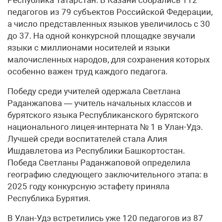
педагогов из 79 субъектов Российской Федерации,
а число представленных языков увеличилось с 30
до 37. На одной конкурсной площадке звучали
языки с миллионами носителей и языки
малочисленных народов, для сохранения которых
особенно важен труд каждого педагога.
Победу среди учителей одержала Светлана
Раданжапова — учитель начальных классов и
бурятского языка Республиканского бурятского
национального лицея-интерната № 1 в Улан-Удэ.
Лучшей среди воспитателей стала Алия
Ишдавлетова из Республики Башкортостан.
Победа Светланы Раданжаповой определила
географию следующего заключительного этапа: в
2025 году конкурсную эстафету приняла
Республика Бурятия.
В Улан-Удэ встретились уже 120 педагогов из 87