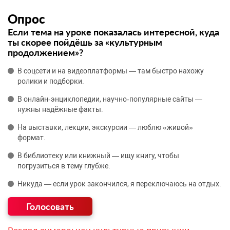
Опрос
Если тема на уроке показалась интересной, куда
ты скорее пойдёшь за «культурным
продолжением»?
В соцсети и на видеоплатформы — там быстро нахожу
ролики и подборки.
В онлайн‑энциклопедии, научно‑популярные сайты —
нужны надёжные факты.
На выставки, лекции, экскурсии — люблю «живой»
формат.
В библиотеку или книжный — ищу книгу, чтобы
погрузиться в тему глубже.
Никуда — если урок закончился, я переключаюсь на отдых.