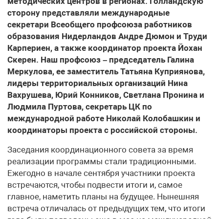
методических центров в регионах. Голландскую
сторону представляли международные
секретари Всеобщего профсоюза работников
образования Нидерландов Андре Дюмон и Труди
Карпериен, а также координатор проекта Йохан
Скерен. Наш профсоюз – председатель Галина
Меркулова, ее заместитель Татьяна Куприянова,
лидеры территориальных организаций Нина
Вахрушева, Юрий Конников, Светлана Пронина и
Людмила Пуртова, секретарь ЦК по
международной работе Николай Колобашкин и
координаторы проекта с российской стороны.
Заседания координационного совета за время
реализации программы стали традиционными.
Ежегодно в начале сентября участники проекта
встречаются, чтобы подвести итоги и, самое
главное, наметить планы на будущее. Нынешняя
встреча отличалась от предыдущих тем, что итоги