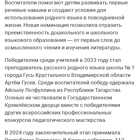
Воспитатели помогают детям развивать первые
речевые навыки и создают условия для
использования родного языка в повседневной
жизни. Новая номинация позволила отразить
преемственность дошкольного и школьного
языкового образования — от первых слов до
осмысленного чтения и изучения литературы.
Победителем среди учителей в 2023 году стал
преподаватель русского родного языка школы № 1
города Гусь-Хрустального Владимирской области
Артём Гусев. Среди воспитателей победу одержала
Айсылу Лотфуллина из Республики Татарстан.
Осенью их чествовали в Государственном
Кремлёвском дворце вместе с победителями
других всероссийских профессиональных
конкурсов педагогического мастерства.
В 2024 году заключительный этап принимала
Республика Татарстан. В Казани собрались 112