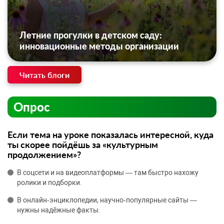
Летние прогулки в детском саду:
инновационные методы организации
Читать блоги
Опрос
Если тема на уроке показалась интересной, куда
ты скорее пойдёшь за «культурным
продолжением»?
В соцсети и на видеоплатформы — там быстро нахожу
ролики и подборки.
В онлайн‑энциклопедии, научно‑популярные сайты —
нужны надёжные факты.