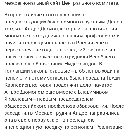
межрегиональный сайт Центрального комитета.
Второе отличие этого заседания от
предшествующих было немного грустным. Дело в
том, что Андре Дюмон, который на протяжении
многих лет сотрудничал с нашим профсоюзом и
начинал свою деятельность в России еще в
перестроечные годы, в последний раз посетил
нашу страну в качестве сотрудника Всеобщего
профсоюза образования Нидерландов. В
Голландии законы суровые – в 65 лет выходи на
пенсию, и потому эстафета была передана Труди
Карпериен, которая продолжит дело, начатое
Андре Дюмоном еще вместе с Владимиром
Яковлевым – первым председателем
общероссийского профсоюза образования. После
заседания в Москве Труди и Андре направились:
она в свою первую, а он в последнюю
инспекционную поездку по регионам. Реализация