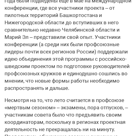
года были подведены еще в мае на международной
конференции, где все участники проекта – от
пилотных территорий Башкортостана и
Нижегородской области до вступивших в него
сравнительно недавно Челябинской области и
Марий Эл – представили свой опыт. Участники
конференции (а среди них были профсоюзные
лидеры почти всех регионов России) поддержали
идею объединения этой программы с российско-
шведским проектом по подготовке руководителей
профсоюзных кружков и единодушно сошлись во
мнении, что новые формы работы необходимо
распространять и дальше.
Несмотря на то, что лето считается в профсоюзе
«мертвым сезоном» – экзамены, пора отпусков, –
участникам совета было что предъявить своим
координаторам, поскольку в регионах проектная
деятельность не прекращалась ни на минуту.