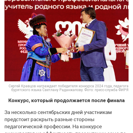
Сергей Кравцов награждает победителя конкурса 2024 года, педагога
бурятского языка Светлану Раданжапову. Фото: пресс-служба ФИРЯ
Конкурс, который продолжается после финала
За несколько сентябрьских дней участникам
предстоит раскрыть разные стороны
педагогической профессии. На конкурсе