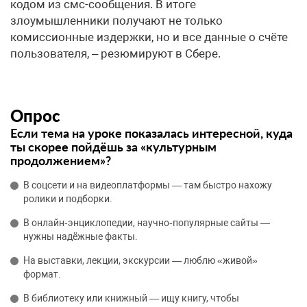
кодом из смс-сообщения. В итоге
злоумышленники получают не только
комиссионные издержки, но и все данные о счёте
пользователя, – резюмируют в Сбере.
Опрос
Если тема на уроке показалась интересной, куда
ты скорее пойдёшь за «культурным
продолжением»?
В соцсети и на видеоплатформы — там быстро нахожу
ролики и подборки.
В онлайн‑энциклопедии, научно‑популярные сайты —
нужны надёжные факты.
На выставки, лекции, экскурсии — люблю «живой»
формат.
В библиотеку или книжный — ищу книгу, чтобы