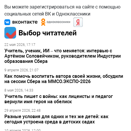
Вы можете зарегистрироваться на сайте с помощью
социальных сетей ВК и Одноклассники
Выбор читателей
22 мая 2026, 17:17
Учитель, ученик, ИИ – что меняется: интервью с
Артёмом Соловейчиком, руководителем Индустрии
образования Сбера
9 апреля 2026, 21:07
Как помочь воспитать автора своей жизни, обсудили
на сессии Сбера на ММСО.ЭКСПО-2026
8 мая 2026, 14:33
Учитель пишет с войны: как лицеисты и педагог
вернули имя героя на обелиск
29 апреля 2026, 22:48
Разные условия для одних и тех же детей: как
сегодня устроена среда в детских садах
10 апреля 2026, 12:00