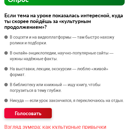
Если тема на уроке показалась интересной, куда
ты скорее пойдёшь за «культурным
продолжением»?
В соцсети и на видеоплатформы — там быстро нахожу
ролики и подборки.
В онлайн‑энциклопедии, научно‑популярные сайты —
нужны надёжные факты.
На выставки, лекции, экскурсии — люблю «живой»
формат.
В библиотеку или книжный — ищу книгу, чтобы
погрузиться в тему глубже.
Никуда — если урок закончился, я переключаюсь на отдых.
Взгляд зумера: как культурные привычки