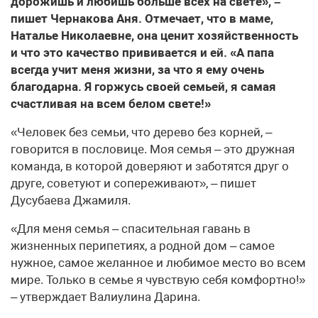
дорожишь и любишь больше всех на свете», –
пишет Чернакова Аня. Отмечает, что в маме,
Наталье Николаевне, она ценит хозяйственность
и что это качество прививается и ей. «А папа
всегда учит меня жизни, за что я ему очень
благодарна. Я горжусь своей семьей, я самая
счастливая на всем белом свете!»
«Человек без семьи, что дерево без корней, –
говорится в пословице. Моя семья – это дружная
команда, в которой доверяют и заботятся друг о
друге, советуют и сопереживают», – пишет
Дусубаева Джамиля.
«Для меня семья – спасительная гавань в
жизненных перипетиях, а родной дом – самое
нужное, самое желанное и любимое место во всем
мире. Только в семье я чувствую себя комфортно!»
– утверждает Валиулина Дарина.