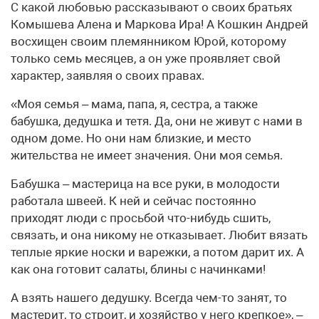
С какой любовью рассказывают о своих братьях
Комышева Алена и Маркова Ира! А Кошкин Андрей
восхищен своим племянником Юрой, которому
только семь месяцев, а он уже проявляет свой
характер, заявляя о своих правах.
«Моя семья – мама, папа, я, сестра, а также
бабушка, дедушка и тетя. Да, они не живут с нами в
одном доме. Но они нам близкие, и место
жительства не имеет значения. Они моя семья.
Бабушка – мастерица на все руки, в молодости
работала швеей. К ней и сейчас постоянно
приходят люди с просьбой что-нибудь сшить,
связать, и она никому не отказывает. Любит вязать
теплые яркие носки и варежки, а потом дарит их. А
как она готовит салаты, блины с начинками!
А взять нашего дедушку. Всегда чем-то занят, то
мастерит, то строит, и хозяйство у него крепкое», –