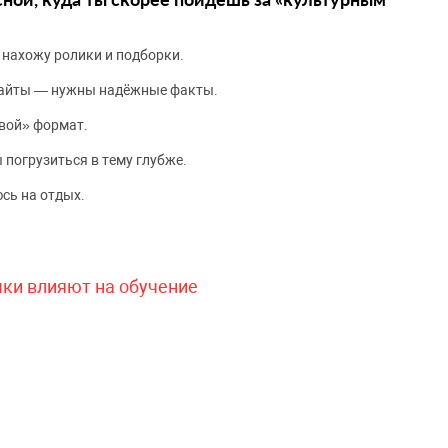
 нахожу ролики и подборки.
сайты — нужны надёжные факты.
вой» формат.
 погрузиться в тему глубже.
сь на отдых.
чки влияют на обучение