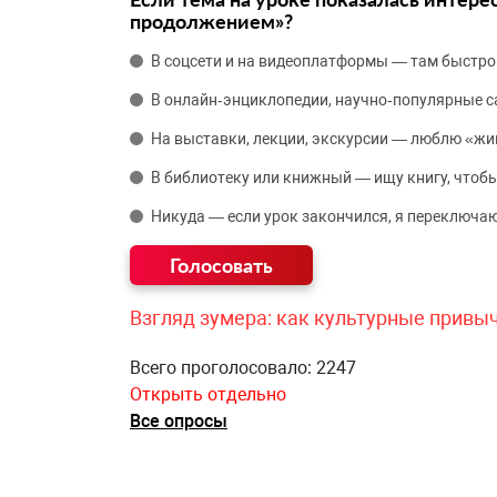
продолжением»?
В соцсети и на видеоплатформы — там быстро
В онлайн‑энциклопедии, научно‑популярные 
На выставки, лекции, экскурсии — люблю «жи
В библиотеку или книжный — ищу книгу, чтобы
Никуда — если урок закончился, я переключаю
Взгляд зумера: как культурные привы
Всего проголосовало: 2247
Открыть отдельно
Все опросы