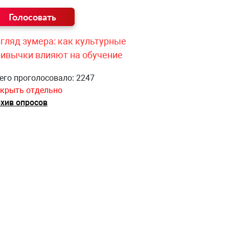
гляд зумера: как культурные
ривычки влияют на обучение
его проголосовало: 2247
крыть отдельно
хив опросов