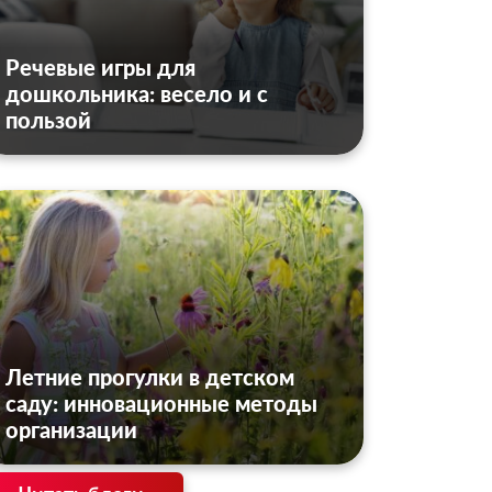
Речевые игры для
дошкольника: весело и с
пользой
Летние прогулки в детском
саду: инновационные методы
организации