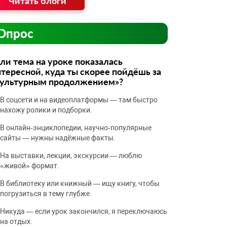
Читать блоги
Опрос
ли тема на уроке показалась
тересной, куда ты скорее пойдёшь за
культурным продолжением»?
В соцсети и на видеоплатформы — там быстро
нахожу ролики и подборки.
В онлайн‑энциклопедии, научно‑популярные
сайты — нужны надёжные факты.
На выставки, лекции, экскурсии — люблю
«живой» формат.
В библиотеку или книжный — ищу книгу, чтобы
погрузиться в тему глубже.
Никуда — если урок закончился, я переключаюсь
на отдых.