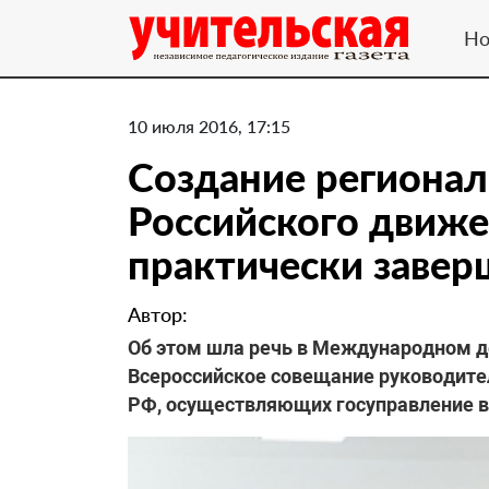
Но
10 июля 2016, 17:15
Создание региона
Российского движ
практически завер
Автор:
Об этом шла речь в Международном де
Всероссийское совещание руководител
РФ, осуществляющих госуправление в