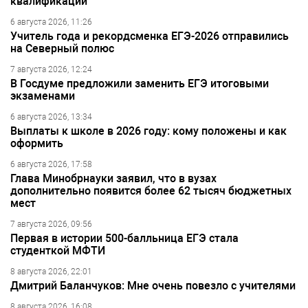
квалификации
6 августа 2026, 11:26
Учитель года и рекордсменка ЕГЭ-2026 отправились
на Северный полюс
7 августа 2026, 12:24
В Госдуме предложили заменить ЕГЭ итоговыми
экзаменами
6 августа 2026, 13:34
Выплаты к школе в 2026 году: кому положены и как
оформить
6 августа 2026, 17:58
Глава Минобрнауки заявил, что в вузах
дополнительно появится более 62 тысяч бюджетных
мест
7 августа 2026, 09:56
Первая в истории 500-балльница ЕГЭ стала
студенткой МФТИ
8 августа 2026, 22:01
Дмитрий Баланчуков: Мне очень повезло с учителями
8 августа 2026, 16:08