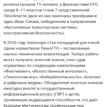
региона прошли 15 человек, а финалистами НТО
среди 8–11 классов стали 7 представителей
Ленобласти, двое из них признаны призёрами и
один, Иван Сакаев, победителем в направлении
«Автономные транспортные системы:
конструктивная безопасность».
В 2026 году технопарк стал площадкой для очной
сдачи нормативов ТехноГТО – тестирования
научно–технических компетенций. Теперь ребята
могут получить золотой значок, очно сдав
нормативы по следующим компетенциям:
«Фактчекинг», «Искусственный интеллект»,
«Технологии игр», «Кибербезопасность», «Блогинг
и цифровые медиа». Обладателей золотых значков
ежегодно вносят в государственный
информационный ресурс (ГИР) о детях,
проявивших выдающиеся способности, что даёт
будущим абитуриентам преференции при