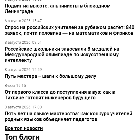
Подвиг на высоте: альпинисты в блокадном
Ленинграде
6 августа 2026, 15:47
Спрос на российских учителей за рубежом растёт: 840
заявок, почти половина — на математиков и физиков
8 августа 2026, 09:51
Российские школьники завоевали 8 медалей на
Международной олимпиаде по искусственному
интеллекту
8 августа 2026, 12:59
Путь мастера – шаги к большому делу
Вчера, 19:15
От первого класса до поступления в вуз: как в
Тихвине готовят инженеров будущего
8 августа 2026, 17:33
Пять лет на языке мастерства: как конкурс учителей
родных языков объединяет педагогов
Все топ новости
Топ блоги