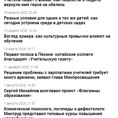
вернули имя героя на обелиск
29 апреля 2026, 22:48
Разные условия для одних и тех же детей: как
сегодня устроена среда в детских садах
10 апреля 2026, 12:00
Взгляд зумера: как культурные привычки влияют на
обучение
10 марта 2026, 18:17
Первая полоса в Пекине: китайские коллеги
благодарят «Учительскую газету»
11 декабря 2025, 21:40
Решение проблемы с зарплатами учителей требует
много времени, заявил глава Минпросвещения
7 августа 2026, 10:56
Сергей Михайлов возглавил проект «Флагманы
образования»
7 августа 2026, 21:57
Клинические психологи, логопеды и дефектологи:
Минтруд представил типовые курсы повышения