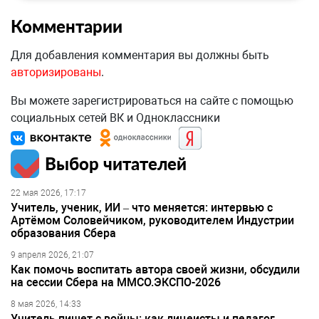
Комментарии
Для добавления комментария вы должны быть
авторизированы
.
Вы можете зарегистрироваться на сайте с помощью
социальных сетей ВК и Одноклассники
Выбор читателей
22 мая 2026, 17:17
Учитель, ученик, ИИ – что меняется: интервью с
Артёмом Соловейчиком, руководителем Индустрии
образования Сбера
9 апреля 2026, 21:07
Как помочь воспитать автора своей жизни, обсудили
на сессии Сбера на ММСО.ЭКСПО-2026
8 мая 2026, 14:33
Учитель пишет с войны: как лицеисты и педагог