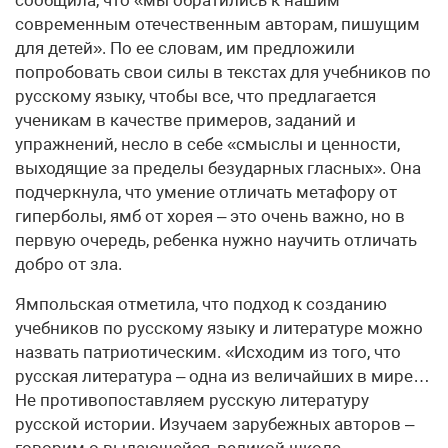
современным отечественным авторам, пишущим
для детей». По ее словам, им предложили
попробовать свои силы в текстах для учебников по
русскому языку, чтобы все, что предлагается
ученикам в качестве примеров, заданий и
упражнений, несло в себе «смыслы и ценности,
выходящие за пределы безударных гласных». Она
подчеркнула, что умение отличать метафору от
гиперболы, ямб от хорея – это очень важно, но в
первую очередь, ребенка нужно научить отличать
добро от зла.
Ямпольская отметила, что подход к созданию
учебников по русскому языку и литературе можно
назвать патриотическим. «Исходим из того, что
русская литература – одна из величайших в мире…
Не противопоставляем русскую литературу
русской истории. Изучаем зарубежных авторов –
говорим о выдающейся, великой школе