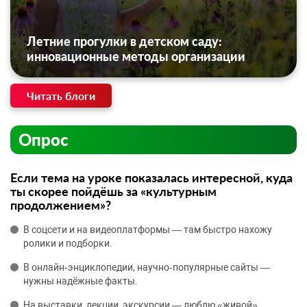
Летние прогулки в детском саду:
инновационные методы организации
Читать блоги
Опрос
Если тема на уроке показалась интересной, куда
ты скорее пойдёшь за «культурным
продолжением»?
В соцсети и на видеоплатформы — там быстро нахожу
ролики и подборки.
В онлайн‑энциклопедии, научно‑популярные сайты —
нужны надёжные факты.
На выставки, лекции, экскурсии — люблю «живой»