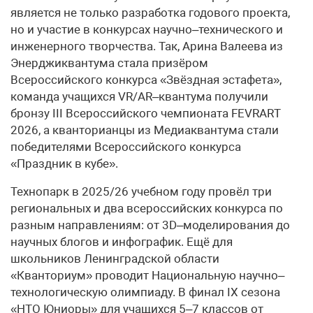
является не только разработка годового проекта,
но и участие в конкурсах научно–технического и
инженерного творчества. Так, Арина Валеева из
Энерджиквантума стала призёром
Всероссийского конкурса «Звёздная эстафета»,
команда учащихся VR/AR–квантума получили
бронзу III Всероссийского чемпионата FEVRART
2026, а кванторианцы из Медиаквантума стали
победителями Всероссийского конкурса
«Праздник в кубе».
Технопарк в 2025/26 учебном году провёл три
региональных и два всероссийских конкурса по
разным направлениям: от 3D–моделирования до
научных блогов и инфографик. Ещё для
школьников Ленинградской области
«Кванториум» проводит Национальную научно–
технологическую олимпиаду. В финал IX сезона
«НТО Юниоры» для учащихся 5–7 классов от