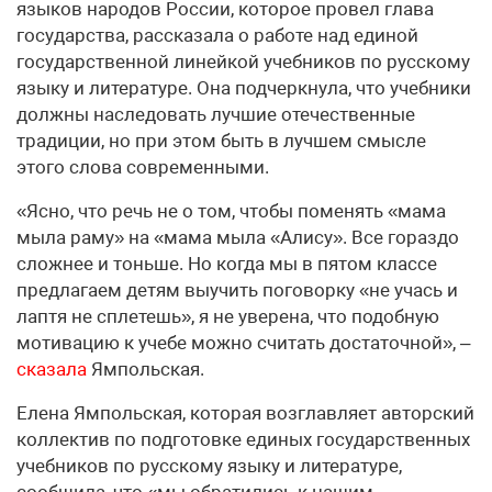
языков народов России, которое провел глава
государства, рассказала о работе над единой
государственной линейкой учебников по русскому
языку и литературе. Она подчеркнула, что учебники
должны наследовать лучшие отечественные
традиции, но при этом быть в лучшем смысле
этого слова современными.
«Ясно, что речь не о том, чтобы поменять «мама
мыла раму» на «мама мыла «Алису». Все гораздо
сложнее и тоньше. Но когда мы в пятом классе
предлагаем детям выучить поговорку «не учась и
лаптя не сплетешь», я не уверена, что подобную
мотивацию к учебе можно считать достаточной», –
сказала
Ямпольская.
Елена Ямпольская, которая возглавляет авторский
коллектив по подготовке единых государственных
учебников по русскому языку и литературе,
сообщила, что «мы обратились к нашим