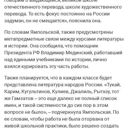
отечественного перевода, школе художественного
перевода. То есть фокус постоянно на России
задуман, он не смещается», пояснила она.
По словам Ямпольской, также предусмотрены
метапредметные связи между курсами литературы
и истории. Она сообщила, что помощник
Президента РФ Владимир Мединский, работавший
над едиными учебниками по истории, лично
взялся курировать эту часть работы.
Также планируется, что в каждом классе будет
представлена литература народов России. «Тукай,
Карим, Кугультинов, Кулиев, Джалиль, Рытхэу, тот
же Гамзатов – это еще далеко не полный список
имен, и такой системности до сих пор в этом
вопросе не было», – подчеркнула Ямпольская. По
ее словам, чтобы работа не была оторвана от
живой школьной практики, было решено создать