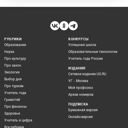
РУБРИКИ
КОНКУРСЫ
Образование
Успешная школа
Наука
Образовательные технологии
Про культуру
Учитель года России
Про закон
ИЗДАНИЯ
Экология
Сетевое издание UG.RU
Выбор дня
УГ – Москва
Про туризм
Мой профсоюз
Учитель года
Архив номеров
Грамотей
ПОДПИСКА
Про финансы
Бумажная версия
Здоровье
Онлайн-версия
Учитель и цифра
Все рубрики