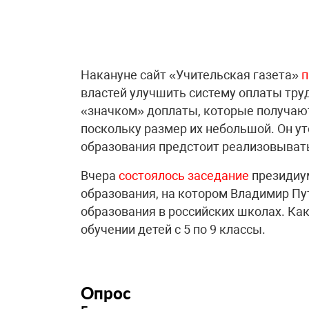
Накануне сайт «Учительская газета»
п
властей улучшить систему оплаты труд
«значком» доплаты, которые получают
поскольку размер их небольшой. Он ут
образования предстоит реализовывать
Вчера
состоялось заседание
президиум
образования, на котором Владимир Пут
образования в российских школах. Как
обучении детей с 5 по 9 классы.
Опрос