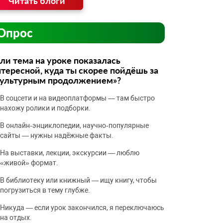
Читать блоги
Опрос
ли тема на уроке показалась
тересной, куда ты скорее пойдёшь за
культурным продолжением»?
В соцсети и на видеоплатформы — там быстро
нахожу ролики и подборки.
В онлайн‑энциклопедии, научно‑популярные
сайты — нужны надёжные факты.
На выставки, лекции, экскурсии — люблю
«живой» формат.
В библиотеку или книжный — ищу книгу, чтобы
погрузиться в тему глубже.
Никуда — если урок закончился, я переключаюсь
на отдых.