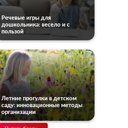
Речевые игры для
дошкольника: весело и с
пользой
Летние прогулки в детском
саду: инновационные методы
организации