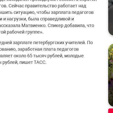
гов. Сейчас правительство работает над
чшить ситуацию, чтобы зарплата педагогов
 и нагрузки, была справедливой и
ассказала Матвиенко. Спикер добавила, что
ой рабочей группе».
едней зарплате петербургских учителей. По
ованию, заработная плата педагогов
вляет около 65 тысяч рублей, молодые
 рублей, пишет ТАСС.