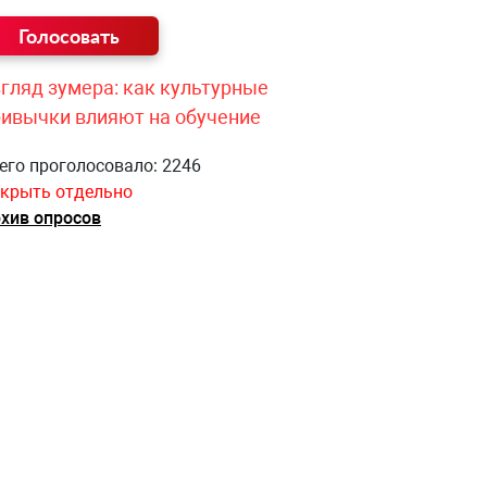
гляд зумера: как культурные
ривычки влияют на обучение
его проголосовало: 2246
крыть отдельно
хив опросов