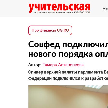
Но
Про финансы UG.RU
Совфед подключил
нового порядка оп
Автор:
Тамара Астапенкова
Спикер верхней палаты парламента Ва
Федерации подключился к разработке 