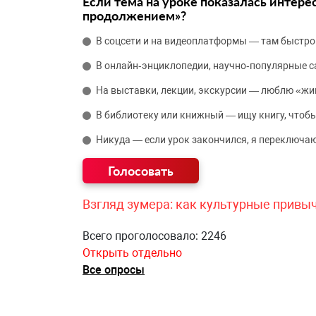
Если тема на уроке показалась интере
продолжением»?
В соцсети и на видеоплатформы — там быстро
В онлайн‑энциклопедии, научно‑популярные 
На выставки, лекции, экскурсии — люблю «жи
В библиотеку или книжный — ищу книгу, чтобы
Никуда — если урок закончился, я переключаю
Взгляд зумера: как культурные привы
Всего проголосовало: 2246
Открыть отдельно
Все опросы