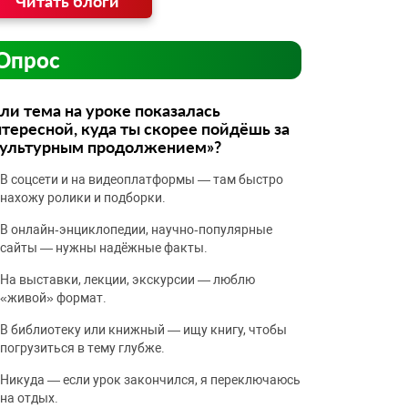
Читать блоги
Опрос
ли тема на уроке показалась
тересной, куда ты скорее пойдёшь за
культурным продолжением»?
В соцсети и на видеоплатформы — там быстро
нахожу ролики и подборки.
В онлайн‑энциклопедии, научно‑популярные
сайты — нужны надёжные факты.
На выставки, лекции, экскурсии — люблю
«живой» формат.
В библиотеку или книжный — ищу книгу, чтобы
погрузиться в тему глубже.
Никуда — если урок закончился, я переключаюсь
на отдых.