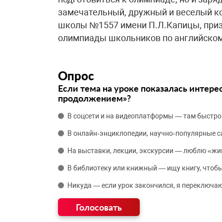
замечательный, дружный и веселый 
школы №1557 имени П.Л.Капицы, приз
олимпиады школьников по английско
Опрос
Если тема на уроке показалась интере
продолжением»?
В соцсети и на видеоплатформы — там быстро
В онлайн‑энциклопедии, научно‑популярные 
На выставки, лекции, экскурсии — люблю «жи
В библиотеку или книжный — ищу книгу, чтобы
Никуда — если урок закончился, я переключаю