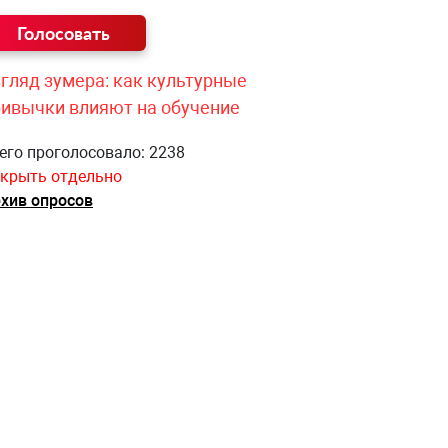
гляд зумера: как культурные
ривычки влияют на обучение
его проголосовало: 2238
крыть отдельно
хив опросов