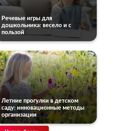
Речевые игры для
дошкольника: весело и с
пользой
Летние прогулки в детском
саду: инновационные методы
организации