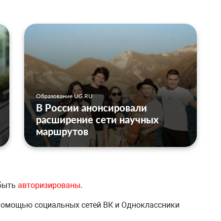
Образование UG.RU
В России анонсировали
расширение сети научных
маршрутов
 быть
авторизированы
.
 помощью социальных сетей ВК и Одноклассники