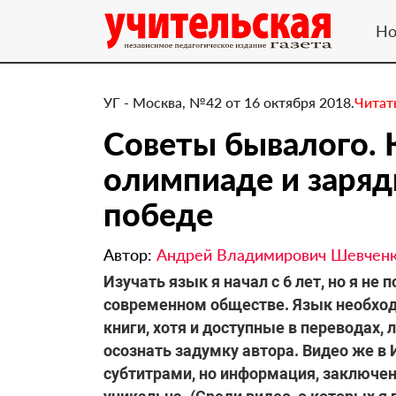
Но
УГ - Москва, №42 от 16 октября 2018.
Читат
Советы бывалого. 
олимпиаде и заряд
победе
Автор:
Андрей Владимирович Шевчен
​Изучать язык я начал с 6 лет, но я не
современном обществе. Язык необход
книги, хотя и доступные в переводах,
осознать задумку автора. Видео же в 
субтитрами, но информация, заключен