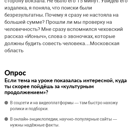
сторону вокзала. Не было его 15 минут. Увидев его
издалека, я поняла, что поиски были
безрезультатны. Почему я сразу не настояла на
большей сумме? Прошли ли мы проверку на
человечность? Мне сразу вспомнился чеховский
рассказ «Ионыч», слова о звоночках, которые
должны будить совесть человека…Московская
область
Опрос
Если тема на уроке показалась интересной, куда
ты скорее пойдёшь за «культурным
продолжением»?
В соцсети и на видеоплатформы — там быстро нахожу
ролики и подборки.
В онлайн‑энциклопедии, научно‑популярные сайты —
нужны надёжные факты.