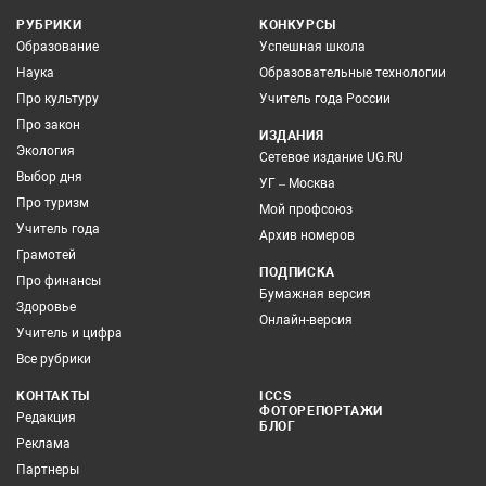
РУБРИКИ
КОНКУРСЫ
Образование
Успешная школа
Наука
Образовательные технологии
Про культуру
Учитель года России
Про закон
ИЗДАНИЯ
Экология
Сетевое издание UG.RU
Выбор дня
УГ – Москва
Про туризм
Мой профсоюз
Учитель года
Архив номеров
Грамотей
ПОДПИСКА
Про финансы
Бумажная версия
Здоровье
Онлайн-версия
Учитель и цифра
Все рубрики
КОНТАКТЫ
ICCS
ФОТОРЕПОРТАЖИ
Редакция
БЛОГ
Реклама
Партнеры