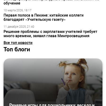
обучение
10 марта 2026, 18:17
Первая полоса в Пекине: китайские коллеги
благодарят «Учительскую газету»
11 декабря 2025, 21:40
Решение проблемы с зарплатами учителей требует
много времени, заявил глава Минпросвещения
Все топ новости
Топ блоги
Речевые игры для дошкольника: весело и