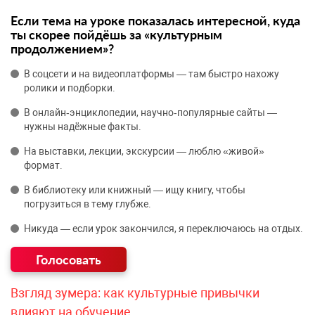
Если тема на уроке показалась интересной, куда
ты скорее пойдёшь за «культурным
продолжением»?
В соцсети и на видеоплатформы — там быстро нахожу
ролики и подборки.
В онлайн‑энциклопедии, научно‑популярные сайты —
нужны надёжные факты.
На выставки, лекции, экскурсии — люблю «живой»
формат.
В библиотеку или книжный — ищу книгу, чтобы
погрузиться в тему глубже.
Никуда — если урок закончился, я переключаюсь на отдых.
Взгляд зумера: как культурные привычки
влияют на обучение