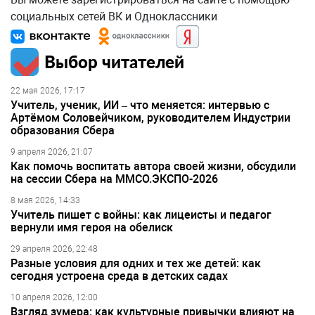
социальных сетей ВК и Одноклассники
Выбор читателей
22 мая 2026, 17:17
Учитель, ученик, ИИ – что меняется: интервью с
Артёмом Соловейчиком, руководителем Индустрии
образования Сбера
9 апреля 2026, 21:07
Как помочь воспитать автора своей жизни, обсудили
на сессии Сбера на ММСО.ЭКСПО-2026
8 мая 2026, 14:33
Учитель пишет с войны: как лицеисты и педагог
вернули имя героя на обелиск
29 апреля 2026, 22:48
Разные условия для одних и тех же детей: как
сегодня устроена среда в детских садах
10 апреля 2026, 12:00
Взгляд зумера: как культурные привычки влияют на