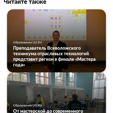
Читайте также
Образование UG.RU
Преподаватель Всеволожского
техникума отраслевых технологий
представит регион в финале «Мастера
года»
Образование UG.RU
От мастерской до современного