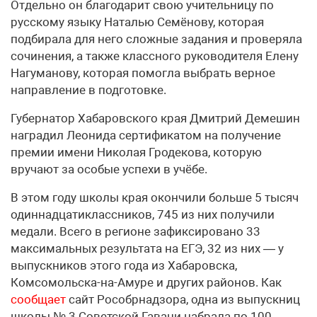
Отдельно он благодарит свою учительницу по
русскому языку Наталью Семёнову, которая
подбирала для него сложные задания и проверяла
сочинения, а также классного руководителя Елену
Нагуманову, которая помогла выбрать верное
направление в подготовке.
Губернатор Хабаровского края Дмитрий Демешин
наградил Леонида сертификатом на получение
премии имени Николая Гродекова, которую
вручают за особые успехи в учёбе.
В этом году школы края окончили больше 5 тысяч
одиннадцатиклассников, 745 из них получили
медали. Всего в регионе зафиксировано 33
максимальных результата на ЕГЭ, 32 из них — у
выпускников этого года из Хабаровска,
Комсомольска-на-Амуре и других районов. Как
сообщает
сайт Рособрнадзора, одна из выпускниц
школы № 3 Советской Гавани набрала по 100