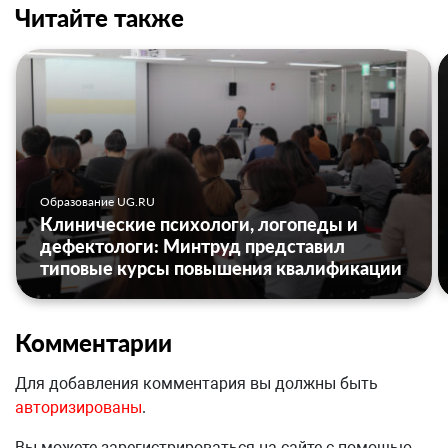
Читайте также
Образование UG.RU
Клинические психологи, логопеды и
дефектологи: Минтруд представил
типовые курсы повышения квалификации
Комментарии
Для добавления комментария вы должны быть
авторизированы
.
Вы можете зарегистрироваться на сайте с помощью