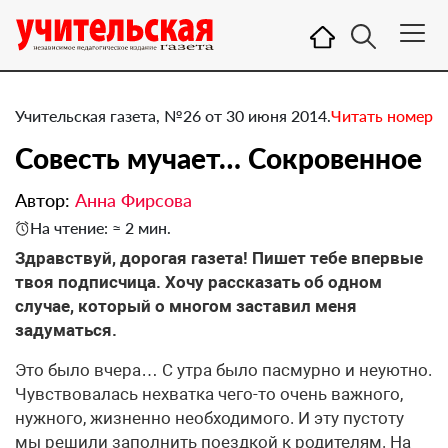
Учительская газета, №26 от 30 июня 2014.
Читать номер
Совесть мучает… Сокровенное
Автор:
Анна Фирсова
На чтение: ≈ 2 мин.
Здравствуй, дорогая газета! Пишет тебе впервые
твоя подписчица. Хочу рассказать об одном
случае, который о многом заставил меня
задуматься.
Это было вчера… С утра было пасмурно и неуютно.
Чувствовалась нехватка чего-то очень важного,
нужного, жизненно необходимого. И эту пустоту
мы решили заполнить поездкой к родителям. На