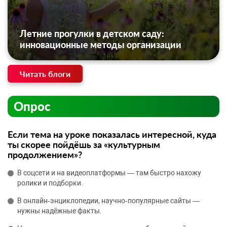
Летние прогулки в детском саду:
инновационные методы организации
Читать блоги
Опрос
Если тема на уроке показалась интересной, куда
ты скорее пойдёшь за «культурным
продолжением»?
В соцсети и на видеоплатформы — там быстро нахожу
ролики и подборки.
В онлайн‑энциклопедии, научно‑популярные сайты —
нужны надёжные факты.