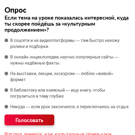
Опрос
Если тема на уроке показалась интересной, куда
ты скорее пойдёшь за «культурным
продолжением»?
В соцсети и на видеоплатформы — там быстро нахожу
ролики и подборки.
В онлайн‑энциклопедии, научно‑популярные сайты —
нужны надёжные факты.
На выставки, лекции, экскурсии — люблю «живой»
формат.
В библиотеку или книжный — ищу книгу, чтобы
погрузиться в тему глубже.
Никуда — если урок закончился, я переключаюсь на отдых.
Взгляд зумера: как культурные привычки