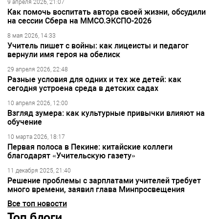
9 апреля 2026, 21:07
Как помочь воспитать автора своей жизни, обсудили
на сессии Сбера на ММСО.ЭКСПО-2026
8 мая 2026, 14:33
Учитель пишет с войны: как лицеисты и педагог
вернули имя героя на обелиск
29 апреля 2026, 22:48
Разные условия для одних и тех же детей: как
сегодня устроена среда в детских садах
10 апреля 2026, 12:00
Взгляд зумера: как культурные привычки влияют на
обучение
10 марта 2026, 18:17
Первая полоса в Пекине: китайские коллеги
благодарят «Учительскую газету»
11 декабря 2025, 21:40
Решение проблемы с зарплатами учителей требует
много времени, заявил глава Минпросвещения
Все топ новости
Топ блоги