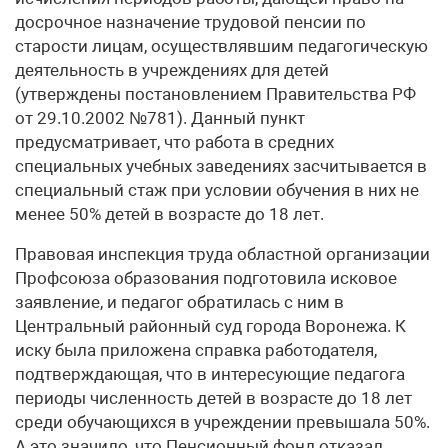
досрочное назначение трудовой пенсии по
старости лицам, осуществлявшим педагогическую
деятельность в учреждениях для детей
(утверждены постановлением Правительства РФ
от 29.10.2002 №781). Данный пункт
предусматривает, что работа в средних
специальных учебных заведениях засчитывается в
специальный стаж при условии обучения в них не
менее 50% детей в возрасте до 18 лет.
Правовая инспекция труда областной организации
Профсоюза образования подготовила исковое
заявление, и педагог обратилась с ним в
Центральный районный суд города Воронежа. К
иску была приложена справка работодателя,
подтверждающая, что в интересующие педагога
периоды численность детей в возрасте до 18 лет
среди обучающихся в учреждении превышала 50%.
А это значило, что Пенсионный фонд отказал