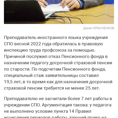
Денис КРАСНЕНКОВ
Преподаватель иностранного языка учреждения
СПО весной 2022 года обратилась в правовую
инспекцию труда профсоюза за помощью.
Причиной послужил отказ Пенсионного фонда в
назначении педагогу досрочной страховой пенсии
по старости. По подсчетам Пенсионного фонда,
специальный стаж заявительницы составил
19,5 лет, в то время как для назначения досрочной
страховой пенсии требуется не менее 25 лет.
Преподавателю не засчитали более 7 лет работы в
учреждении СПО. Аргументация такова: у педагога
не выполнено условие пункта 14 Правил
исчисления периодов работы, дающей право на