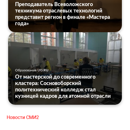
Преподаватель Всеволожского
техникума отраслевых технологий
представит регион в финале «Мастера
года»
Образование UG.RU
От мастерской до современного
кластера: Сосновоборский
политехнический колледж стал
кузницей кадров для атомной отрасли
Новости СМИ2