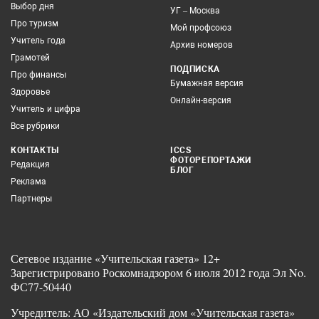
Выбор дня
УГ – Москва
Про туризм
Мой профсоюз
Учитель года
Архив номеров
Грамотей
ПОДПИСКА
Про финансы
Бумажная версия
Здоровье
Онлайн-версия
Учитель и цифра
Все рубрики
КОНТАКТЫ
ICCS
ФОТОРЕПОРТАЖИ
Редакция
БЛОГ
Реклама
Партнеры
Сетевое издание «Учительская газета» 12+
Зарегистрировано Роскомнадзором 6 июля 2012 года Эл No.
ФС77-50440
Учредитель: АО «Издательский дом «Учительская газета»