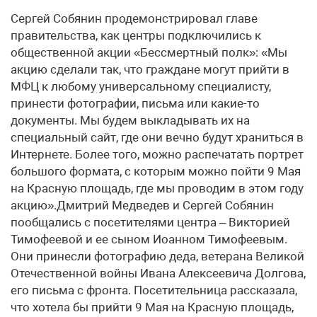
Сергей Собянин продемонстрировал главе
правительства, как центры подключились к
общественной акции «Бессмертный полк»: «Мы
акцию сделали так, что граждане могут прийти в
МФЦ к любому универсальному специалисту,
принести фотографии, письма или какие-то
документы. Мы будем выкладывать их на
специальный сайт, где они вечно будут храниться в
Интернете. Более того, можно распечатать портрет
большого формата, с которым можно пойти 9 Мая
на Красную площадь, где мы проводим в этом году
акцию».Дмитрий Медведев и Сергей Собянин
пообщались с посетителями центра – Викторией
Тимофеевой и ее сыном Иоанном Тимофеевым.
Они принесли фотографию деда, ветерана Великой
Отечественной войны Ивана Алексеевича Долгова,
его письма с фронта. Посетительница рассказала,
что хотела бы прийти 9 Мая на Красную площадь,