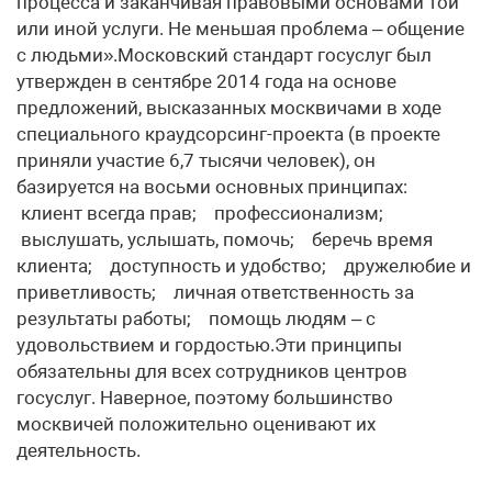
процесса и заканчивая правовыми основами той
или иной услуги. Не меньшая проблема – общение
с людьми».Московский стандарт госуслуг был
утвержден в сентябре 2014 года на основе
предложений, высказанных москвичами в ходе
специального краудсорсинг-проекта (в проекте
приняли участие 6,7 тысячи человек), он
базируется на восьми основных принципах:
клиент всегда прав; профессионализм;
выслушать, услышать, помочь; беречь время
клиента; доступность и удобство; дружелюбие и
приветливость; личная ответственность за
результаты работы; помощь людям – с
удовольствием и гордостью.Эти принципы
обязательны для всех сотрудников центров
госуслуг. Наверное, поэтому большинство
москвичей положительно оценивают их
деятельность.