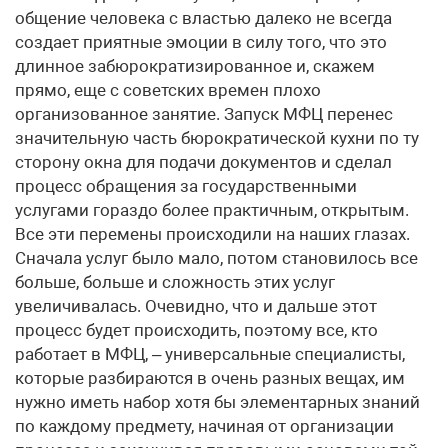
общение человека с властью далеко не всегда
создает приятные эмоции в силу того, что это
длинное забюрократизированное и, скажем
прямо, еще с советских времен плохо
организованное занятие. Запуск МФЦ перенес
значительную часть бюрократической кухни по ту
сторону окна для подачи документов и сделал
процесс обращения за государственными
услугами гораздо более практичным, открытым.
Все эти перемены происходили на наших глазах.
Сначала услуг было мало, потом становилось все
больше, больше и сложность этих услуг
увеличивалась. Очевидно, что и дальше этот
процесс будет происходить, поэтому все, кто
работает в МФЦ, – универсальные специалисты,
которые разбираются в очень разных вещах, им
нужно иметь набор хотя бы элементарных знаний
по каждому предмету, начиная от организации