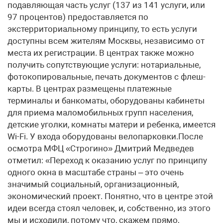
подавляющая часть услуг (137 из 141 услуги, или
97 процентов) предоставляется по
экстерриториальному принципу, то есть услуги
доступны всем жителям Москвы, независимо от
места их регистрации. В центрах также можно
получить сопутствующие услуги: нотариальные,
фотокопировальные, печать документов с флеш-
карты. В центрах размещены платежные
терминалы и банкоматы, оборудованы кабинеты
для приема маломобильных групп населения,
детские уголки, комнаты матери и ребенка, имеется
Wi-Fi. У входа оборудованы велопарковки.После
осмотра МФЦ «Строгино» Дмитрий Медведев
отметил: «Переход к оказанию услуг по принципу
одного окна в масштабе страны – это очень
значимый социальный, организационный,
экономический проект. Понятно, что в центре этой
идеи всегда стоял человек, и, собственно, из этого
мы и исходили, потому что, скажем прямо,