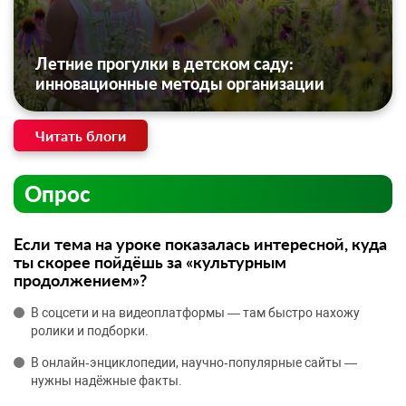
Летние прогулки в детском саду:
инновационные методы организации
Читать блоги
Опрос
Если тема на уроке показалась интересной, куда
ты скорее пойдёшь за «культурным
продолжением»?
В соцсети и на видеоплатформы — там быстро нахожу
ролики и подборки.
В онлайн‑энциклопедии, научно‑популярные сайты —
нужны надёжные факты.