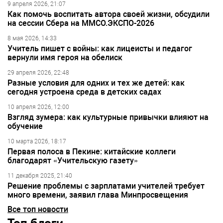
9 апреля 2026, 21:07
Как помочь воспитать автора своей жизни, обсудили
на сессии Сбера на ММСО.ЭКСПО-2026
8 мая 2026, 14:33
Учитель пишет с войны: как лицеисты и педагог
вернули имя героя на обелиск
29 апреля 2026, 22:48
Разные условия для одних и тех же детей: как
сегодня устроена среда в детских садах
10 апреля 2026, 12:00
Взгляд зумера: как культурные привычки влияют на
обучение
10 марта 2026, 18:17
Первая полоса в Пекине: китайские коллеги
благодарят «Учительскую газету»
11 декабря 2025, 21:40
Решение проблемы с зарплатами учителей требует
много времени, заявил глава Минпросвещения
Все топ новости
Топ блоги