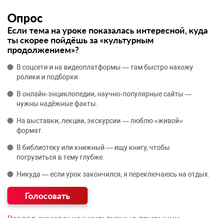
Опрос
Если тема на уроке показалась интересной, куда
ты скорее пойдёшь за «культурным
продолжением»?
В соцсети и на видеоплатформы — там быстро нахожу
ролики и подборки.
В онлайн‑энциклопедии, научно‑популярные сайты —
нужны надёжные факты.
На выставки, лекции, экскурсии — люблю «живой»
формат.
В библиотеку или книжный — ищу книгу, чтобы
погрузиться в тему глубже.
Никуда — если урок закончился, я переключаюсь на отдых.