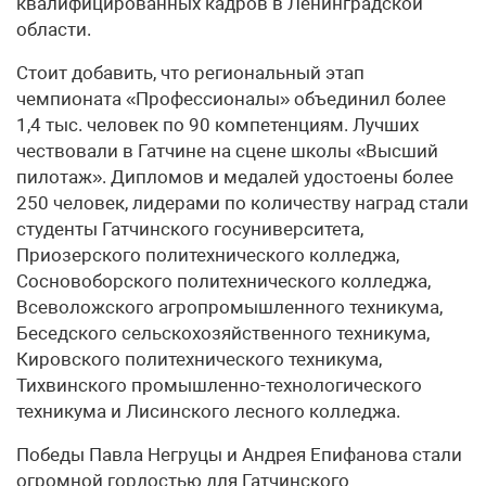
квалифицированных кадров в Ленинградской
области.
Стоит добавить, что региональный этап
чемпионата «Профессионалы» объединил более
1,4 тыс. человек по 90 компетенциям. Лучших
чествовали в Гатчине на сцене школы «Высший
пилотаж». Дипломов и медалей удостоены более
250 человек, лидерами по количеству наград стали
студенты Гатчинского госуниверситета,
Приозерского политехнического колледжа,
Сосновоборского политехнического колледжа,
Всеволожского агропромышленного техникума,
Беседского сельскохозяйственного техникума,
Кировского политехнического техникума,
Тихвинского промышленно-технологического
техникума и Лисинского лесного колледжа.
Победы Павла Негруцы и Андрея Епифанова стали
огромной гордостью для Гатчинского