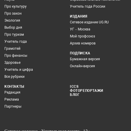
Про культуру
Учитель года России
Про закон
ИЗДАНИЯ
Экология
Сетевое издание UG.RU
Выбор дня
УГ – Москва
Про туризм
Мой профсоюз
Учитель года
Архив номеров
Грамотей
ПОДПИСКА
Про финансы
Бумажная версия
Здоровье
Онлайн-версия
Учитель и цифра
Все рубрики
КОНТАКТЫ
ICCS
ФОТОРЕПОРТАЖИ
Редакция
БЛОГ
Реклама
Партнеры
Сетевое издание «Учительская газета» 12+