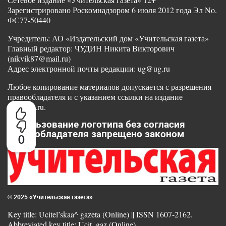
Зарегистрировано Роскомнадзором 6 июля 2012 года Эл No.
ФС77-50440
Учредитель: АО «Издательский дом «Учительская газета»
Главный редактор: ЧУДИН Никита Викторович
(nikvik87@mail.ru)
Адрес электронной почты редакции: ug@ug.ru
Любое копирование материалов допускается с разрешения
правообладателя и с указанием ссылки на издание
www.ug.ru.
Использование логотипа без согласия
правообладателя запрещено законом
0
© 2025 «Учительская газета»
Key title: Ucitel’skaa^ gazeta (Online) || ISSN 1607-2162.
Abbreviated key title: Ucit. gaz (Online)