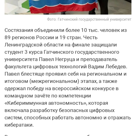
Фото: Гатчинский государственный университет
Состязания объединили более 10 тыс. человек из
89 регионов России и 19 стран. Честь
Ленинградской области на финале защищали
студент 3 курса Гатчинского государственного
университета Павел Негруца и преподаватель
факультета цифровых технологий Вадим Лебедев.
Павел блестяще проявил себя на региональном и
итоговом (межрегиональном) этапах, а также
одержал победу на всероссийском конкурсе в
командном зачёте по компетенции
«Кибериммунная автономность», которая
включала разработку безопасных цифровых
систем, способных работать автономно и отражать
кибератаки.