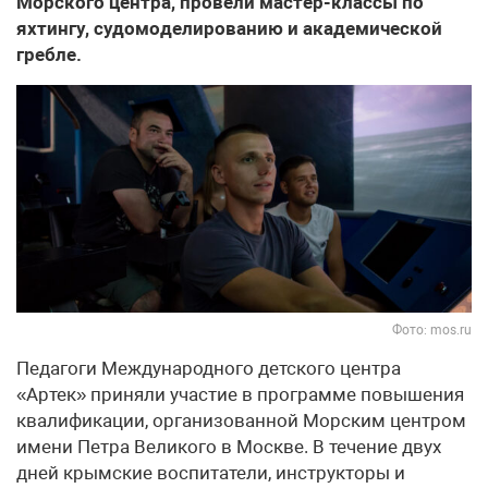
Морского центра, провели мастер-классы по
яхтингу, судомоделированию и академической
гребле.
Фото: mos.ru
Педагоги Международного детского центра
«Артек» приняли участие в программе повышения
квалификации, организованной Морским центром
имени Петра Великого в Москве. В течение двух
дней крымские воспитатели, инструкторы и