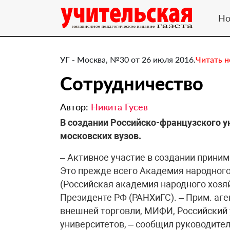
Но
УГ - Москва, №30 от 26 июля 2016.
Читать 
Сотрудничество
Автор:
Никита Гусев
В создании Российско-французского 
московских вузов.
– Активное участие в создании прини
Это прежде всего Академия народного
(Российская академия народного хозя
Президенте РФ (РАНХиГС). – Прим. аг
внешней торговли, МИФИ, Российский 
университетов, – сообщил руководит