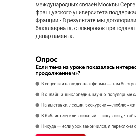
международных связей Москвы Сергей 
французского университета поддержа
Франции.- В результате мы договорил
бакалавриата, стажировок преподавате
департамента.
Опрос
Если тема на уроке показалась интере
продолжением»?
В соцсети и на видеоплатформы — там быстро
В онлайн‑энциклопедии, научно‑популярные 
На выставки, лекции, экскурсии — люблю «жи
В библиотеку или книжный — ищу книгу, чтобы
Никуда — если урок закончился, я переключаю