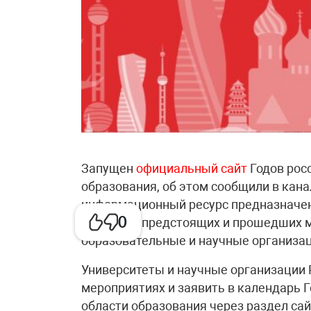
Запущен
официальный сайт
Годов рос
образования, об этом сообщили в кан
информационный ресурс предназначен
0
проектов, предстоящих и прошедших 
образовательные и научные организац
Университеты и научные организации 
мероприятиях и заявить в календарь Г
области образования через раздел са