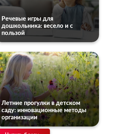
Речевые игры для
дошкольника: весело и с
пользой
Летние прогулки в детском
саду: инновационные методы
организации