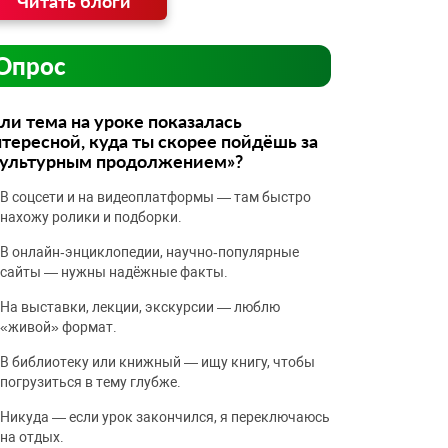
Читать блоги
Опрос
ли тема на уроке показалась
тересной, куда ты скорее пойдёшь за
культурным продолжением»?
В соцсети и на видеоплатформы — там быстро
нахожу ролики и подборки.
В онлайн‑энциклопедии, научно‑популярные
сайты — нужны надёжные факты.
На выставки, лекции, экскурсии — люблю
«живой» формат.
В библиотеку или книжный — ищу книгу, чтобы
погрузиться в тему глубже.
Никуда — если урок закончился, я переключаюсь
на отдых.