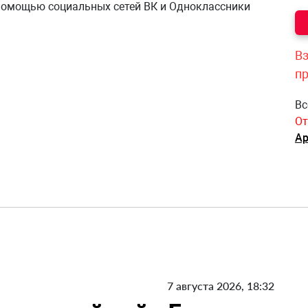
 помощью социальных сетей ВК и Одноклассники
Вз
п
Вс
От
Ар
7 августа 2026, 18:32