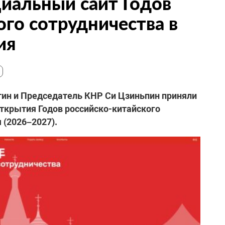
иальный сайт Годов
ого сотрудничества в
ия
тин и Председатель КНР Си Цзиньпин приняли
ткрытия Годов российско-китайского
 (2026–2027).