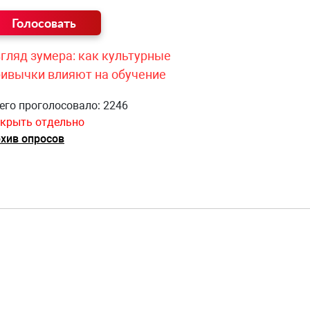
гляд зумера: как культурные
ривычки влияют на обучение
его проголосовало: 2246
крыть отдельно
хив опросов