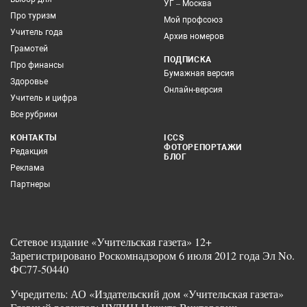
УГ – Москва
Про туризм
Мой профсоюз
Учитель года
Архив номеров
Грамотей
ПОДПИСКА
Про финансы
Бумажная версия
Здоровье
Онлайн-версия
Учитель и цифра
Все рубрики
КОНТАКТЫ
ICCS
ФОТОРЕПОРТАЖИ
Редакция
БЛОГ
Реклама
Партнеры
Сетевое издание «Учительская газета» 12+
Зарегистрировано Роскомнадзором 6 июля 2012 года Эл No.
ФС77-50440
Учредитель: АО «Издательский дом «Учительская газета»