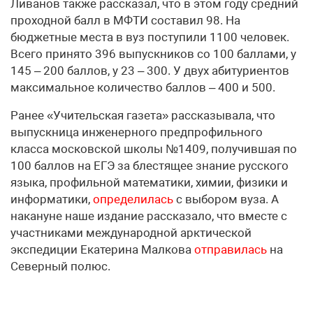
Ливанов также рассказал, что в этом году средний
проходной балл в МФТИ составил 98. На
бюджетные места в вуз поступили 1100 человек.
Всего принято 396 выпускников со 100 баллами, у
145 – 200 баллов, у 23 – 300. У двух абитуриентов
максимальное количество баллов – 400 и 500.
Ранее «Учительская газета» рассказывала, что
выпускница инженерного предпрофильного
класса московской школы №1409, получившая по
100 баллов на ЕГЭ за блестящее знание русского
языка, профильной математики, химии, физики и
информатики,
определилась
с выбором вуза. А
накануне наше издание рассказало, что вместе с
участниками международной арктической
экспедиции Екатерина Малкова
отправилась
на
Северный полюс.