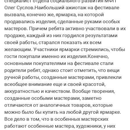
специалист отдела социального развития МФП
Олег Суслов.Наибольший ажиотаж на фестивале
вызвала, конечно же, ярмарка, на которой
продавались изделия, сделанные руками особых
мастеров. Причем ребята активно участвовали в их
продаже, каждый из них гордился результатами
своей работы, старался показать их всем
желающим. Участники ярмарки стремились, чтобы
гости покупали именно их изделия.Конечно,
основными покупателями на фестивале стали
родители ребят, однако стоит отметить, что вещи
ручной работы, созданные мастерами, привлекли
всеобщее внимание еще и своей красотой,
аккуратностью и качеством. Вообще творения,
созданные особыми мастерами, заметно
отличаются от аналогичных товаров, которые
можно было бы купить на любой другой ярмарке.
Все дело в том, что в особенных мастерских
работают особенные мастера, художники, у них