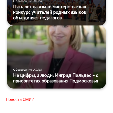
Образование UG.RU
Пять лет на языке мастерства: как
конкурс учителей родных языков
объединяет педагогов
Образование UG.RU
Не цифры, а люди: Ингрид Пильдес – о
приоритетах образования Подмосковья
Новости СМИ2