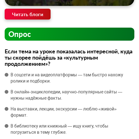
Читать блоги
Опрос
Если тема на уроке показалась интересной, куда
ты скорее пойдёшь за «культурным
продолжением»?
В соцсети и на видеоплатформы — там быстро нахожу
ролики и подборки.
В онлайн‑энциклопедии, научно‑популярные сайты —
нужны надёжные факты.
На выставки, лекции, экскурсии — люблю «живой»
формат.
В библиотеку или книжный — ищу книгу, чтобы
погрузиться в тему глубже.