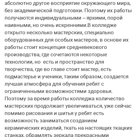
абсолютно другое восприятие окружающего мира,
без академической подготовки. Поэтому их работы
получаются индивидуальными – яркими, порой
наивными, но очень искренними.В колледже
открыто несколько мастерских, специально
оборудованных для особых мастеров, в основе их
работы стоит концепция средневекового
производства, где сочетаются некоторые
технологии, но есть и пространство для
творчества, где во главе стоит мастер, есть
подмастерье и ученики, таким образом, создается
лучшая атмосфера для обучения ребят с
ограниченными возможностями здоровья.
Поэтому за время работы колледжа количество
мастерских продолжает увеличиваться, уже сейчас
помимо рисования и шитья у ребят есть
возможность заниматься созданием
керамических изделий, ткать на настоящих ткацких
станках, обрамлять зеркала прекрасными