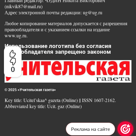
Главный редактор: ЧУДИН Никита Викторович
(nikvik87@mail.ru)
Адрес электронной почты редакции: ug@ug.ru
Любое копирование материалов допускается с разрешения
правообладателя и с указанием ссылки на издание
www.ug.ru.
Использование логотипа без согласия
правообладателя запрещено законом
0
© 2025 «Учительская газета»
Key title: Ucitel’skaa^ gazeta (Online) || ISSN 1607-2162.
Abbreviated key title: Ucit. gaz (Online)
Реклама на сайте