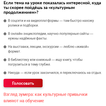
Если тема на уроке показалась интересной, куда
ты скорее пойдёшь за «культурным
продолжением»?
В соцсети и на видеоплатформы — там быстро нахожу
ролики и подборки.
В онлайн‑энциклопедии, научно‑популярные сайты —
нужны надёжные факты.
На выставки, лекции, экскурсии — люблю «живой»
формат.
В библиотеку или книжный — ищу книгу, чтобы
погрузиться в тему глубже.
Никуда — если урок закончился, я переключаюсь на отдых.
Взгляд зумера: как культурные привычки
влияют на обучение