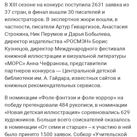
В XIII сезоне на конкурс поступила 2631 заявка из
37 стран, в финал вышли 30 писателей и
иллюстраторов. В экспертное жюри вошли, в
частности, писатели Артур Гиваргизов, Анастасия
Строкина, Ник Перумов и Дарья Бобылева,
директор издательства «РОСМЭН» Борис
Кузнецов, директор Международного фестиваля
книжной иллюстрации и визуальной литературы
«МОРС» Анна Чефранова, представители
партнеров конкурса — Центральной детской
библиотеки им. А. Гайдара, известных сайтов и
книжных рекомендательных сервисов.
В номинации «Фолк-фэнтэзи и фолк-хоррор» на
победу претендовали 484 рукописи, в номинации
«Новая детская иллюстрация» соревновались 629
художников. Больше всего соискателей оказалось
в номинации «От семи и старше» – к участию в ней
было принято 1500 заявок. Собкор «Учительской