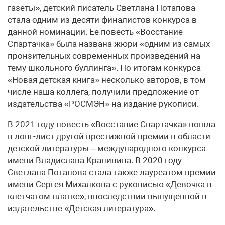
газеты», детский писатель Светлана Потапова
стала одним из десяти финалистов конкурса в
данной номинации. Ее повесть «Восстание
Спартачка» была названа жюри «одним из самых
пронзительных современных произведений на
тему школьного буллинга». По итогам конкурса
«Новая детская книга» несколько авторов, в том
числе наша коллега, получили предложение от
издательства «РОСМЭН» на издание рукописи.
В 2021 году повесть «Восстание Спартачка» вошла
в лонг-лист другой престижной премии в области
детской литературы – международного конкурса
имени Владислава Крапивина. В 2020 году
Светлана Потапова стала также лауреатом премии
имени Сергея Михалкова с рукописью «Девочка в
клетчатом платке», впоследствии выпущенной в
издательстве «Детская литература».