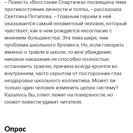
– Повесть «Восстание Спартачка» посвящена теме
противостояния личности и толпы, – рассказала
Светлана Потапова. – Главным героем в ней
оказывается самый незаметный человек, который
чувствует, как в нем рождается несогласие с
мнением большинства. Эта тема шире, чем
проблема школьного буллинга. Но, если говорить
именно о травле в школе, то мое убеждение:
никакое наказание не способно полностью
остановить травлю, причина всегда кроется во
внутреннем, часто скрытом от посторонних глаз
нездоровье школьного коллектива. Может ли
только один человек изменить целую систему?
Казалось бы, ответ лежит на поверхности, но
сюжет повести удивит читателя.
Опрос