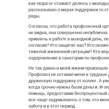
как педагог-стажист делюсь с молод
рассказываю о мерах поддержки со с
ряды.
Согласна, что работа профсоюзной ор
не видна, она совершенно непублична.
привлечь к работе в выходной день, п
согласия? Кто защитит вас? Кто окаже
тяжелой жизненной ситуации? Кто вер
оздоровление в санатории по профсою
Не так давно в моей жизни произошло
Профсоюз не оставил меня в трудные 
дружескую поддержку от коллег. А уже
когда срочно нужны были деньги. И о
помощь, предоставив беспроцентный з
все чаще задумываюсь о том, что мен
заботу и в этот период.