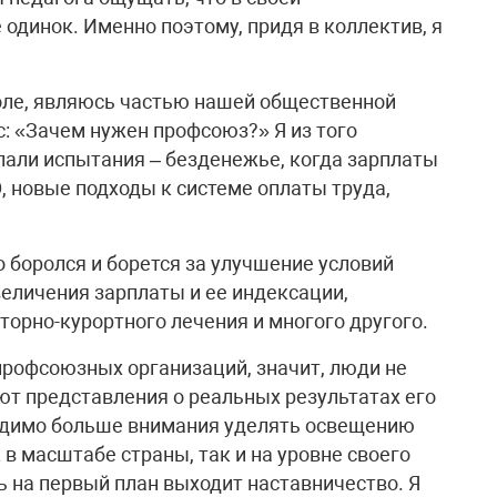
одинок. Именно поэтому, придя в коллектив, я
коле, являюсь частью нашей общественной
с: «Зачем нужен профсоюз?» Я из того
пали испытания – безденежье, когда зарплаты
, новые подходы к системе оплаты труда,
 боролся и борется за улучшение условий
величения зарплаты и ее индексации,
орно-курортного лечения и многого другого.
профсоюзных организаций, значит, люди не
т представления о реальных результатах его
одимо больше внимания уделять освещению
в масштабе страны, так и на уровне своего
ь на первый план выходит наставничество. Я