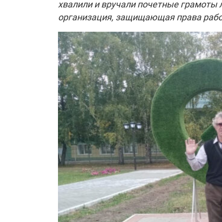
хвалили и вручали почетные грамоты 
организация, защищающая права рабо