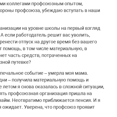
ыми коллегами профсоюзным опытом,
тороны профсоюза, убеждаю вступать в наши
ганизации на уровне школы на первый взгляд
 А если работодатель решит вас уволить,
еренести отпуск на другое время без вашего
т помощь, в том числе материальную, в
нет часть средств, потраченных на
зной путевке?
 печальное событие – умерла моя мама.
дни – получила материальную помощь и
 летом я снова оказалась в сложной ситуации,
пять профсоюзная организация пришла на
айм. Неотвратимо приближается пенсия. И я
я ожидает. Уверена, что профсоюз проявит