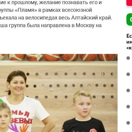
ие к прошлому, желание познавать его и
группы «Пламя» в рамках всесоюзной
ъехала на велосипедах весь Алтайский край.
ша группа была направлена в Москву на
Ес
ин
«