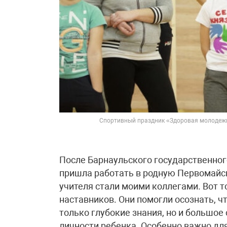
Спортивный праздник «Здоровая молодежь
После Барнаульского государственного
пришла работать в родную Первомайс
учителя стали моими коллегами. Вот т
наставников. Они помогли осознать, 
только глубокие знания, но и большое
личности ребенка. Особенно важно для