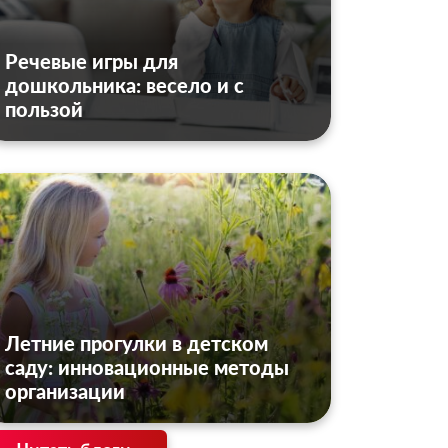
Речевые игры для
дошкольника: весело и с
пользой
Летние прогулки в детском
саду: инновационные методы
организации