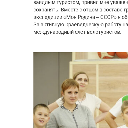
заядлым туристом, привил мне уважен
сохранять. Вместе с отцом в составе 
экспедиции «Моя Родина – СССР» я об
За активную краеведческую работу на
международный слет велотуристов.