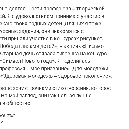
роне деятельности профсоюза – творческой
ей. Я с удовольствием принимаю участие в
екаю своих родных детей. Для них я тоже
урсные задания, они знакомятся с
ти приняли участие в конкурсах рисунков
Победа глазами детей», в акциях «Письмо
 Старшая дочь связала тигренка на конкурс
«Символ Нового года». Я поделилась
профессия – мое призвание». Для молодежи
 «Здоровая молодежь – здоровое поколение».
юзе хочу строчками стихотворения, которое
 На мой взгляд, они как нельзя лучше
 в обществе.
же ты:
?