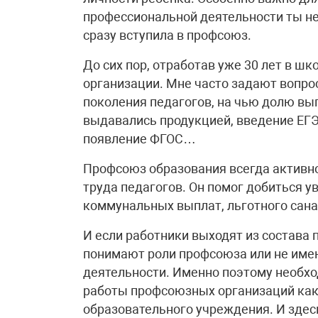
профессиональной деятельности ты не 
сразу вступила в профсоюз.
До сих пор, отработав уже 30 лет в ш
организации. Мне часто задают вопро
поколения педагогов, на чью долю вы
выдавались продукцией, введение ЕГЭ
появление ФГОС…
Профсоюз образования всегда активно
труда педагогов. Он помог добиться у
коммунальных выплат, льготного санат
И если работники выходят из состава 
понимают роли профсоюза или не имею
деятельности. Именно поэтому необх
работы профсоюзных организаций как 
образовательного учреждения. И здес