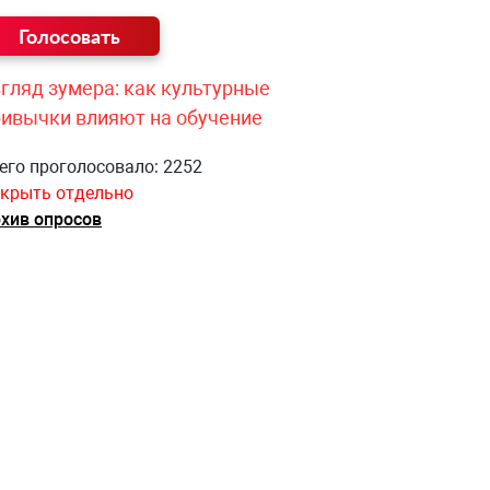
гляд зумера: как культурные
ривычки влияют на обучение
его проголосовало: 2252
крыть отдельно
хив опросов