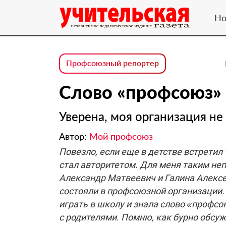
Но
Профсоюзный репортер
Слово «профсоюз» 
Уверена, моя организация не
Автор:
Мой профсоюз
Повезло, если еще в детстве встретил 
стал авторитетом. Для меня таким не
Александр Матвеевич и Галина Алексе
состояли в профсоюзной организации.
играть в школу и знала слово «профс
с родителями. Помню, как бурно обсу