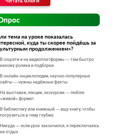
Читать блоги
Опрос
ли тема на уроке показалась
тересной, куда ты скорее пойдёшь за
культурным продолжением»?
В соцсети и на видеоплатформы — там быстро
нахожу ролики и подборки.
В онлайн‑энциклопедии, научно‑популярные
сайты — нужны надёжные факты.
На выставки, лекции, экскурсии — люблю
«живой» формат.
В библиотеку или книжный — ищу книгу, чтобы
погрузиться в тему глубже.
Никуда — если урок закончился, я переключаюсь
на отдых.