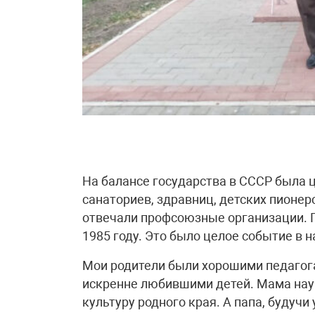
На балансе государства в СССР была 
санаториев, здравниц, детских пионер
отвечали профсоюзные организации. П
1985 году. Это было целое событие в 
Мои родители были хорошими педагог
искренне любившими детей. Мама науч
культуру родного края. А папа, будуч