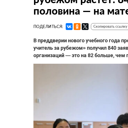
половина — на мат
ПОДЕЛИТЬСЯ:
Скопировать ссылку
В преддверии нового учебного года п
учитель за рубежом» получил 840 зая
организаций — это на 82 больше, чем 