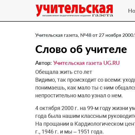
Но
Учительская газета, №48 от 27 ноября 2000.
Слово об учителе
Автор:
Учительская газета UG.RU
Обещала жить сто лет
Видимо, так происходит со всеми: уход
понимаешь, как мало ты с ним общался
непростительно мало узнал о нем.
4 октября 2000 г. на 99-м году жизни
года была нашим классным руководите
На прощании в Кардиологическом цен
г., 1946 г. и мы – 1951 года.