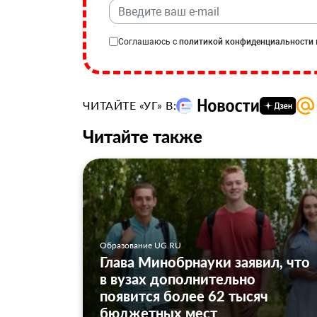
Соглашаюсь с
политикой конфиденциальности
ЧИТАЙТЕ «УГ» В:
Читайте также
Образование UG.RU
Глава Минобрнауки заявил, что
в вузах дополнительно
появится более 62 тысяч
бюджетных мест