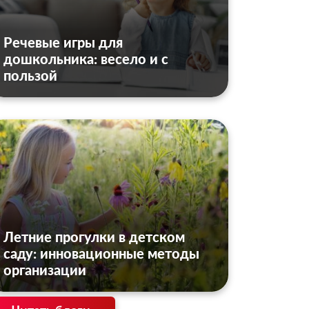
Речевые игры для
дошкольника: весело и с
пользой
Летние прогулки в детском
саду: инновационные методы
организации