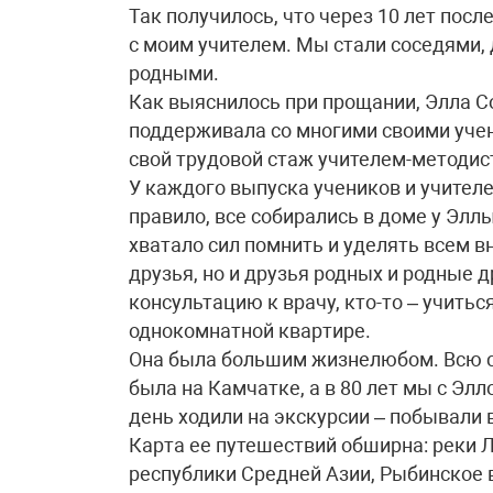
Так получилось, что через 10 лет пос
с моим учителем. Мы стали соседями, 
родными.
Как выяснилось при прощании, Элла 
поддерживала со многими своими учен
свой трудовой стаж учителем-методис
У каждого выпуска учеников и учителе
правило, все собирались в доме у Элл
хватало сил помнить и уделять всем 
друзья, но и друзья родных и родные д
консультацию к врачу, кто-то – учитьс
однокомнатной квартире.
Она была большим жизнелюбом. Всю с
была на Камчатке, а в 80 лет мы с Эл
день ходили на экскурсии – побывали
Карта ее путешествий обширна: реки Л
республики Средней Азии, Рыбинское в