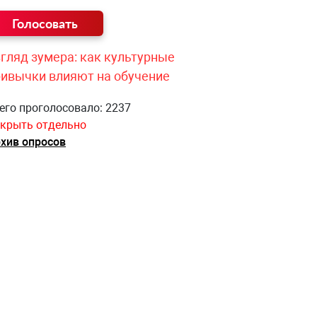
гляд зумера: как культурные
ривычки влияют на обучение
его проголосовало: 2237
крыть отдельно
хив опросов