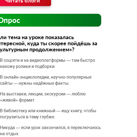
Читать блоги
Опрос
ли тема на уроке показалась
тересной, куда ты скорее пойдёшь за
культурным продолжением»?
В соцсети и на видеоплатформы — там быстро
нахожу ролики и подборки.
В онлайн‑энциклопедии, научно‑популярные
сайты — нужны надёжные факты.
На выставки, лекции, экскурсии — люблю
«живой» формат.
В библиотеку или книжный — ищу книгу, чтобы
погрузиться в тему глубже.
Никуда — если урок закончился, я переключаюсь
на отдых.