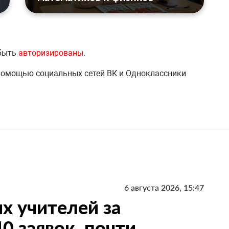
 быть
авторизированы
.
 помощью социальных сетей ВК и Одноклассники
6 августа 2026, 15:47
х учителей за
0 заявок, почти