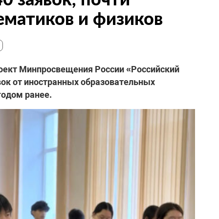
ематиков и физиков
роект Минпросвещения России «Российский
вок от иностранных образовательных
годом ранее.