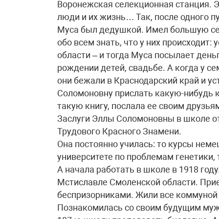
Воронежская селекционная станция. 
люди и их жизнь… Так, после одного п
Муса был дедушкой. Имел большую се
обо всем знать, что у них происходит:
области – и тогда Муса посылает день
рождении детей, свадьбе. А когда у с
они бежали в Краснодарский край и ус
Соломоновну прислать какую-нибудь к
такую книгу, послала ее своим друзь
Заслуги Эллы Соломоновны в школе о
Трудового Красного Знамени.
Она постоянно училась: то курсы неме
университете по проблемам генетики,
А начала работать в школе в 1918 году
Мстиславле Смоленской области. Прие
беспризорниками. Жили все коммуной
Познакомилась со своим будущим муже