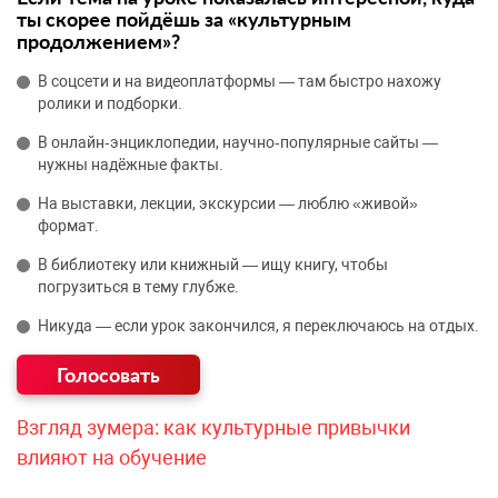
ты скорее пойдёшь за «культурным
продолжением»?
В соцсети и на видеоплатформы — там быстро нахожу
ролики и подборки.
В онлайн‑энциклопедии, научно‑популярные сайты —
нужны надёжные факты.
На выставки, лекции, экскурсии — люблю «живой»
формат.
В библиотеку или книжный — ищу книгу, чтобы
погрузиться в тему глубже.
Никуда — если урок закончился, я переключаюсь на отдых.
Взгляд зумера: как культурные привычки
влияют на обучение