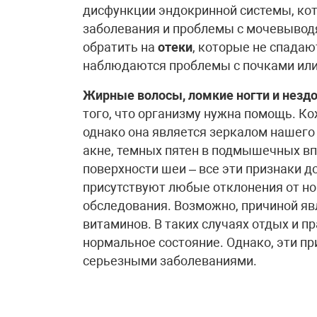
дисфункции эндокринной системы, ко
заболевания и проблемы с мочевывод
обратить на
отеки
, которые не спадаю
наблюдаются проблемы с почками или
Жирные волосы, ломкие ногти и незд
того, что организму нужна помощь. К
однако она является зеркалом нашего
акне, темных пятен в подмышечных впа
поверхности шеи – все эти признаки 
присутствуют любые отклонения от но
обследования. Возможно, причиной яв
витаминов. В таких случаях отдых и п
нормальное состояние. Однако, эти пр
серьезными заболеваниями.