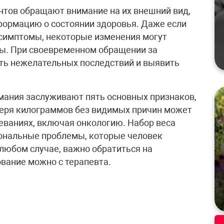
ентов обращают внимание на их внешний вид,
нформацию о состоянии здоровья. Даже если
 симптомы, некоторые изменения могут
ы. При своевременном обращении за
ь нежелательных последствий и выявить
мания заслуживают пять основных признаков,
теря килограммов без видимых причин может
еваниях, включая онкологию. Набор веса
ональные проблемы, которые человек
 любом случае, важно обратиться на
ование можно с терапевта.