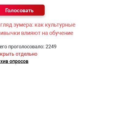
гляд зумера: как культурные
ривычки влияют на обучение
его проголосовало: 2249
крыть отдельно
хив опросов