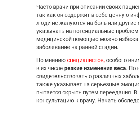
Часто врачи при описании своих паци
так как он содержит в себе ценную и
люди не жалуются на боль или другие
указывать на потенциальные проблем
медицинской помощью можно избежат
заболевание на ранней стадии.
По мнению
специалистов,
особого вни
в их числе
резкие изменения веса
. По
свидетельствовать о различных забол
также указывает на серьезные эмоци
пытается скрыть путем переедания. В
консультацию к врачу. Начать обслед