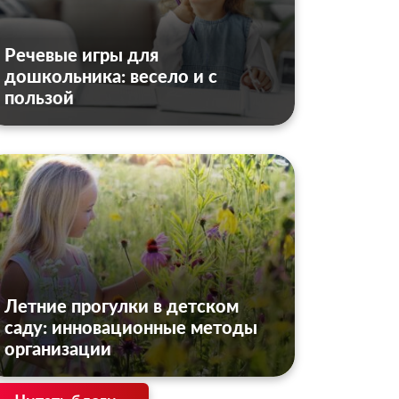
Речевые игры для
дошкольника: весело и с
пользой
Летние прогулки в детском
саду: инновационные методы
организации