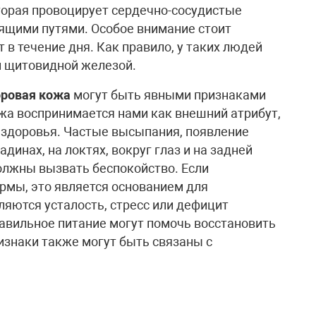
торая провоцирует сердечно-сосудистые
ящими путями. Особое внимание стоит
т в течение дня. Как правило, у таких людей
 щитовидной железой.
оровая кожа
могут быть явными признаками
ожа воспринимается нами как внешний атрибут,
 здоровья. Частые высыпания, появление
динах, на локтях, вокруг глаз и на задней
должны вызвать беспокойство. Если
рмы, это является основанием для
ляются усталость, стресс или дефицит
равильное питание могут помочь восстановить
изнаки также могут быть связаны с