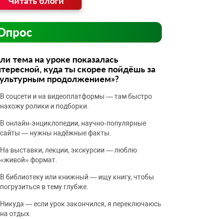
Читать блоги
Опрос
ли тема на уроке показалась
тересной, куда ты скорее пойдёшь за
культурным продолжением»?
В соцсети и на видеоплатформы — там быстро
нахожу ролики и подборки.
В онлайн‑энциклопедии, научно‑популярные
сайты — нужны надёжные факты.
На выставки, лекции, экскурсии — люблю
«живой» формат.
В библиотеку или книжный — ищу книгу, чтобы
погрузиться в тему глубже.
Никуда — если урок закончился, я переключаюсь
на отдых.