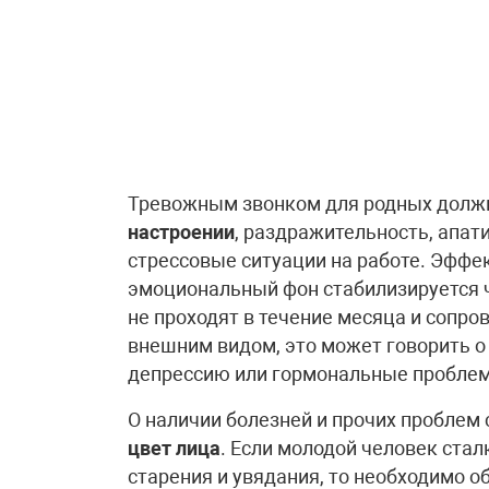
Тревожным звонком для родных долж
настроении
, раздражительность, апат
стрессовые ситуации на работе. Эффек
эмоциональный фон стабилизируется 
не проходят в течение месяца и сопр
внешним видом, это может говорить о
депрессию или гормональные пробле
О наличии болезней и прочих проблем
цвет лица
. Если молодой человек ст
старения и увядания, то необходимо об