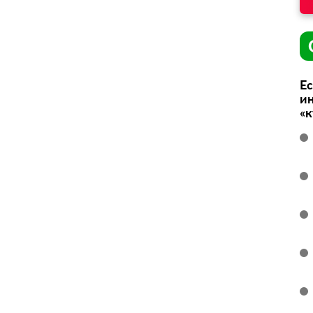
Ес
ин
«