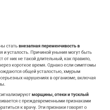
ны стать
внезапная переменчивость в
ия и усталость. Причиной уныния могут быть
т от них не такой длительный, как правило,
через короткое время. Однако если симптомы
овождаются общей усталостью, хмурым
 серьезных нарушениях в организме, включая
мы.
 сигнализируют
морщины, отеки и тусклый
алкивается с преждевременными признаками
ратиться к врачу. Эти признаки говорят о