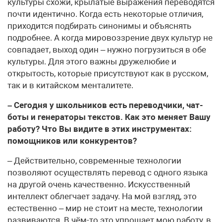
культуры схожи, крылатые выражения переводятся
почти идентично. Когда есть некоторые отличия,
приходится подбирать синонимы и объяснять
подробнее. А когда мировоззрение двух культур не
совпадает, выход один – нужно погрузиться в обе
культуры. Для этого важны дружелюбие и
открытость, которые присутствуют как в русском,
так и в китайском менталитете.
– Сегодня у школьников есть переводчики, чат-
боты и генераторы текстов. Как это меняет Вашу
работу? Что Вы видите в этих инструментах:
помощников или конкурентов?
– Действительно, современные технологии
позволяют осуществлять перевод с одного языка
на другой очень качественно. Искусственный
интеллект облегчает задачу. На мой взгляд, это
естественно – мир не стоит на месте, технологии
развиваются. В чём-то это упрощает мою работу, в