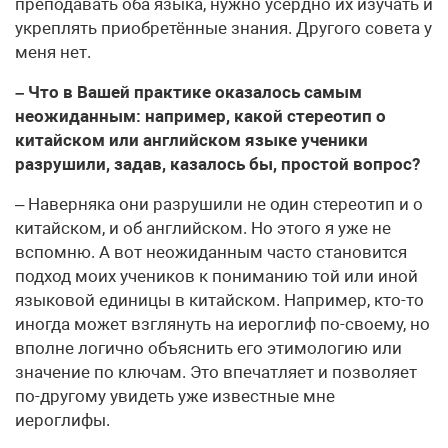
преподавать оба языка, нужно усердно их изучать и
укреплять приобретённые знания. Другого совета у
меня нет.
– Что в Вашей практике оказалось самым
неожиданным: например, какой стереотип о
китайском или английском языке ученики
разрушили, задав, казалось бы, простой вопрос?
– Наверняка они разрушили не один стереотип и о
китайском, и об английском. Но этого я уже не
вспомню. А вот неожиданным часто становится
подход моих учеников к пониманию той или иной
языковой единицы в китайском. Например, кто-то
иногда может взглянуть на иероглиф по-своему, но
вполне логично объяснить его этимологию или
значение по ключам. Это впечатляет и позволяет
по-другому увидеть уже известные мне
иероглифы.