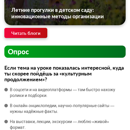
Летние прогулки в детском саду:
инновационные методы организации
Читать блоги
Опрос
Если тема на уроке показалась интересной, куда
ты скорее пойдёшь за «культурным
продолжением»?
В соцсети и на видеоплатформы — там быстро нахожу
ролики и подборки.
В онлайн‑энциклопедии, научно‑популярные сайты —
нужны надёжные факты.
На выставки, лекции, экскурсии — люблю «живой»
формат.