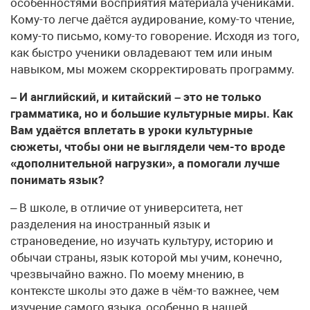
особенностями восприятия материала учениками.
Кому-то легче даётся аудирование, кому-то чтение,
кому-то письмо, кому-то говорение. Исходя из того,
как быстро ученики овладевают тем или иным
навыком, мы можем скорректировать программу.
– И английский, и китайский – это не только
грамматика, но и большие культурные миры. Как
Вам удаётся вплетать в уроки культурные
сюжеты, чтобы они не выглядели чем-то вроде
«дополнительной нагрузки», а помогали лучше
понимать язык?
– В школе, в отличие от университета, нет
разделения на иностранный язык и
страноведение, но изучать культуру, историю и
обычаи страны, язык которой мы учим, конечно,
чрезвычайно важно. По моему мнению, в
контексте школы это даже в чём-то важнее, чем
изучение самого языка, особенно в нашей