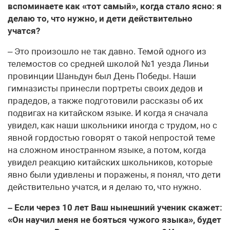
вспоминаете как «тот самый», когда стало ясно: я
делаю то, что нужно, и дети действительно
учатся?
– Это произошло не так давно. Темой одного из
телемостов со средней школой №1 уезда Линьи
провинции Шаньдун был День Победы. Наши
гимназисты принесли портреты своих дедов и
прадедов, а также подготовили рассказы об их
подвигах на китайском языке. И когда я сначала
увидел, как наши школьники иногда с трудом, но с
явной гордостью говорят о такой непростой теме
на сложном иностранном языке, а потом, когда
увидел реакцию китайских школьников, которые
явно были удивлены и поражены, я понял, что дети
действительно учатся, и я делаю то, что нужно.
– Если через 10 лет Ваш нынешний ученик скажет:
«Он научил меня не бояться чужого языка», будет