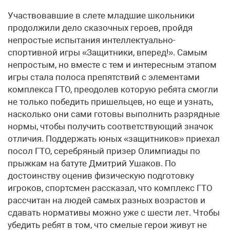
Участвовавшие в слете младшие школьники
продолжили дело сказочных героев, пройдя
непростые испытания интеллектуально-
спортивной игры «Защитники, вперед!». Самым
непростым, но вместе с тем и интересным этапом
игры стала полоса препятствий с элементами
комплекса ГТО, преодолев которую ребята смогли
не только победить пришельцев, но еще и узнать,
насколько они сами готовы выполнить разрядные
нормы, чтобы получить соответствующий значок
отличия. Поддержать юных «защитников» приехал
посол ГТО, серебряный призер Олимпиады по
прыжкам на батуте Дмитрий Ушаков. По
достоинству оценив физическую подготовку
игроков, спортсмен рассказал, что комплекс ГТО
рассчитан на людей самых разных возрастов и
сдавать нормативы можно уже с шести лет. Чтобы
убедить ребят в том, что смелые герои живут не