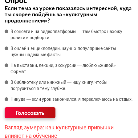
Опрос
Если тема на уроке показалась интересной, куда
ты скорее пойдёшь за «культурным
продолжением»?
В соцсети и на видеоплатформы — там быстро нахожу
ролики и подборки.
В онлайн‑энциклопедии, научно‑популярные сайты —
нужны надёжные факты.
На выставки, лекции, экскурсии — люблю «живой»
формат.
В библиотеку или книжный — ищу книгу, чтобы
погрузиться в тему глубже.
Никуда — если урок закончился, я переключаюсь на отдых.
Взгляд зумера: как культурные привычки
влияют на обучение