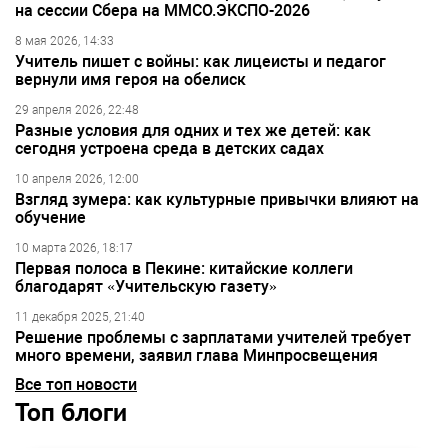
на сессии Сбера на ММСО.ЭКСПО-2026
8 мая 2026, 14:33
Учитель пишет с войны: как лицеисты и педагог
вернули имя героя на обелиск
29 апреля 2026, 22:48
Разные условия для одних и тех же детей: как
сегодня устроена среда в детских садах
10 апреля 2026, 12:00
Взгляд зумера: как культурные привычки влияют на
обучение
10 марта 2026, 18:17
Первая полоса в Пекине: китайские коллеги
благодарят «Учительскую газету»
11 декабря 2025, 21:40
Решение проблемы с зарплатами учителей требует
много времени, заявил глава Минпросвещения
Все топ новости
Топ блоги