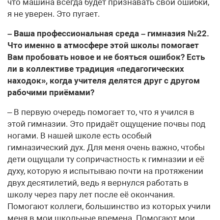
что машина всегда будет признавать свои ошибки,
я не уверен. Это пугает.
– Ваша профессиональная среда – гимназия №22.
Что именно в атмосфере этой школы помогает
Вам пробовать новое и не бояться ошибок? Есть
ли в коллективе традиция «педагогических
находок», когда учителя делятся друг с другом
рабочими приёмами?
– В первую очередь помогает то, что я учился в
этой гимназии. Это придаёт ощущение почвы под
ногами. В нашей школе есть особый
гимназический дух. Для меня очень важно, чтобы
дети ощущали ту сопричастность к гимназии и её
духу, которую я испытываю почти на протяжении
двух десятилетий, ведь я вернулся работать в
школу через пару лет после её окончания.
Помогают коллеги, большинство из которых учили
меня в мои школьные времена. Помогают мои