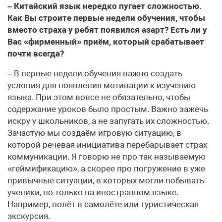
– Китайский язык нередко пугает сложностью.
Как Вы строите первые недели обучения, чтобы
вместо страха у ребят появился азарт? Есть ли у
Вас «фирменный» приём, который срабатывает
почти всегда?
– В первые недели обучения важно создать
условия для появления мотивации к изучению
языка. При этом вовсе не обязательно, чтобы
содержание уроков было простым. Важно зажечь
искру у школьников, а не запугать их сложностью.
Зачастую мы создаём игровую ситуацию, в
которой речевая инициатива перебарывает страх
коммуникации. Я говорю не про так называемую
«геймификацию», а скорее про погружение в уже
привычные ситуации, в которых могли побывать
ученики, но только на иностранном языке.
Например, полёт в самолёте или туристическая
экскурсия.