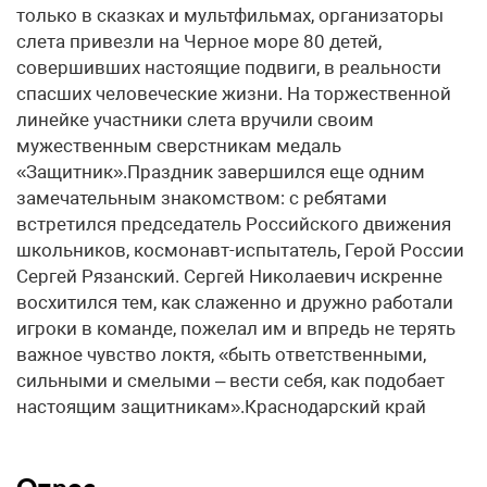
только в сказках и мультфильмах, организаторы
слета привезли на Черное море 80 детей,
совершивших настоящие подвиги, в реальности
спасших человеческие жизни. На торжественной
линейке участники слета вручили своим
мужественным сверстникам медаль
«Защитник».Праздник завершился еще одним
замечательным знакомством: с ребятами
встретился председатель Российского движения
школьников, космонавт-испытатель, Герой России
Сергей Рязанский. Сергей Николаевич искренне
восхитился тем, как слаженно и дружно работали
игроки в команде, пожелал им и впредь не терять
важное чувство локтя, «быть ответственными,
сильными и смелыми – вести себя, как подобает
настоящим защитникам».Краснодарский край