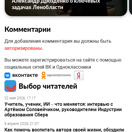
Александр Дрозденко о ключевых
задачах Ленобласти
Комментарии
Для добавления комментария вы должны быть
авторизированы
.
Вы можете зарегистрироваться на сайте с помощью
социальных сетей ВК и Одноклассники
Выбор читателей
22 мая 2026, 17:17
Учитель, ученик, ИИ – что меняется: интервью с
Артёмом Соловейчиком, руководителем Индустрии
образования Сбера
9 апреля 2026, 21:07
Как помочь воспитать автора своей жизни, обсудили