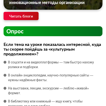
инновационные методы организации
Читать блоги
Опрос
Если тема на уроке показалась интересной, куда
ты скорее пойдёшь за «культурным
продолжением»?
В соцсети и на видеоплатформы — там быстро нахожу
ролики и подборки.
В онлайн‑энциклопедии, научно‑популярные сайты —
нужны надёжные факты.
На выставки, лекции, экскурсии — люблю «живой»
формат.
В библиотеку или книжный — ищу книгу, чтобы