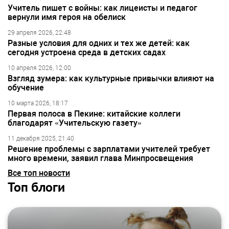
Учитель пишет с войны: как лицеисты и педагог
вернули имя героя на обелиск
29 апреля 2026, 22:48
Разные условия для одних и тех же детей: как
сегодня устроена среда в детских садах
10 апреля 2026, 12:00
Взгляд зумера: как культурные привычки влияют на
обучение
10 марта 2026, 18:17
Первая полоса в Пекине: китайские коллеги
благодарят «Учительскую газету»
11 декабря 2025, 21:40
Решение проблемы с зарплатами учителей требует
много времени, заявил глава Минпросвещения
Все топ новости
Топ блоги