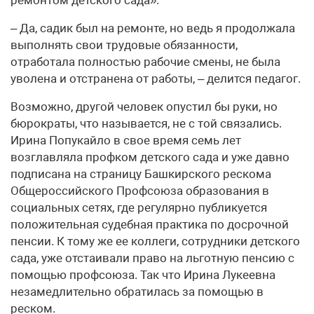
ремонтом детского сада».
– Да, садик был на ремонте, но ведь я продолжала
выполнять свои трудовые обязанности,
отработала полностью рабочие смены, не была
уволена и отстранена от работы, – делится педагог.
Возможно, другой человек опустил бы руки, но
бюрократы, что называется, не с той связались.
Ирина Попукайло в свое время семь лет
возглавляла профком детского сада и уже давно
подписана на страницу Башкирского рескома
Общероссийского Профсоюза образования в
социальных сетях, где регулярно публикуется
положительная судебная практика по досрочной
пенсии. К тому же ее коллеги, сотрудники детского
сада, уже отстаивали право на льготную пенсию с
помощью профсоюза. Так что Ирина Лукеевна
незамедлительно обратилась за помощью в
реском.