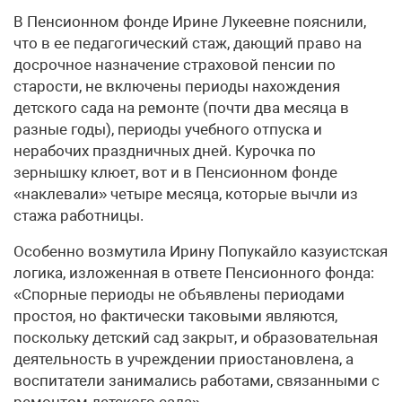
В Пенсионном фонде Ирине Лукеевне пояснили,
что в ее педагогический стаж, дающий право на
досрочное назначение страховой пенсии по
старости, не включены периоды нахождения
детского сада на ремонте (почти два месяца в
разные годы), периоды учебного отпуска и
нерабочих праздничных дней. Курочка по
зернышку клюет, вот и в Пенсионном фонде
«наклевали» четыре месяца, которые вычли из
стажа работницы.
Особенно возмутила Ирину Попукайло казуистская
логика, изложенная в ответе Пенсионного фонда:
«Спорные периоды не объявлены периодами
простоя, но фактически таковыми являются,
поскольку детский сад закрыт, и образовательная
деятельность в учреждении приостановлена, а
воспитатели занимались работами, связанными с