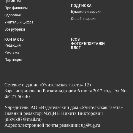
Грамотей
ПОДПИСКА
Про финансы
Бумажная версия
Здоровье
Онлайн-версия
Учитель и цифра
Все рубрики
КОНТАКТЫ
ICCS
ФОТОРЕПОРТАЖИ
Редакция
БЛОГ
Реклама
Партнеры
Сетевое издание «Учительская газета» 12+
Зарегистрировано Роскомнадзором 6 июля 2012 года Эл No.
ФС77-50440
Учредитель: АО «Издательский дом «Учительская газета»
Главный редактор: ЧУДИН Никита Викторович
(nikvik87@mail.ru)
Адрес электронной почты редакции: ug@ug.ru