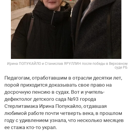
Ирина ПОПУКАЙЛО и Станислав ЯРУЛЛИН после победы в Верховном
суде РБ
Педагогам, отработавшим в отрасли десятки лет,
порой приходится доказывать свое право на
досрочную пенсию в судах. Вот и учитель-
дефектолог детского сада №93 города
Стерлитамака Ирина Попукайло, отдавшая
любимой работе почти четверть века, в прошлом
году с удивлением узнала, что несколько месяцев
ее стажа кто-то украл.