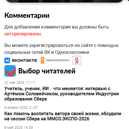
Комментарии
Для добавления комментария вы должны быть
авторизированы
.
Вы можете зарегистрироваться на сайте с помощью
социальных сетей ВК и Одноклассники
Выбор читателей
22 мая 2026, 17:17
Учитель, ученик, ИИ – что меняется: интервью с
Артёмом Соловейчиком, руководителем Индустрии
образования Сбера
9 апреля 2026, 21:07
Как помочь воспитать автора своей жизни, обсудили
на сессии Сбера на ММСО.ЭКСПО-2026
8 мая 2026, 14:33