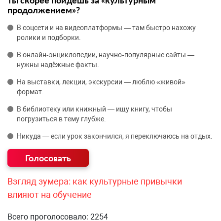
ты скорее пойдёшь за «культурным
продолжением»?
В соцсети и на видеоплатформы — там быстро нахожу
ролики и подборки.
В онлайн‑энциклопедии, научно‑популярные сайты —
нужны надёжные факты.
На выставки, лекции, экскурсии — люблю «живой»
формат.
В библиотеку или книжный — ищу книгу, чтобы
погрузиться в тему глубже.
Никуда — если урок закончился, я переключаюсь на отдых.
Взгляд зумера: как культурные привычки
влияют на обучение
Всего проголосовало: 2254