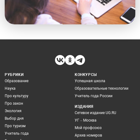
РУБРИКИ
КОНКУРСЫ
Образование
Успешная школа
Наука
Образовательные технологии
Про культуру
Учитель года России
Про закон
ИЗДАНИЯ
Экология
Сетевое издание UG.RU
Выбор дня
УГ – Москва
Про туризм
Мой профсоюз
Учитель года
Архив номеров