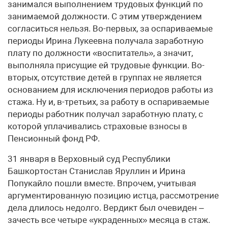
занимался выполнением трудовых функций по
занимаемой должности. C этим утверждением
согласиться нельзя. Во-первых, за оспариваемые
периоды Ирина Лукеевна получала заработную
плату по должности «воспитатель», а значит,
выполняла присущие ей трудовые функции. Во-
вторых, отсутствие детей в группах не является
основанием для исключения периодов работы из
стажа. Ну и, в-третьих, за работу в оспариваемые
периоды работник получал заработную плату, с
которой уплачивались страховые взносы в
Пенсионный фонд РФ.
31 января в Верховный суд Республики
Башкортостан Станислав Яруллин и Ирина
Попукайло пошли вместе. Впрочем, учитывая
аргументированную позицию истца, рассмотрение
дела длилось недолго. Вердикт был очевиден –
зачесть все четыре «украденных» месяца в стаж.