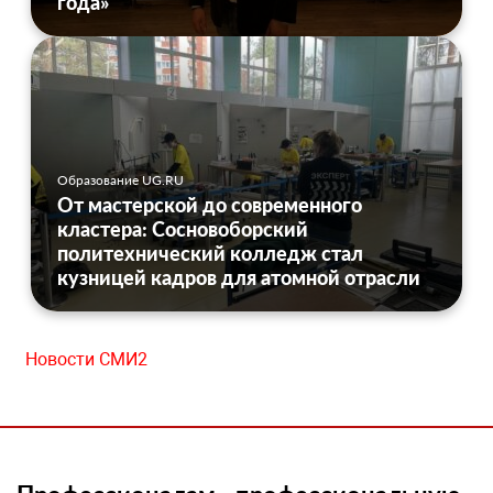
года»
Образование UG.RU
От мастерской до современного
кластера: Сосновоборский
политехнический колледж стал
кузницей кадров для атомной отрасли
Новости СМИ2