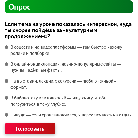
Опрос
Если тема на уроке показалась интересной, куда
ты скорее пойдёшь за «культурным
продолжением»?
В соцсети и на видеоплатформы — там быстро нахожу
ролики и подборки.
В онлайн‑энциклопедии, научно‑популярные сайты —
нужны надёжные факты.
На выставки, лекции, экскурсии — люблю «живой»
формат.
В библиотеку или книжный — ищу книгу, чтобы
погрузиться в тему глубже.
Никуда — если урок закончился, я переключаюсь на отдых.