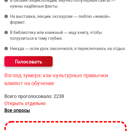
В онлайн‑энциклопедии, научно‑популярные сайты —
нужны надёжные факты.
На выставки, лекции, экскурсии — люблю «живой»
формат.
В библиотеку или книжный — ищу книгу, чтобы
погрузиться в тему глубже.
Никуда — если урок закончился, я переключаюсь на отдых.
Взгляд зумера: как культурные привычки
влияют на обучение
Всего проголосовало: 2238
Открыть отдельно
Все опросы