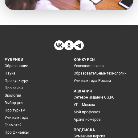
РУБРИКИ
КОНКУРСЫ
Образование
Успешная школа
Наука
Образовательные технологии
Про культуру
Учитель года России
Про закон
ИЗДАНИЯ
Экология
Сетевое издание UG.RU
Выбор дня
УГ – Москва
Про туризм
Мой профсоюз
Учитель года
Архив номеров
Грамотей
ПОДПИСКА
Про финансы
Бумажная версия