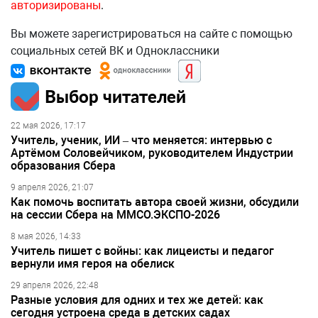
авторизированы
.
Вы можете зарегистрироваться на сайте с помощью
социальных сетей ВК и Одноклассники
Выбор читателей
22 мая 2026, 17:17
Учитель, ученик, ИИ – что меняется: интервью с
Артёмом Соловейчиком, руководителем Индустрии
образования Сбера
9 апреля 2026, 21:07
Как помочь воспитать автора своей жизни, обсудили
на сессии Сбера на ММСО.ЭКСПО-2026
8 мая 2026, 14:33
Учитель пишет с войны: как лицеисты и педагог
вернули имя героя на обелиск
29 апреля 2026, 22:48
Разные условия для одних и тех же детей: как
сегодня устроена среда в детских садах