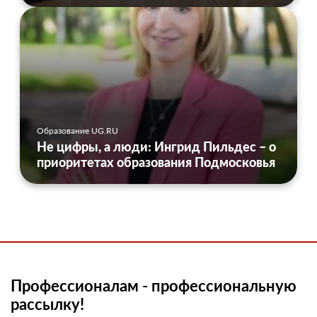
Образование UG.RU
Не цифры, а люди: Ингрид Пильдес – о
приоритетах образования Подмосковья
Профессионалам - профессиональную
рассылку!