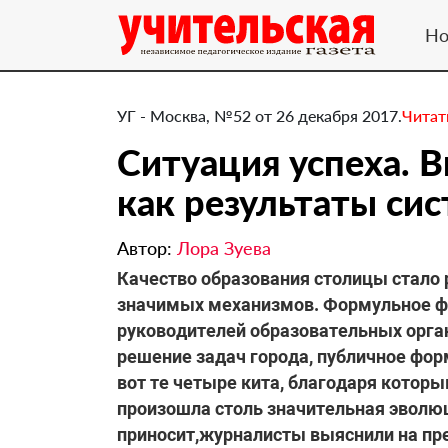
Но
УГ - Москва, №52 от 26 декабря 2017.
Читат
Ситуация успеха. 
как результаты си
Автор:
Лора Зуева
​Качество образования столицы стало
значимых механизмов. Формульное фи
руководителей образовательных орган
решение задач города, публичное фор
вот те четыре кита, благодаря котор
произошла столь значительная эволюци
приносит,журналисты выяснили на пр