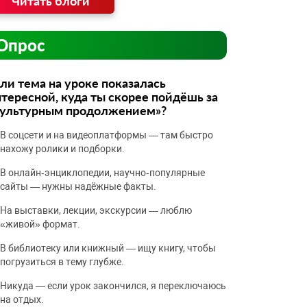
Читать блоги
Опрос
ли тема на уроке показалась
тересной, куда ты скорее пойдёшь за
культурным продолжением»?
В соцсети и на видеоплатформы — там быстро
нахожу ролики и подборки.
В онлайн‑энциклопедии, научно‑популярные
сайты — нужны надёжные факты.
На выставки, лекции, экскурсии — люблю
«живой» формат.
В библиотеку или книжный — ищу книгу, чтобы
погрузиться в тему глубже.
Никуда — если урок закончился, я переключаюсь
на отдых.