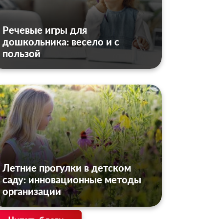
Речевые игры для
дошкольника: весело и с
пользой
Летние прогулки в детском
саду: инновационные методы
организации