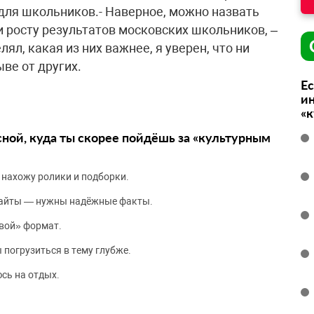
 для школьников.- Наверное, можно назвать
и росту результатов московских школьников, –
ял, какая из них важнее, я уверен, что ни
ве от других.
Ес
ин
«
сной, куда ты скорее пойдёшь за «культурным
 нахожу ролики и подборки.
сайты — нужны надёжные факты.
вой» формат.
 погрузиться в тему глубже.
сь на отдых.