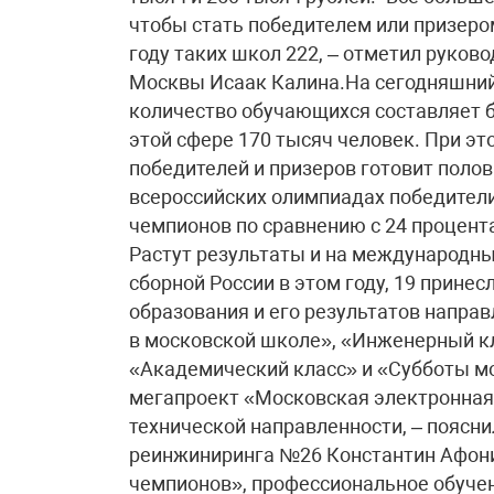
чтобы стать победителем или призеро
году таких школ 222, – отметил руко
Москвы Исаак Калина.На сегодняшний
количество обучающихся составляет б
этой сфере 170 тысяч человек. При э
победителей и призеров готовит полов
всероссийских олимпиадах победители
чемпионов по сравнению с 24 процента
Растут результаты и на международны
сборной России в этом году, 19 прин
образования и его результатов напра
в московской школе», «Инженерный кл
«Академический класс» и «Субботы мо
мегапроект «Московская электронная
технической направленности, – поясни
реинжиниринга №26 Константин Афони
чемпионов», профессиональное обучен