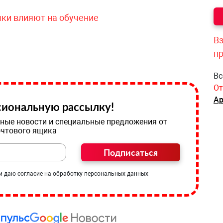
чки влияют на обучение
Вз
п
Вс
От
Ар
иональную рассылку!
ные новости и специальные предложения от
очтового ящика
Подписаться
и даю согласие на обработку персональных данных