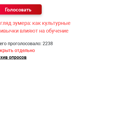
гляд зумера: как культурные
ривычки влияют на обучение
его проголосовало: 2238
крыть отдельно
хив опросов