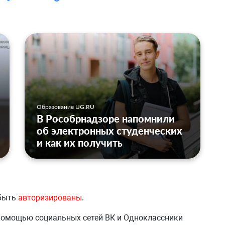
Образование UG.RU
В Рособрнадзоре напомнили
об электронных студенческих
и как их получить
 быть
авторизированы
.
 помощью социальных сетей ВК и Одноклассники