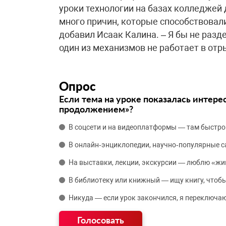
уроки технологии на базах колледжей
много причин, которые способствовал
добавил Исаак Калина. – Я бы не раздел
один из механизмов не работает в отры
Опрос
Если тема на уроке показалась интере
продолжением»?
В соцсети и на видеоплатформы — там быстро
В онлайн‑энциклопедии, научно‑популярные 
На выставки, лекции, экскурсии — люблю «жи
В библиотеку или книжный — ищу книгу, чтобы
Никуда — если урок закончился, я переключаю