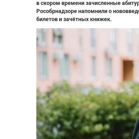
в скором времени зачисленные абитур
Рособрнадзоре напомнили о нововвед
билетов и зачётных книжек.