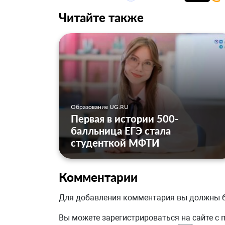
Читайте также
Образование UG.RU
Первая в истории 500-
балльница ЕГЭ стала
студенткой МФТИ
Комментарии
Для добавления комментария вы должны
Вы можете зарегистрироваться на сайте с