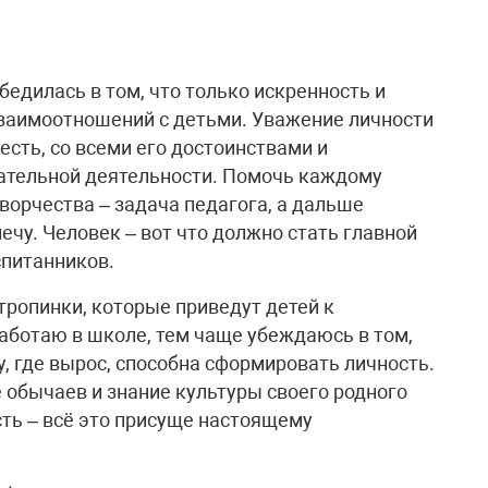
бедилась в том, что только искренность и
взаимоотношений с детьми. Уважение личности
 есть, со всеми его достоинствами и
тательной деятельности. Помочь каждому
творчества – задача педагога, а дальше
ечу. Человек – вот что должно стать главной
спитанников.
 тропинки, которые приведут детей к
работаю в школе, тем чаще убеждаюсь в том,
у, где вырос, способна сформировать личность.
 обычаев и знание культуры своего родного
сть – всё это присуще настоящему