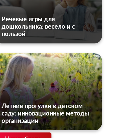
Речевые игры для
дошкольника: весело и с
пользой
Летние прогулки в детском
саду: инновационные методы
организации