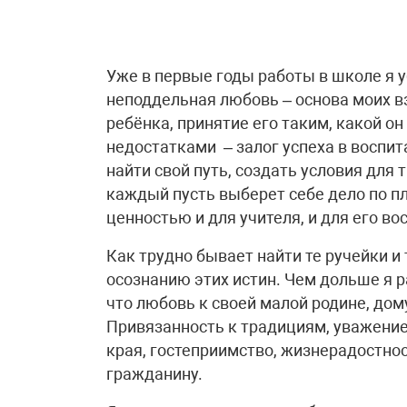
Уже в первые годы работы в школе я у
неподдельная любовь – основа моих 
ребёнка, принятие его таким, какой он
недостатками – залог успеха в воспи
найти свой путь, создать условия для 
каждый пусть выберет себе дело по пл
ценностью и для учителя, и для его во
Как трудно бывает найти те ручейки и
осознанию этих истин. Чем дольше я 
что любовь к своей малой родине, дом
Привязанность к традициям, уважение
края, гостеприимство, жизнерадостно
гражданину.