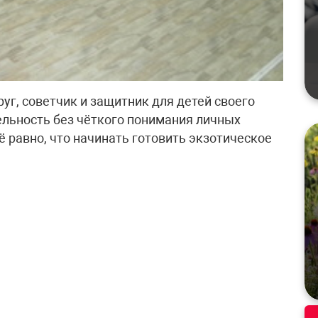
руг, советчик и защитник для детей своего
ельность без чёткого понимания личных
сё равно, что начинать готовить экзотическое