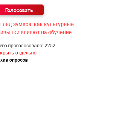
гляд зумера: как культурные
ривычки влияют на обучение
его проголосовало: 2252
крыть отдельно
хив опросов