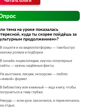
Читать блоги
Опрос
ли тема на уроке показалась
тересной, куда ты скорее пойдёшь за
культурным продолжением»?
В соцсети и на видеоплатформы — там быстро
нахожу ролики и подборки.
В онлайн‑энциклопедии, научно‑популярные
сайты — нужны надёжные факты.
На выставки, лекции, экскурсии — люблю
«живой» формат.
В библиотеку или книжный — ищу книгу, чтобы
погрузиться в тему глубже.
Никуда — если урок закончился, я переключаюсь
на отдых.