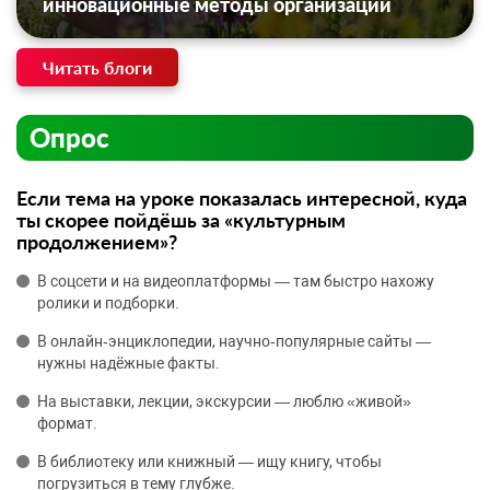
инновационные методы организации
Читать блоги
Опрос
Если тема на уроке показалась интересной, куда
ты скорее пойдёшь за «культурным
продолжением»?
В соцсети и на видеоплатформы — там быстро нахожу
ролики и подборки.
В онлайн‑энциклопедии, научно‑популярные сайты —
нужны надёжные факты.
На выставки, лекции, экскурсии — люблю «живой»
формат.
В библиотеку или книжный — ищу книгу, чтобы
погрузиться в тему глубже.