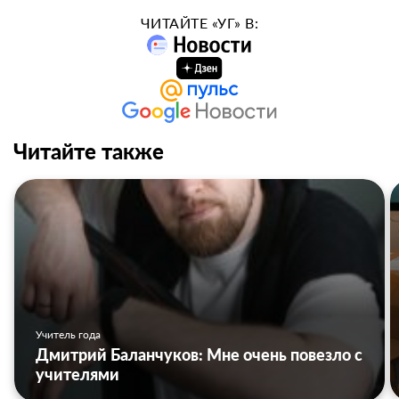
ЧИТАЙТЕ «УГ» В:
Читайте также
Учитель года
Дмитрий Баланчуков: Мне очень повезло с
учителями