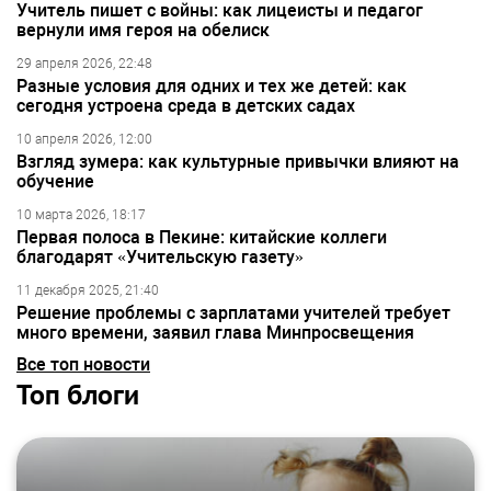
Учитель пишет с войны: как лицеисты и педагог
вернули имя героя на обелиск
29 апреля 2026, 22:48
Разные условия для одних и тех же детей: как
сегодня устроена среда в детских садах
10 апреля 2026, 12:00
Взгляд зумера: как культурные привычки влияют на
обучение
10 марта 2026, 18:17
Первая полоса в Пекине: китайские коллеги
благодарят «Учительскую газету»
11 декабря 2025, 21:40
Решение проблемы с зарплатами учителей требует
много времени, заявил глава Минпросвещения
Все топ новости
Топ блоги