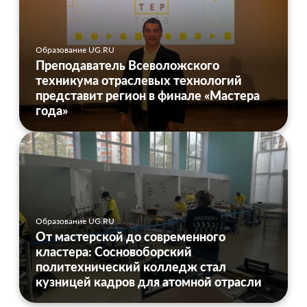
Образование UG.RU
Преподаватель Всеволожского
техникума отраслевых технологий
представит регион в финале «Мастера
года»
Образование UG.RU
От мастерской до современного
кластера: Сосновоборский
политехнический колледж стал
кузницей кадров для атомной отрасли