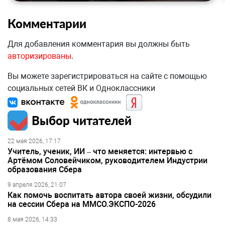
Комментарии
Для добавления комментария вы должны быть
авторизированы
.
Вы можете зарегистрироваться на сайте с помощью
социальных сетей ВК и Одноклассники
Выбор читателей
22 мая 2026, 17:17
Учитель, ученик, ИИ – что меняется: интервью с
Артёмом Соловейчиком, руководителем Индустрии
образования Сбера
9 апреля 2026, 21:07
Как помочь воспитать автора своей жизни, обсудили
на сессии Сбера на ММСО.ЭКСПО-2026
8 мая 2026, 14:33