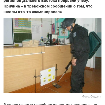
регионов Дальнего Востока прервали учебу.
Причина – в тревожном сообщении о том, что
школы кто-то «заминировал».
Фото: Соцсети
В числе первых подобное известие появилось на