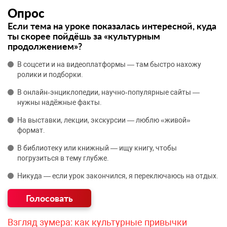
Опрос
Если тема на уроке показалась интересной, куда
ты скорее пойдёшь за «культурным
продолжением»?
В соцсети и на видеоплатформы — там быстро нахожу
ролики и подборки.
В онлайн‑энциклопедии, научно‑популярные сайты —
нужны надёжные факты.
На выставки, лекции, экскурсии — люблю «живой»
формат.
В библиотеку или книжный — ищу книгу, чтобы
погрузиться в тему глубже.
Никуда — если урок закончился, я переключаюсь на отдых.
Взгляд зумера: как культурные привычки