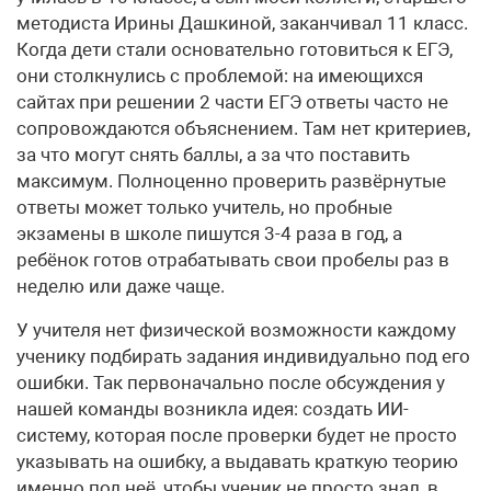
методиста Ирины Дашкиной, заканчивал 11 класс.
Когда дети стали основательно готовиться к ЕГЭ,
они столкнулись с проблемой: на имеющихся
сайтах при решении 2 части ЕГЭ ответы часто не
сопровождаются объяснением. Там нет критериев,
за что могут снять баллы, а за что поставить
максимум. Полноценно проверить развёрнутые
ответы может только учитель, но пробные
экзамены в школе пишутся 3-4 раза в год, а
ребёнок готов отрабатывать свои пробелы раз в
неделю или даже чаще.
У учителя нет физической возможности каждому
ученику подбирать задания индивидуально под его
ошибки. Так первоначально после обсуждения у
нашей команды возникла идея: создать ИИ-
систему, которая после проверки будет не просто
указывать на ошибку, а выдавать краткую теорию
именно под неё, чтобы ученик не просто знал, в