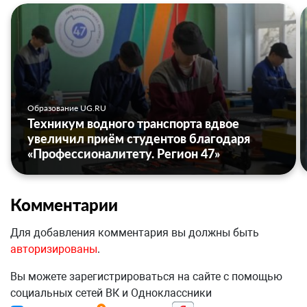
Образование UG.RU
Техникум водного транспорта вдвое
увеличил приём студентов благодаря
«Профессионалитету. Регион 47»
Комментарии
Для добавления комментария вы должны быть
авторизированы
.
Вы можете зарегистрироваться на сайте с помощью
социальных сетей ВК и Одноклассники