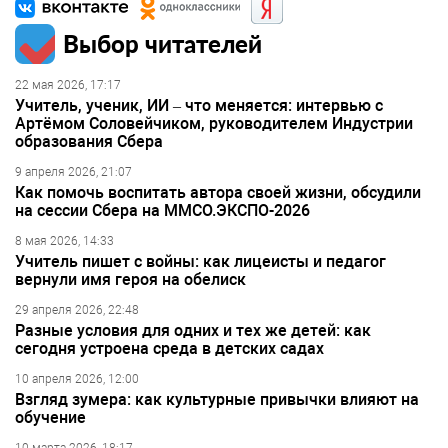
Выбор читателей
22 мая 2026, 17:17
Учитель, ученик, ИИ – что меняется: интервью с
Артёмом Соловейчиком, руководителем Индустрии
образования Сбера
9 апреля 2026, 21:07
Как помочь воспитать автора своей жизни, обсудили
на сессии Сбера на ММСО.ЭКСПО-2026
8 мая 2026, 14:33
Учитель пишет с войны: как лицеисты и педагог
вернули имя героя на обелиск
29 апреля 2026, 22:48
Разные условия для одних и тех же детей: как
сегодня устроена среда в детских садах
10 апреля 2026, 12:00
Взгляд зумера: как культурные привычки влияют на
обучение