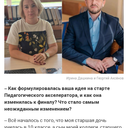
Ирина Дашкина и Георгий Аксёнов
– Как формулировалась ваша идея на старте
Педагогического акселератора, и как она
изменилась к финалу? Что стало самым
неожиданным изменением?
– Всё началось с того, что моя старшая дочь
училась в 10 классе, а сын моей коллеги, старшего