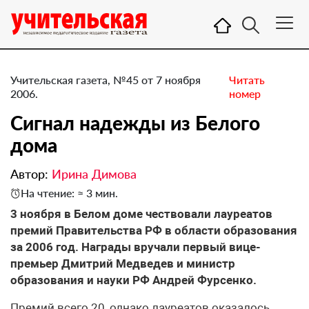
Учительская газета, №45 от 7 ноября
Читать
2006.
номер
Сигнал надежды из Белого
дома
Автор:
Ирина Димова
На чтение: ≈ 3 мин.
3 ноября в Белом доме чествовали лауреатов
премий Правительства РФ в области образования
за 2006 год. Награды вручали первый вице-
премьер Дмитрий Медведев и министр
образования и науки РФ Андрей Фурсенко.
Премий всего 20, однако лауреатов оказалось