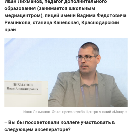
Иван Лихманов, педагог дополнительного
образования (занимается школьным
медиацентром), лицей имени Вадима Федотовича
Резникова, станица Каневская, Краснодарский
край.
Иван Лихманов. Фото: пресс-служба Центра знаний «Машук»
– Вы бы посоветовали коллеге участвовать в
следующем акселераторе?