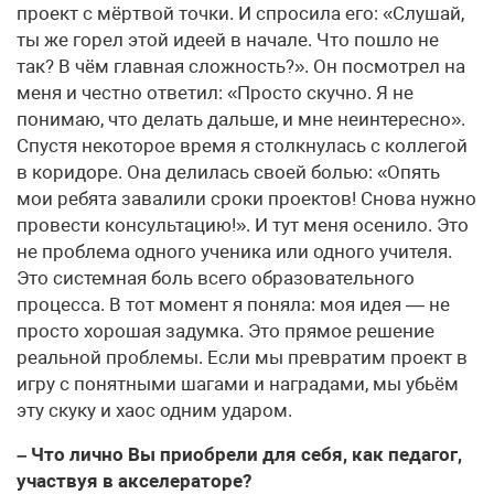
проект с мёртвой точки. И спросила его: «Слушай,
ты же горел этой идеей в начале. Что пошло не
так? В чём главная сложность?». Он посмотрел на
меня и честно ответил: «Просто скучно. Я не
понимаю, что делать дальше, и мне неинтересно».
Спустя некоторое время я столкнулась с коллегой
в коридоре. Она делилась своей болью: «Опять
мои ребята завалили сроки проектов! Снова нужно
провести консультацию!». И тут меня осенило. Это
не проблема одного ученика или одного учителя.
Это системная боль всего образовательного
процесса. В тот момент я поняла: моя идея — не
просто хорошая задумка. Это прямое решение
реальной проблемы. Если мы превратим проект в
игру с понятными шагами и наградами, мы убьём
эту скуку и хаос одним ударом.
– Что лично Вы приобрели для себя, как педагог,
участвуя в акселераторе?