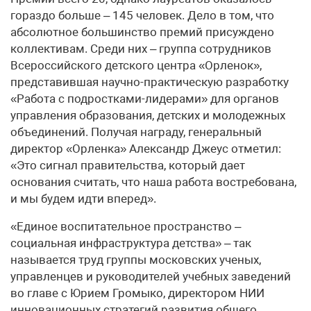
гораздо больше – 145 человек. Дело в том, что
абсолютное большинство премий присуждено
коллективам. Среди них – группа сотрудников
Всероссийского детского центра «Орленок»,
представившая научно-практическую разработку
«Работа с подростками-лидерами» для органов
управления образования, детских и молодежных
объединений. Получая награду, генеральный
директор «Орленка» Александр Джеус отметил:
«Это сигнал правительства, который дает
основания считать, что наша работа востребована,
и мы будем идти вперед».
«Единое воспитательное пространство –
социальная инфраструктура детства» – так
называется труд группы московских ученых,
управленцев и руководителей учебных заведений
во главе с Юрием Громыко, директором НИИ
инновационных стратегий развития общего