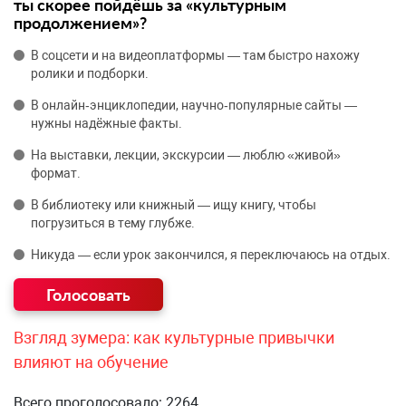
ты скорее пойдёшь за «культурным
продолжением»?
В соцсети и на видеоплатформы — там быстро нахожу
ролики и подборки.
В онлайн‑энциклопедии, научно‑популярные сайты —
нужны надёжные факты.
На выставки, лекции, экскурсии — люблю «живой»
формат.
В библиотеку или книжный — ищу книгу, чтобы
погрузиться в тему глубже.
Никуда — если урок закончился, я переключаюсь на отдых.
Взгляд зумера: как культурные привычки
влияют на обучение
Всего проголосовало: 2264