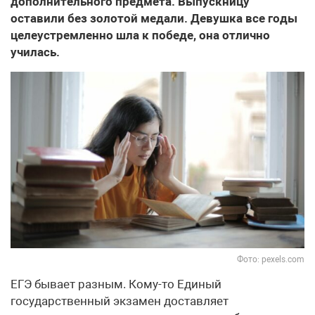
дополнительного предмета. Выпускницу
оставили без золотой медали. Девушка все годы
целеустремленно шла к победе, она отлично
училась.
Фото: pexels.com
ЕГЭ бывает разным. Кому-то Единый
государственный экзамен доставляет