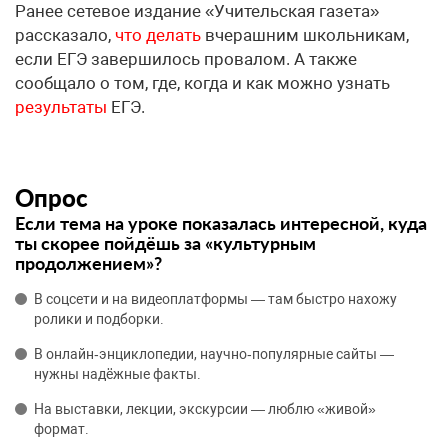
Ранее сетевое издание «Учительская газета»
рассказало,
что делать
вчерашним школьникам,
если ЕГЭ завершилось провалом. А также
сообщало о том, где, когда и как можно узнать
результаты
ЕГЭ.
Опрос
Если тема на уроке показалась интересной, куда
ты скорее пойдёшь за «культурным
продолжением»?
В соцсети и на видеоплатформы — там быстро нахожу
ролики и подборки.
В онлайн‑энциклопедии, научно‑популярные сайты —
нужны надёжные факты.
На выставки, лекции, экскурсии — люблю «живой»
формат.