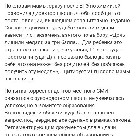
По словам мамы, сразу после ЕГЭ по химии, ей
позвонила директор школы, чтобы сообщить о
постановлении, вышедшем сравнительно недавно.
Согласно документу, судьба золотой медали
зависит и от экзамена, взятого по выбору. «Дочь
лишили медали за три балла… Для ребенка это
страшное потрясение, все усилия, 11 лет труда –
просто в никуда. Для нее важно было доказать
себе, что она может без родителей, без поблажек
получить эту медаль», – цитирует v1.ru слова мамы
школьницы.
Попытка корреспондентов местного СМИ
связаться с руководством школы не увенчалась
успехом, но в Комитете образования
Волгоградской области, куда был отправлен
запрос, подтвердили: все сделано в рамках закона.
Регламентирующим документом для выдачи
аттестатов о среднем общем образовании с