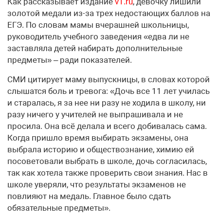
Как рассказывает издание
v1.ru
, девочку лишили
золотой медали из-за трех недостающих баллов на
ЕГЭ. По словам мамы вчерашней школьницы,
руководитель учебного заведения «едва ли не
заставляла детей набирать дополнительные
предметы» – ради показателей.
СМИ цитирует маму выпускницы, в словах которой
слышатся боль и тревога: «Дочь все 11 лет училась
и старалась, я за нее ни разу не ходила в школу, ни
разу ничего у учителей не выпрашивала и не
просила. Она всё делала и всего добивалась сама.
Когда пришло время выбирать экзамены, она
выбрала историю и обществознание, химию ей
посоветовали выбрать в школе, дочь согласилась,
так как хотела также проверить свои знания. Нас в
школе уверяли, что результаты экзаменов не
повлияют на медаль. Главное было сдать
обязательные предметы».