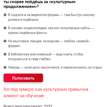
ты скорее пойдёшь за «культурным
продолжением»?
В соцсети и на видеоплатформы — там быстро нахожу
ролики и подборки.
В онлайн‑энциклопедии, научно‑популярные сайты —
нужны надёжные факты.
На выставки, лекции, экскурсии — люблю «живой»
формат.
В библиотеку или книжный — ищу книгу, чтобы
погрузиться в тему глубже.
Никуда — если урок закончился, я переключаюсь на отдых.
Взгляд зумера: как культурные привычки
влияют на обучение
Всего проголосовало: 2232