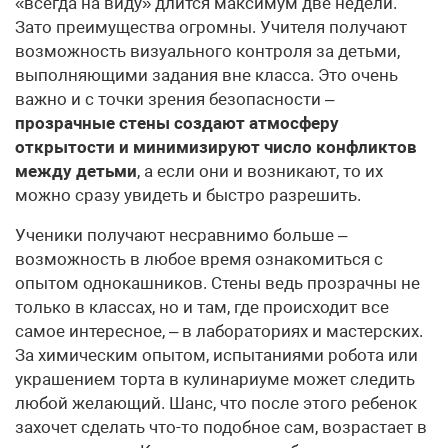
«всегда на виду» длится максимум две недели.
Зато преимущества огромны. Учителя получают
возможность визуального контроля за детьми,
выполняющими задания вне класса. Это очень
важно и с точки зрения безопасности –
прозрачные стены создают атмосферу
открытости и минимизируют число конфликтов
между детьми
, а если они и возникают, то их
можно сразу увидеть и быстро разрешить.
Ученики получают несравнимо больше –
возможность в любое время ознакомиться с
опытом однокашников. Стены ведь прозрачны не
только в классах, но и там, где происходит все
самое интересное, – в лабораториях и мастерских.
За химическим опытом, испытаниями робота или
украшением торта в кулинариуме может следить
любой желающий. Шанс, что после этого ребенок
захочет сделать что-то подобное сам, возрастает в