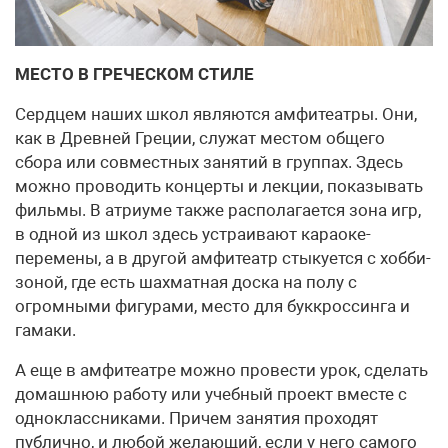
МЕСТО В ГРЕЧЕСКОМ СТИЛЕ
Сердцем наших школ являются амфитеатры. Они,
как в Древней Греции, служат местом общего
сбора или совместных занятий в группах. Здесь
можно проводить концерты и лекции, показывать
фильмы. В атриуме также располагается зона игр,
в одной из школ здесь устраивают караоке-
перемены, а в другой амфитеатр стыкуется с хобби-
зоной, где есть шахматная доска на полу с
огромными фигурами, место для буккроссинга и
гамаки.
А еще в амфитеатре можно провести урок, сделать
домашнюю работу или учебный проект вместе с
одноклассниками. Причем занятия проходят
публично, и любой желающий, если у него самого