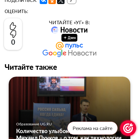
ПОДЕЛИТЬСЯ:
🔗
ОЦЕНИТЬ:
ЧИТАЙТЕ «УГ» В:
0
Читайте также
Образование UG.RU
Реклама на сайте
Количество улыбок должно расти:
Михаил Пучков – о том, как технологии