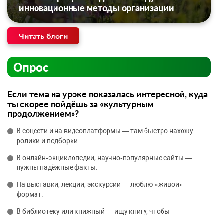
инновационные методы организации
Читать блоги
Опрос
Если тема на уроке показалась интересной, куда
ты скорее пойдёшь за «культурным
продолжением»?
В соцсети и на видеоплатформы — там быстро нахожу
ролики и подборки.
В онлайн‑энциклопедии, научно‑популярные сайты —
нужны надёжные факты.
На выставки, лекции, экскурсии — люблю «живой»
формат.
В библиотеку или книжный — ищу книгу, чтобы