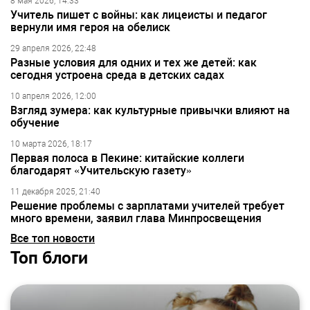
8 мая 2026, 14:33
Учитель пишет с войны: как лицеисты и педагог
вернули имя героя на обелиск
29 апреля 2026, 22:48
Разные условия для одних и тех же детей: как
сегодня устроена среда в детских садах
10 апреля 2026, 12:00
Взгляд зумера: как культурные привычки влияют на
обучение
10 марта 2026, 18:17
Первая полоса в Пекине: китайские коллеги
благодарят «Учительскую газету»
11 декабря 2025, 21:40
Решение проблемы с зарплатами учителей требует
много времени, заявил глава Минпросвещения
Все топ новости
Топ блоги