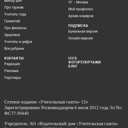
Выбор дня
УГ – Москва
Про туризм
Мой профсоюз
Учитель года
Архив номеров
Грамотей
ПОДПИСКА
Про финансы
Бумажная версия
Здоровье
Онлайн-версия
Учитель и цифра
Все рубрики
КОНТАКТЫ
ICCS
ФОТОРЕПОРТАЖИ
Редакция
БЛОГ
Реклама
Партнеры
Сетевое издание «Учительская газета» 12+
Зарегистрировано Роскомнадзором 6 июля 2012 года Эл No.
ФС77-50440
Учредитель: АО «Издательский дом «Учительская газета»