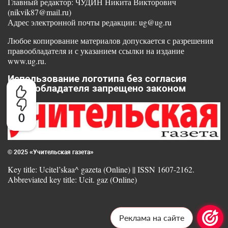
Главный редактор: ЧУДИН Никита Викторович
(nikvik87@mail.ru)
Адрес электронной почты редакции: ug@ug.ru
Любое копирование материалов допускается с разрешения
правообладателя и с указанием ссылки на издание
www.ug.ru.
Использование логотипа без согласия
правообладателя запрещено законом
0
© 2025 «Учительская газета»
Key title: Ucitel’skaa^ gazeta (Online) || ISSN 1607-2162.
Abbreviated key title: Ucit. gaz (Online)
Реклама на сайте