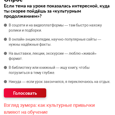
Если тема на уроке показалась интересной, куда
ты скорее пойдёшь за «культурным
продолжением»?
В соцсети и на видеоплатформы — там быстро нахожу
ролики и подборки.
В онлайн‑энциклопедии, научно‑популярные сайты —
нужны надёжные факты.
На выставки, лекции, экскурсии — люблю «живой»
формат.
В библиотеку или книжный — ищу книгу, чтобы
погрузиться в тему глубже.
Никуда — если урок закончился, я переключаюсь на отдых.
Взгляд зумера: как культурные привычки
влияют на обучение