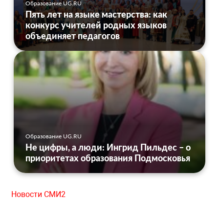
Образование UG.RU
Пять лет на языке мастерства: как
конкурс учителей родных языков
объединяет педагогов
Образование UG.RU
Не цифры, а люди: Ингрид Пильдес – о
приоритетах образования Подмосковья
Новости СМИ2