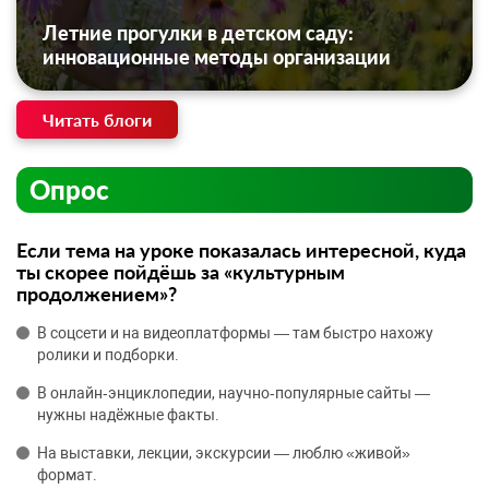
Летние прогулки в детском саду:
инновационные методы организации
Читать блоги
Опрос
Если тема на уроке показалась интересной, куда
ты скорее пойдёшь за «культурным
продолжением»?
В соцсети и на видеоплатформы — там быстро нахожу
ролики и подборки.
В онлайн‑энциклопедии, научно‑популярные сайты —
нужны надёжные факты.
На выставки, лекции, экскурсии — люблю «живой»
формат.