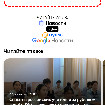
ЧИТАЙТЕ «УГ» В:
Читайте также
Образование UG.RU
Спрос на российских учителей за рубежом
растёт: 840 заявок, почти половина — на