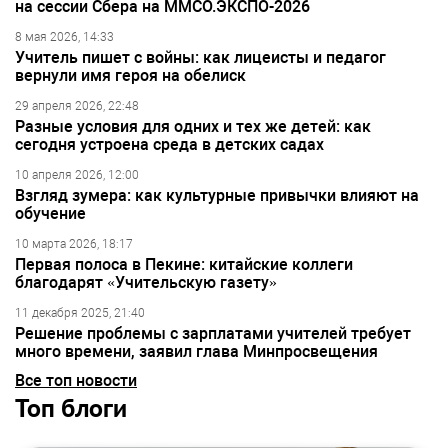
на сессии Сбера на ММСО.ЭКСПО-2026
8 мая 2026, 14:33
Учитель пишет с войны: как лицеисты и педагог
вернули имя героя на обелиск
29 апреля 2026, 22:48
Разные условия для одних и тех же детей: как
сегодня устроена среда в детских садах
10 апреля 2026, 12:00
Взгляд зумера: как культурные привычки влияют на
обучение
10 марта 2026, 18:17
Первая полоса в Пекине: китайские коллеги
благодарят «Учительскую газету»
11 декабря 2025, 21:40
Решение проблемы с зарплатами учителей требует
много времени, заявил глава Минпросвещения
Все топ новости
Топ блоги