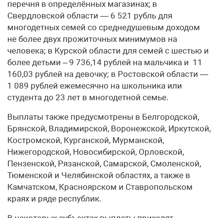
перечня в определённых магазинах; в
Свердловской области — 6 521 рубль для
многодетных семей со среднедушевым доходом
не более двух прожиточных минимумов на
человека; в Курской области для семей с шестью и
более детьми – 9 736,14 рублей на мальчика и 11
160,03 рублей на девочку; в Ростовской области —
1 089 рублей ежемесячно на школьника или
студента до 23 лет в многодетной семье.
Выплаты также предусмотрены в Белгородской,
Брянской, Владимирской, Воронежской, Иркутской,
Костромской, Курганской, Мурманской,
Нижегородской, Новосибирской, Орловской,
Пензенской, Рязанской, Самарской, Смоленской,
Тюменской и Челябинской областях, а также в
Камчатском, Красноярском и Ставропольском
краях и ряде республик.
В некоторых субъектах выплаты приходят