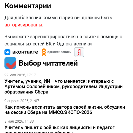
Комментарии
Для добавления комментария вы должны быть
авторизированы
.
Вы можете зарегистрироваться на сайте с помощью
социальных сетей ВК и Одноклассники
Выбор читателей
22 мая 2026, 17:17
Учитель, ученик, ИИ – что меняется: интервью с
Артёмом Соловейчиком, руководителем Индустрии
образования Сбера
9 апреля 2026, 21:07
Как помочь воспитать автора своей жизни, обсудили
на сессии Сбера на ММСО.ЭКСПО-2026
8 мая 2026, 14:33
Учитель пишет с войны: как лицеисты и педагог
вернули имя героя на обелиск