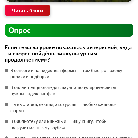
Читать блоги
Опрос
Если тема на уроке показалась интересной, куда
ты скорее пойдёшь за «культурным
продолжением»?
В соцсети и на видеоплатформы — там быстро нахожу
ролики и подборки.
В онлайн‑энциклопедии, научно‑популярные сайты —
нужны надёжные факты.
На выставки, лекции, экскурсии — люблю «живой»
формат.
В библиотеку или книжный — ищу книгу, чтобы
погрузиться в тему глубже.