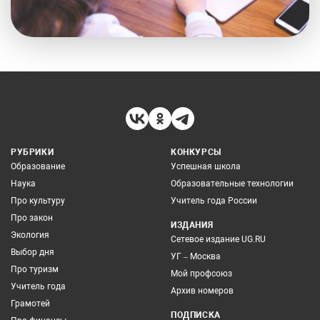
РУБРИКИ
КОНКУРСЫ
Образование
Успешная школа
Наука
Образовательные технологии
Про культуру
Учитель года России
Про закон
ИЗДАНИЯ
Экология
Сетевое издание UG.RU
Выбор дня
УГ – Москва
Про туризм
Мой профсоюз
Учитель года
Архив номеров
Грамотей
ПОДПИСКА