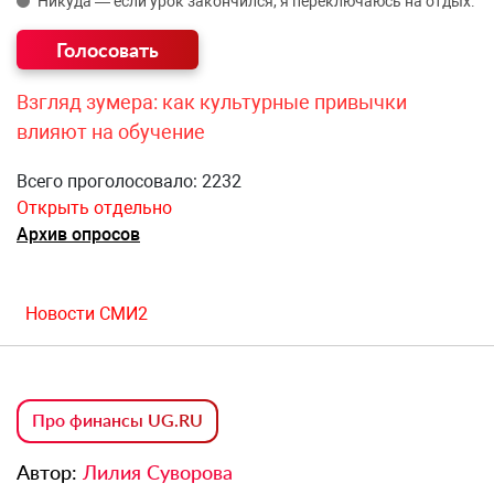
Никуда — если урок закончился, я переключаюсь на отдых.
Взгляд зумера: как культурные привычки
влияют на обучение
Всего проголосовало: 2232
Открыть отдельно
Архив опросов
Новости СМИ2
Про финансы UG.RU
Автор:
Лилия Суворова