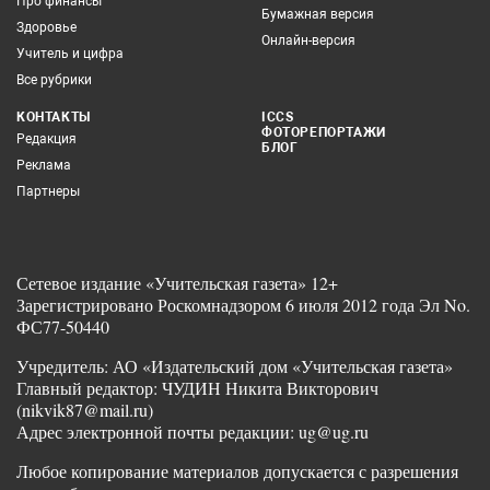
Про финансы
Бумажная версия
Здоровье
Онлайн-версия
Учитель и цифра
Все рубрики
КОНТАКТЫ
ICCS
ФОТОРЕПОРТАЖИ
Редакция
БЛОГ
Реклама
Партнеры
Сетевое издание «Учительская газета» 12+
Зарегистрировано Роскомнадзором 6 июля 2012 года Эл No.
ФС77-50440
Учредитель: АО «Издательский дом «Учительская газета»
Главный редактор: ЧУДИН Никита Викторович
(nikvik87@mail.ru)
Адрес электронной почты редакции: ug@ug.ru
Любое копирование материалов допускается с разрешения