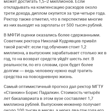
может достигать 1,5–2 миллионов. Если
откладывать на компенсацию расходов около
трети дохода, диплом окупится за три-четыре года.
Ректор также отметил, что в перспективе многие
из них выходят на зарплаты от 500 тысяч рублей.
В МФТИ оценки оказались более сдержанными.
Советник ректора Николай Кудрявцев привёл
такой расчёт: если год обучения стоит 1,2
миллиона, а выпускник зарабатывает столько же в
год, то на возврат средств уйдёт шесть лет. В
реальности, по его словам, срок будет более
долгим — ведь человеку нужно ещё тратить
средства на повседневную жизнь.
Самый оптимистичный прогноз дал ректор МГТУ
«Станкин» Борис Падалкин. Стоимость четырёх
лет бакалавриата в этом вузе составляет 1,7
миллиона рублей. Выпускник-инженер получает
около 100 тысяч в месяц, а через два-три года его