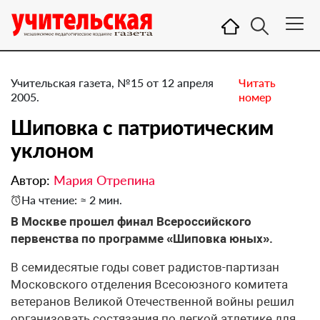
Учительская газета, №15 от 12 апреля
Читать
2005.
номер
Шиповка с патриотическим
уклоном
Автор:
Мария Отрепина
На чтение: ≈ 2 мин.
В Москве прошел финал Всероссийского
первенства по программе «Шиповка юных».
В семидесятые годы совет радистов-партизан
Московского отделения Всесоюзного комитета
ветеранов Великой Отечественной войны решил
организовать состязания по легкой атлетике для