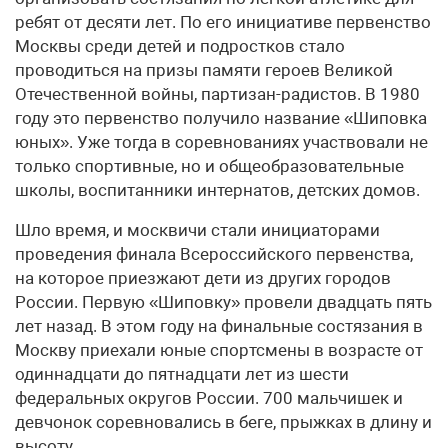
ребят от десяти лет. По его инициативе первенство
Москвы среди детей и подростков стало
проводиться на призы памяти героев Великой
Отечественной войны, партизан-радистов. В 1980
году это первенство получило название «Шиповка
юных». Уже тогда в соревнованиях участвовали не
только спортивные, но и общеобразовательные
школы, воспитанники интернатов, детских домов.
Шло время, и москвичи стали инициаторами
проведения финала Всероссийского первенства,
на которое приезжают дети из других городов
России. Первую «Шиповку» провели двадцать пять
лет назад. В этом году на финальные состязания в
Москву приехали юные спортсмены в возрасте от
одиннадцати до пятнадцати лет из шести
федеральных округов России. 700 мальчишек и
девчонок соревновались в беге, прыжках в длину и
высоту.