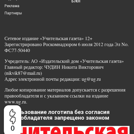
БЛОГ
Реклама
Партнеры
Сетевое издание «Учительская газета» 12+
Зарегистрировано Роскомнадзором 6 июля 2012 года Эл No.
ФС77-50440
Учредитель: АО «Издательский дом «Учительская газета»
Главный редактор: ЧУДИН Никита Викторович
(nikvik87@mail.ru)
Адрес электронной почты редакции: ug@ug.ru
Любое копирование материалов допускается с разрешения
правообладателя и с указанием ссылки на издание
www.ug.ru.
Использование логотипа без согласия
правообладателя запрещено законом
0