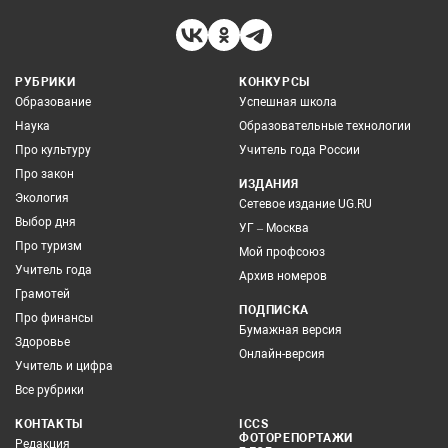
РУБРИКИ
КОНКУРСЫ
Образование
Успешная школа
Наука
Образовательные технологии
Про культуру
Учитель года России
Про закон
ИЗДАНИЯ
Экология
Сетевое издание UG.RU
Выбор дня
УГ – Москва
Про туризм
Мой профсоюз
Учитель года
Архив номеров
Грамотей
ПОДПИСКА
Про финансы
Бумажная версия
Здоровье
Онлайн-версия
Учитель и цифра
Все рубрики
КОНТАКТЫ
ICCS
ФОТОРЕПОРТАЖИ
Редакция