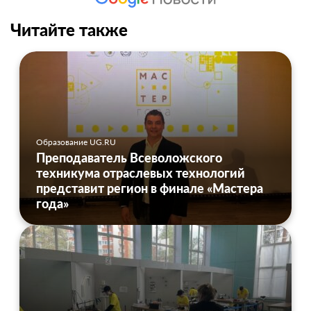
Читайте также
Образование UG.RU
Преподаватель Всеволожского
техникума отраслевых технологий
представит регион в финале «Мастера
года»