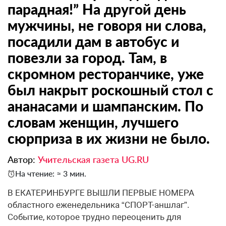
парадная!” На другой день
мужчины, не говоря ни слова,
посадили дам в автобус и
повезли за город. Там, в
скромном ресторанчике, уже
был накрыт роскошный стол с
ананасами и шампанским. По
словам женщин, лучшего
сюрприза в их жизни не было.
Автор:
Учительская газета UG.RU
На чтение: ≈ 3 мин.
В ЕКАТЕРИНБУРГЕ ВЫШЛИ ПЕРВЫЕ НОМЕРА
областного еженедельника “СПОРТ-аншлаг”.
Событие, которое трудно переоценить для