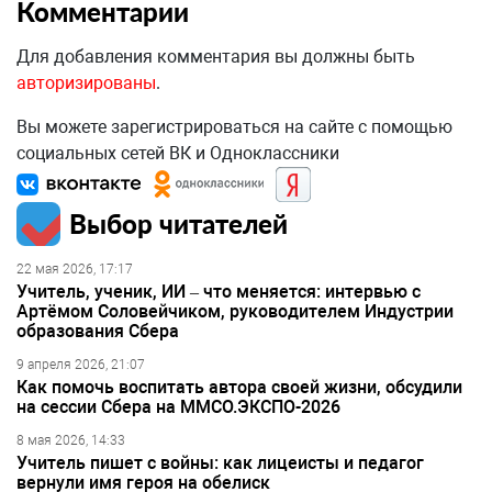
Комментарии
Для добавления комментария вы должны быть
авторизированы
.
Вы можете зарегистрироваться на сайте с помощью
социальных сетей ВК и Одноклассники
Выбор читателей
22 мая 2026, 17:17
Учитель, ученик, ИИ – что меняется: интервью с
Артёмом Соловейчиком, руководителем Индустрии
образования Сбера
9 апреля 2026, 21:07
Как помочь воспитать автора своей жизни, обсудили
на сессии Сбера на ММСО.ЭКСПО-2026
8 мая 2026, 14:33
Учитель пишет с войны: как лицеисты и педагог
вернули имя героя на обелиск