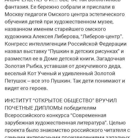
фантазия. Ее бережно собрали и прислали в
Москву педагоги Омского центра эстетического
обучения детей при художественном музее,
названном именем старейшего омского
художника Алексея Либерова, “Либеров-центр”.
Конгресс интеллигенции Российской Федерации
назвал выставку “Пушкин в детских рисунках” и
разместил ее в Доме детской книги. Загадочная
Золотая Рыбка, уставшая от докучливого деда,
веселый Кот Ученый и удивленный Золотой
Петушок – все это Пушкин. Так дети понимают и
видят его героев.
ИНСТИТУТ “ОТКРЫТОЕ ОБЩЕСТВО” ВРУЧИЛ
ПОЧЕТНЫЕ ДИПЛОМЫ победителям
Всероссийского конкурса “Современная
зарубежная художественная литература”. Целью
проекта было знакомство российского читателя с
самыми интересными произведениями западных