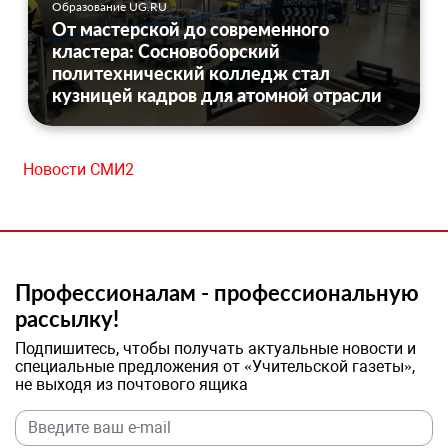
Образование UG.RU
От мастерской до современного
кластера: Сосновоборский
политехнический колледж стал
кузницей кадров для атомной отрасли
Новости СМИ2
Профессионалам - профессиональную
рассылку!
Подпишитесь, чтобы получать актуальные новости и
специальные предложения от «Учительской газеты»,
не выходя из почтового ящика