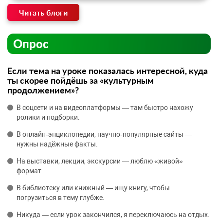
Читать блоги
Опрос
Если тема на уроке показалась интересной, куда
ты скорее пойдёшь за «культурным
продолжением»?
В соцсети и на видеоплатформы — там быстро нахожу
ролики и подборки.
В онлайн‑энциклопедии, научно‑популярные сайты —
нужны надёжные факты.
На выставки, лекции, экскурсии — люблю «живой»
формат.
В библиотеку или книжный — ищу книгу, чтобы
погрузиться в тему глубже.
Никуда — если урок закончился, я переключаюсь на отдых.