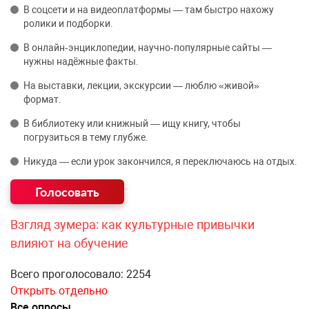
В соцсети и на видеоплатформы — там быстро нахожу
ролики и подборки.
В онлайн‑энциклопедии, научно‑популярные сайты —
нужны надёжные факты.
На выставки, лекции, экскурсии — люблю «живой»
формат.
В библиотеку или книжный — ищу книгу, чтобы
погрузиться в тему глубже.
Никуда — если урок закончился, я переключаюсь на отдых.
Взгляд зумера: как культурные привычки
влияют на обучение
Всего проголосовало: 2254
Открыть отдельно
Все опросы