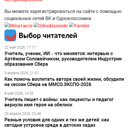
Вы можете зарегистрироваться на сайте с помощью
социальных сетей ВК и Одноклассники
Выбор читателей
22 мая 2026, 17:17
Учитель, ученик, ИИ – что меняется: интервью с
Артёмом Соловейчиком, руководителем Индустрии
образования Сбера
9 апреля 2026, 21:07
Как помочь воспитать автора своей жизни, обсудили
на сессии Сбера на ММСО.ЭКСПО-2026
8 мая 2026, 14:33
Учитель пишет с войны: как лицеисты и педагог
вернули имя героя на обелиск
29 апреля 2026, 22:48
Разные условия для одних и тех же детей: как
сегодня устроена среда в детских садах