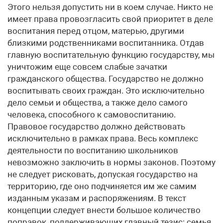
Этого нельзя допустить ни в коем случае. Никто не
имеет права провозгласить свой приоритет в деле
воспитания перед отцом, матерью, другими
близкими родственниками воспитанника. Отдав
главную воспитательную функцию государству, мы
уничтожим еще совсем слабые зачатки
гражданского общества. Государство не должно
воспитывать своих граждан. Это исключительно
дело семьи и общества, а также дело самого
человека, способного к самовоспитанию.
Правовое государство должно действовать
исключительно в рамках права. Весь комплекс
деятельности по воспитанию школьников
невозможно заключить в нормы законов. Поэтому
не следует рисковать, допуская государство на
территорию, где оно подчиняется им же самим
изданным указам и распоряжениям. В текст
концепции следует внести большое количество
поправок, поддерживающих главный тезис: семья