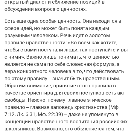
открытый диалог и сближение позиций в
обсуждении вопроса о ценностях.
Есть еще одна особая ценность. Она находится в
сфере идей, но может быть понята каждым
разумным человеком. Речь идет о золотом
правиле нравственности: «Во всем как хотите,
чтобы с вами поступали люди, так поступайте и вы
с ними». Важно лишь понимать, что ценностью
является не сама по себе словесная формула, а
вера конкретного человека в то, что действовать
по этому правилу – значит быть нравственным.
Обратим внимание, принятие этого правила в
качестве ориентира для своих поступков есть акт
свободы. Неясно, почему главное этическое
правило – главная заповедь христианства (Мф.
7:12, Лк. 6:31, Мф. 22:39) – даже не упомянуто в
концепции нравственного воспитания российских
школьников. Возможно, это объясняется тем, что