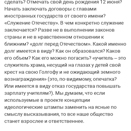
сделать? Отмечать свой день рождения 12 июня?
Начать заключать договоры с главами
иностранных государств от своего имени?
«Служение Отечеству». В чем конкретно служение
заключается? Разве не в выполнении законов
страны и не в нравственном отношении к
ближним? «долг перед Отечеством». Какой именно
долг имеется в виду? Как он образовался? Каков
его объем? Как его можно погасить? «учитель – это
служитель храма, несущий на глазах у детей свой
крест на свою Голгофу и не ожидающий земного
вознаграждения» (это, по-видимому, опечатка?
Или имеется в виду отказ государства повышать
зарплату учителям?). Мы думаем, что если
используемые в проекте концепции
идеологические штампы заменить на ясные по
смыслу высказывания, то все наше общество
станет взрослее и ответственнее.