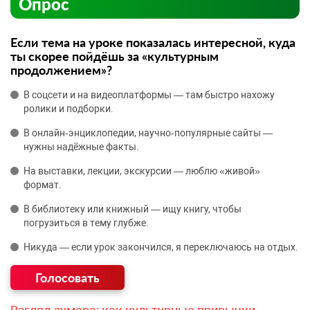
Опрос
Если тема на уроке показалась интересной, куда
ты скорее пойдёшь за «культурным
продолжением»?
В соцсети и на видеоплатформы — там быстро нахожу
ролики и подборки.
В онлайн‑энциклопедии, научно‑популярные сайты —
нужны надёжные факты.
На выставки, лекции, экскурсии — люблю «живой»
формат.
В библиотеку или книжный — ищу книгу, чтобы
погрузиться в тему глубже.
Никуда — если урок закончился, я переключаюсь на отдых.