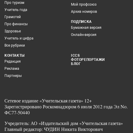
Про туризм
Мой профсоюз
Учитель года
Архив номеров
Грамотей
ПОДПИСКА
Про финансы
Бумажная версия
Здоровье
Онлайн-версия
Учитель и цифра
Все рубрики
КОНТАКТЫ
ICCS
ФОТОРЕПОРТАЖИ
Редакция
БЛОГ
Реклама
Партнеры
Сетевое издание «Учительская газета» 12+
Зарегистрировано Роскомнадзором 6 июля 2012 года Эл No.
ФС77-50440
Учредитель: АО «Издательский дом «Учительская газета»
Главный редактор: ЧУДИН Никита Викторович