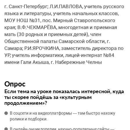
г. Санкт-Петербург; Л.И.ПАВЛОВА, учитель русского
языка и литературы, учитель начальных классов,
МОУ НОШ №31, пос. Мирный Ставропольского
края; В.Ф.ЧЕКМАРЁВА, многодетная и приемная
мать (30 родных и приемных детей), член
Общественной палаты Самарской области, г.
Самара; Р.И.ЯРОЧКИНА, заместитель директора по
УР, учитель информатики, лицей-интернат №84
имени Гали Акыша, г. Набережные Челны
Опрос
Если тема на уроке показалась интересной, куда
ты скорее пойдёшь за «культурным
продолжением»?
В соцсети и на видеоплатформы — там быстро нахожу
ролики и подборки.
В онлайн‑энциклопедии, научно‑популярные сайты —