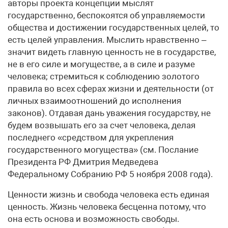
авторы проекта концепции мыслят
государственно, беспокоятся об управляемости
общества и достижении государственных целей, то
есть целей управления. Мыслить нравственно –
значит видеть главную ценность не в государстве,
не в его силе и могуществе, а в силе и разуме
человека; стремиться к соблюдению золотого
правила во всех сферах жизни и деятельности (от
личных взаимоотношений до исполнения
законов). Отдавая дань уважения государству, не
будем возвышать его за счет человека, делая
последнего «средством для укрепления
государственного могущества» (см. Послание
Президента РФ Дмитрия Медведева
Федеральному Собранию РФ 5 ноября 2008 года).
Ценности жизнь и свобода человека есть единая
ценность. Жизнь человека бесценна потому, что
она есть основа и возможность свободы.