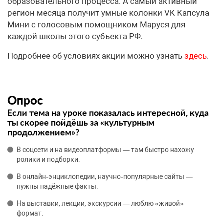
образовательного процесса. А самый активный
регион месяца получит умные колонки VK Капсула
Мини с голосовым помощником Маруся для
каждой школы этого субъекта РФ.
Подробнее об условиях акции можно узнать
здесь
.
Опрос
Если тема на уроке показалась интересной, куда
ты скорее пойдёшь за «культурным
продолжением»?
В соцсети и на видеоплатформы — там быстро нахожу
ролики и подборки.
В онлайн‑энциклопедии, научно‑популярные сайты —
нужны надёжные факты.
На выставки, лекции, экскурсии — люблю «живой»
формат.