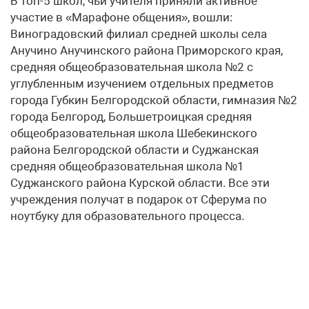
В топ-5 школ, чьи учителя приняли активное
участие в «Марафоне общения», вошли:
Виноградовский филиал средней школы села
Анучино Анучинского района Приморского края,
средняя общеобразовательная школа №2 с
углубленным изучением отдельных предметов
города Губкин Белгородской области, гимназия №2
города Белгород, Большетроицкая средняя
общеобразовательная школа Шебекинского
района Белгородской области и Суджанская
средняя общеобразовательная школа №1
Суджанского района Курской области. Все эти
учреждения получат в подарок от Сферума по
ноутбуку для образовательного процесса.