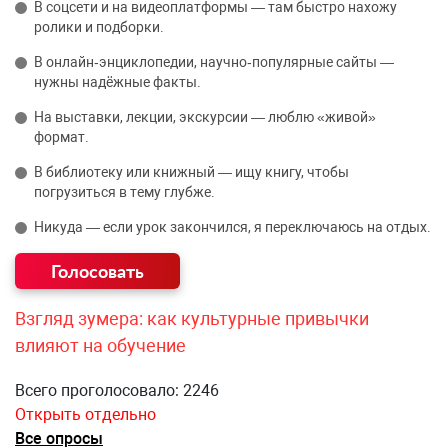
В соцсети и на видеоплатформы — там быстро нахожу
ролики и подборки.
В онлайн‑энциклопедии, научно‑популярные сайты —
нужны надёжные факты.
На выставки, лекции, экскурсии — люблю «живой»
формат.
В библиотеку или книжный — ищу книгу, чтобы
погрузиться в тему глубже.
Никуда — если урок закончился, я переключаюсь на отдых.
Взгляд зумера: как культурные привычки
влияют на обучение
Всего проголосовало: 2246
Открыть отдельно
Все опросы