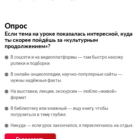
Опрос
Если тема на уроке показалась интересной, куда
ты скорее пойдёшь за «культурным
продолжением»?
В соцсети и на видеоплатформы — там быстро нахожу
ролики и подборки.
В онлайн‑энциклопедии, научно‑популярные сайты —
нужны надёжные факты.
На выставки, лекции, экскурсии — люблю «живой»
формат.
В библиотеку или книжный — ищу книгу, чтобы
погрузиться в тему глубже.
Никуда — если урок закончился, я переключаюсь на отдых.