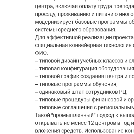
центра, включая оплату труда препода
проезду, проживанию и питанию иного
модернизирует базовые программы обу
системы среднего образования.
Для эффективной реализации проекта 
специальная конвейерная технология 
ФИО:
– типовой дизайн учебных классов и 
– типовая конфигурация оборудования
– типовой график создания центра и п
– типовые программы обучения;
– одинаковый штат сотрудников РЦ;
– типовые процедуры финансовой и о
– типовые соглашения с региональны
Такой “промышленный” подход к выпо
открывать не менее 12 центров в год
вложения средств. Использование кон