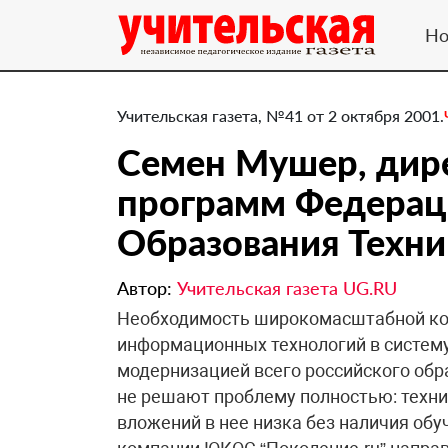
Но
Учительская газета, №41 от 2 октября 2001.
Семен Мушер, дир
программ Федерац
Образования Техни
Автор:
Учительская газета UG.RU
Необходимость широкомасштабной ко
информационных технологий в систем
модернизацией всего российского об
не решают проблему полностью: техни
вложений в нее низка без наличия об