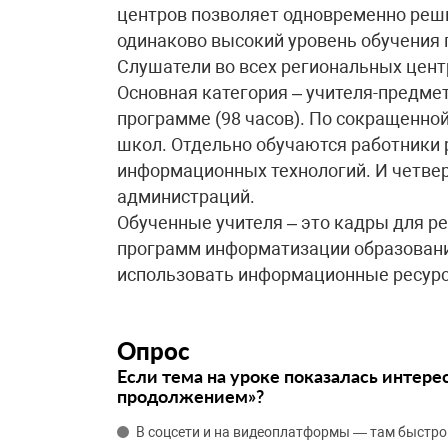
центров позволяет одновременно реш
одинаково высокий уровень обучения 
Слушатели во всех региональных цен
Основная категория – учителя-предме
программе (98 часов). По сокращенно
школ. Отдельно обучаются работники 
информационных технологий. И четвер
администраций.
Обученные учителя – это кадры для р
программ информатизации образовани
использовать информационные ресурс
Опрос
Если тема на уроке показалась интере
продолжением»?
В соцсети и на видеоплатформы — там быстро