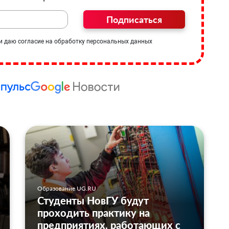
Подписаться
и даю согласие на обработку персональных данных
Образование UG.RU
Студенты НовГУ будут
проходить практику на
предприятиях, работающих с