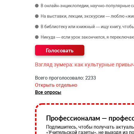
В онлайн‑энциклопедии, научно‑популярные 
На выставки, лекции, экскурсии — люблю «жи
В библиотеку или книжный — ищу книгу, чтобы
Никуда — если урок закончился, я переключаю
Взгляд зумера: как культурные привы
Всего проголосовало: 2233
Открыть отдельно
Все опросы
Профессионалам — професс
Подпишитесь, чтобы получать актуаль
«Учительской газеты», не выходя из п