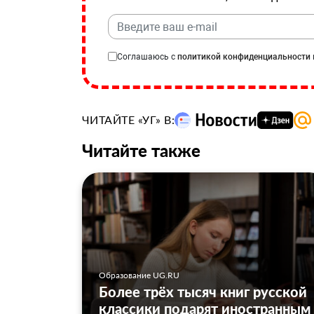
Соглашаюсь с
политикой конфиденциальности
ЧИТАЙТЕ «УГ» В:
Читайте также
Образование UG.RU
Более трёх тысяч книг русской
классики подарят иностранным