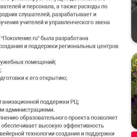
вателей и персонала, а также расходы по
родних слушателей, разрабатывает и
чения учителей и управленческого звена
“Поколение.ru” была разработана
создания и поддержки региональных центров
служебных помещений;
;
одготовки к его открытию;
рганизационной поддержки РЦ;
ми администрациями.
лнению образовательного проекта позволяет
 и обеспечивает высокую эффективность
вейерной технологии создания и поддержки