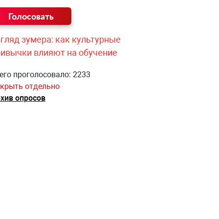
гляд зумера: как культурные
ривычки влияют на обучение
его проголосовало: 2233
крыть отдельно
хив опросов