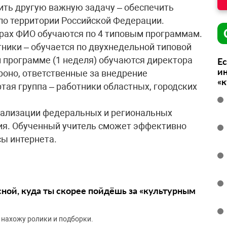
ить другую важную задачу – обеспечить
по территории Российской Федерации.
трах ФИО обучаются по 4 типовым программам.
тники – обучается по двухнедельной типовой
й программе (1 неделя) обучаются директора
Ес
ин
роно, ответственные за внедрение
«
тая группа – работники областных, городских
еализации федеральных и региональных
я. Обученный учитель сможет эффективно
ы интернета.
сной, куда ты скорее пойдёшь за «культурным
 нахожу ролики и подборки.