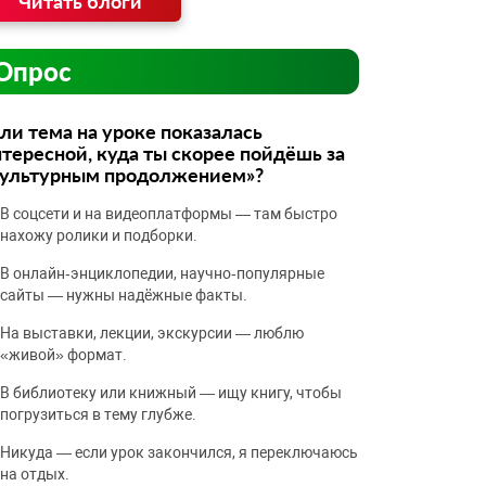
Читать блоги
Опрос
ли тема на уроке показалась
тересной, куда ты скорее пойдёшь за
культурным продолжением»?
В соцсети и на видеоплатформы — там быстро
нахожу ролики и подборки.
В онлайн‑энциклопедии, научно‑популярные
сайты — нужны надёжные факты.
На выставки, лекции, экскурсии — люблю
«живой» формат.
В библиотеку или книжный — ищу книгу, чтобы
погрузиться в тему глубже.
Никуда — если урок закончился, я переключаюсь
на отдых.