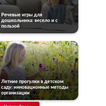
Речевые игры для
дошкольника: весело и с
пользой
Летние прогулки в детском
саду: инновационные методы
организации