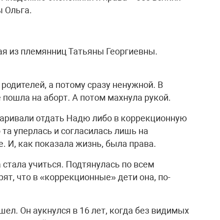
ы Ольга.
я из племянниц Татьяны Георгиевны.
родителей, а потому сразу ненужной. В
 пошла на аборт. А потом махнула рукой.
оваривали отдать Надю либо в коррекционную
 та уперлась и согласилась лишь на
 И, как показала жизнь, была права.
 стала учиться. Подтянулась по всем
ят, что в «коррекционные» дети она, по-
ел. Он аукнулся в 16 лет, когда без видимых