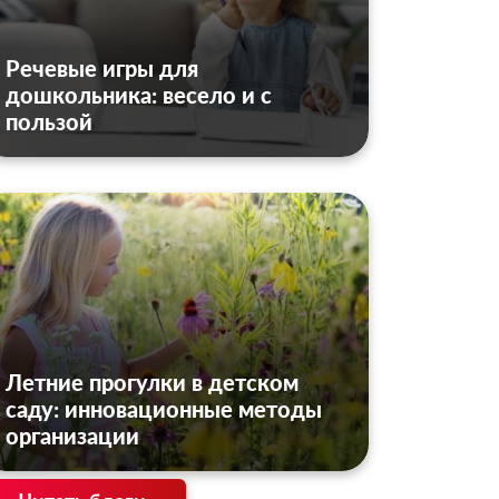
Речевые игры для
дошкольника: весело и с
пользой
Летние прогулки в детском
саду: инновационные методы
организации