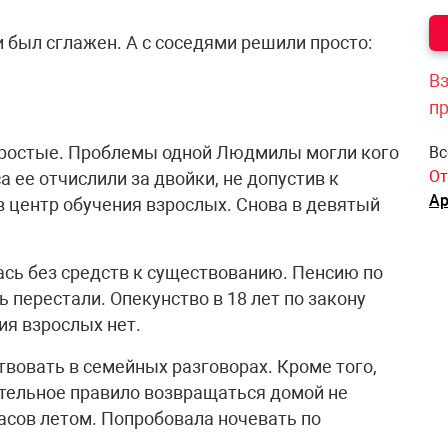
 был сглажен. А с соседями решили просто:
Вз
п
ростые. Проблемы одной Людмилы могли кого
Вс
От
а ее отчислили за двойки, не допустив к
Ар
в центр обучения взрослых. Снова в девятый
ась без средств к существованию. Пенсию по
перестали. Опекунство в 18 лет по закону
ия взрослых нет.
вовать в семейных разговорах. Кроме того,
ательное правило возвращаться домой не
асов летом. Попробовала ночевать по