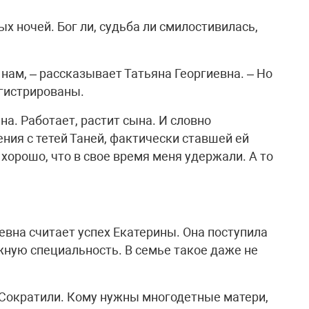
х ночей. Бог ли, судьба ли смилостивилась,
 нам, – рассказывает Татьяна Георгиевна. – Но
гистрированы.
а. Работает, растит сына. И словно
ния с тетей Таней, фактически ставшей ей
 хорошо, что в свое время меня удержали. А то
евна считает успех Екатерины. Она поступила
жную специальность. В семье такое даже не
 Сократили. Кому нужны многодетные матери,