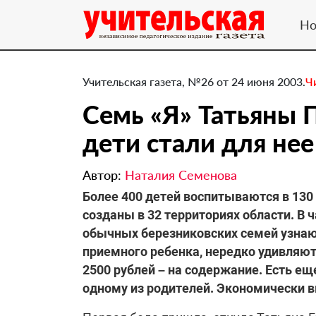
Но
Учительская газета, №26 от 24 июня 2003.
Ч
Семь «Я» Татьяны 
дети стали для не
Автор:
Наталия Семенова
Более 400 детей воспитываются в 130
созданы в 32 территориях области. В ч
обычных березниковских семей узнают
приемного ребенка, нередко удивляютс
2500 рублей – на содержание. Есть ещ
одному из родителей. Экономически в