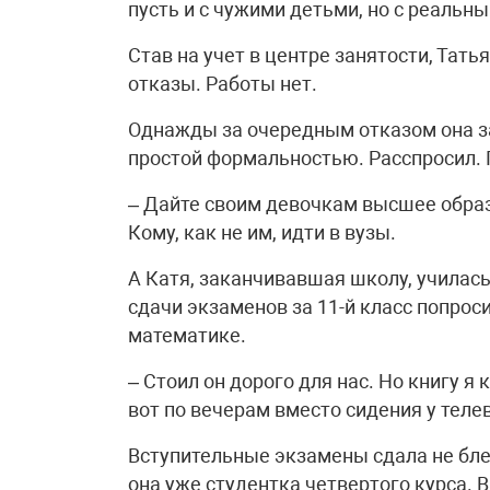
пусть и с чужими детьми, но с реальн
Став на учет в центре занятости, Тать
отказы. Работы нет.
Однажды за очередным отказом она з
простой формальностью. Расспросил. 
– Дайте своим девочкам высшее образо
Кому, как не им, идти в вузы.
А Катя, заканчивавшая школу, училась
сдачи экзаменов за 11-й класс попро
математике.
– Стоил он дорого для нас. Но книгу я 
вот по вечерам вместо сидения у теле
Вступительные экзамены сдала не блес
она уже студентка четвертого курса. 