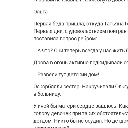
Ольга
Первая беда пришла, откуда Татьяна Г
Первые дни, с удовольствием поиграв
поставила вопрос ребром:
– А что? Они теперь всегда у нас жить 
Дрова в огонь активно подкидывали с
– Развели тут детский дом!
Оскорбляли сестер. Накручивали Ольгу
в больницу.
У иной бы матери сердце зашлось. Ка
голову девочек при таких обстоятель
детдом. Никто бы не осудил. Но детдо