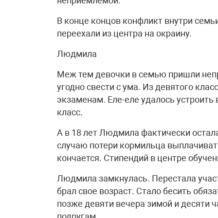
неприемлемой.
В конце концов конфликт внутри семьи
переехали из центра на окраину.
Людмила
Меж тем девочки в семью пришли неп
угодно свести с ума. Из девятого класс
экзаменам. Еле-еле удалось устроить 
класс.
А в 18 лет Людмила фактически остал
случаю потери кормильца выплачивать 
кончается. Стипендий в центре обучен
Людмила замкнулась. Перестала участ
брал свое возраст. Стало бесить обяз
позже девяти вечера зимой и десяти ч
подругам.