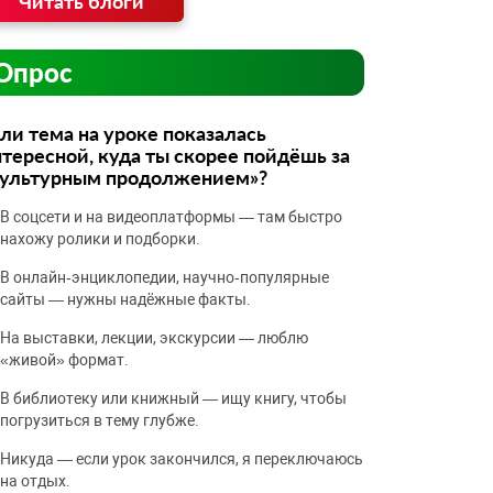
Читать блоги
Опрос
ли тема на уроке показалась
тересной, куда ты скорее пойдёшь за
культурным продолжением»?
В соцсети и на видеоплатформы — там быстро
нахожу ролики и подборки.
В онлайн‑энциклопедии, научно‑популярные
сайты — нужны надёжные факты.
На выставки, лекции, экскурсии — люблю
«живой» формат.
В библиотеку или книжный — ищу книгу, чтобы
погрузиться в тему глубже.
Никуда — если урок закончился, я переключаюсь
на отдых.