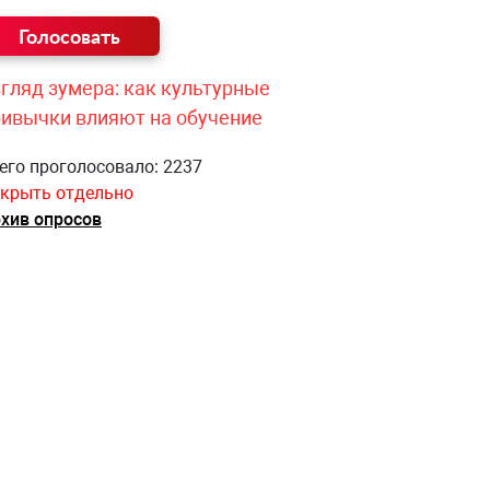
гляд зумера: как культурные
ривычки влияют на обучение
его проголосовало: 2237
крыть отдельно
хив опросов