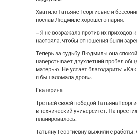
Хватило Татьяне Георгиевне и бессонны
послав Людмиле хорошего парня.
– Я не возражала против их приходов к
настояла, чтобы отношения были заре
Теперь за судьбу Людмилы она спокойн
наверстывает двухлетний пробел обще
матерью. Не устает благодарить: «Как
я бы наломала дров».
Екатерина
Третьей своей победой Татьяна Георги
в технический университет. На прести
планировалось.
Татьяну Георгиевну выжили с работы.