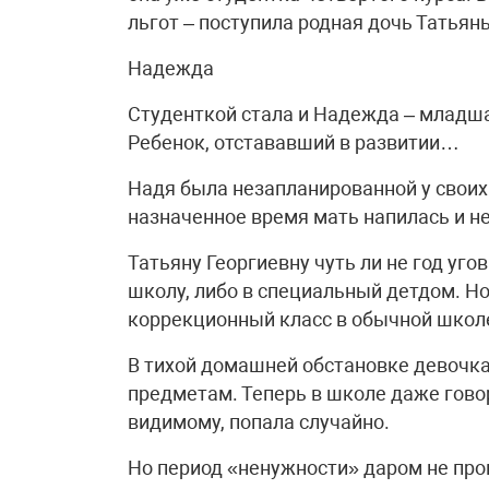
льгот – поступила родная дочь Татьян
Надежда
Студенткой стала и Надежда – младша
Ребенок, отстававший в развитии…
Надя была незапланированной у своих 
назначенное время мать напилась и не
Татьяну Георгиевну чуть ли не год уг
школу, либо в специальный детдом. Но
коррекционный класс в обычной школе.
В тихой домашней обстановке девочка
предметам. Теперь в школе даже говор
видимому, попала случайно.
Но период «ненужности» даром не прош