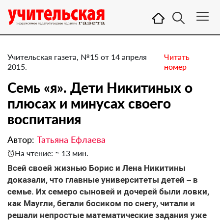
Учительская газета, №15 от 14 апреля
Читать
2015.
номер
Семь «я». Дети Никитиных о
плюсах и минусах своего
воспитания
Автор:
Татьяна Ефлаева
На чтение: ≈ 13 мин.
Всей своей жизнью Борис и Лена Никитины
доказали, что главные университеты детей – в
семье. Их семеро сыновей и дочерей были ловки,
как Маугли, бегали босиком по снегу, читали и
решали непростые математические задания уже