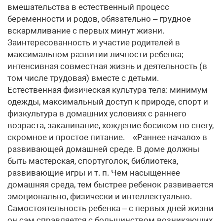
вмешательства в естественный процесс
беременности и родов, обязательно – грудное
вскармливание с первых минут жизни.
Заинтересованность и участие родителей в
максимальном развитии личности ребенка;
интенсивная совместная жизнь и деятельность (в
том числе трудовая) вместе с детьми.
Естественная физическая культура тела: минимум
одежды, максимальный доступ к природе, спорт и
физкультура в домашних условиях с раннего
возраста, закаливание, хождение босиком по снегу,
скромное и простое питание. «Раннее начало» в
развивающей домашней среде. В доме должны
быть мастерская, спортуголок, библиотека,
развивающие игры и т. п. Чем насыщеннее
домашняя среда, тем быстрее ребенок развивается
эмоционально, физически и интеллектуально.
Самостоятельность ребенка – с первых дней жизни
он сам справляется с большинством возникающих