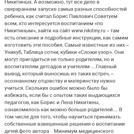
Никитиных. А возможно, тут все дело в
сверхраннем запуске самых разных способностей
ребенка, как считал Борис Павлович.Советуем
всем, кто интересуется воспитанием «по
Никитиным», зайти на сайт www.nikitiny.ru – там
есть описание и подробные инструкции, как самим
изготовить эти пособия. Самые известные из них –
Уникуб, Таблица сотни, кубики «Сложи узор». Они
могут пригодиться не только родителям, но и
воспитателям детсадов и учителям….Главный
вывод, который выносишь из таких встреч, –
осознанному отцовству и материнству нужно
учиться. Скольких ошибок можно было бы
избежать, если бы с опытом таких выдающихся
педагогов, как Борис и Лена Никитины,
ознакомилось как можно больше родителей… В
том числе для того, чтобы научиться принимать
собственные взвешенные решения о воспитании
детей.фото автора Минимум медицинского