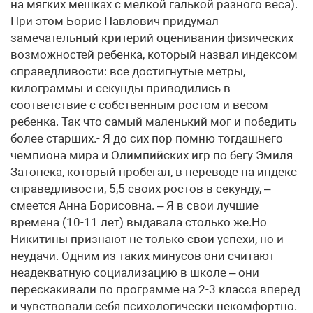
на мягких мешках с мелкой галькой разного веса).
При этом Борис Павлович придумал
замечательный критерий оценивания физических
возможностей ребенка, который назвал индексом
справедливости: все достигнутые метры,
килограммы и секунды приводились в
соответствие с собственным ростом и весом
ребенка. Так что самый маленький мог и победить
более старших.- Я до сих пор помню тогдашнего
чемпиона мира и Олимпийских игр по бегу Эмиля
Затопека, который пробегал, в переводе на индекс
справедливости, 5,5 своих ростов в секунду, –
смеется Анна Борисовна. – Я в свои лучшие
времена (10-11 лет) выдавала столько же.Но
Никитины признают не только свои успехи, но и
неудачи. Одним из таких минусов они считают
неадекватную социализацию в школе – они
перескакивали по программе на 2-3 класса вперед
и чувствовали себя психологически некомфортно.