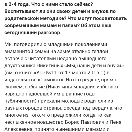
в 2-4 года. Что с ними стало сейчас?
Воспитывают ли они своих детей и внуков по
родительской методике? Что могут посоветовать
современным мамам и папам? Об этом наш
сегодняшний разговор.
Мы поговорили с младшими поколениями
знаменитой семьи на замечательно теплой
встрече с читателями недавно вышедшего
двухтомника Никитиных «Мы, наши дети и внуки»
(см. о книге «УГ» №11 от 17 марта 2015 г.) в
издательстве «Самокат». На это редкое, прямо
скажем, событие (Никитины-младшие избегают
изрядно надоевшей им в ранние годы
публичности) приехали молодые родители из
разных городов страны. Беседа подтвердила, что
многое из того, что предложили когда-то как
неслыханное новшество Борис Павлович и Лена
Алексеевна, принято нынешними мамами и