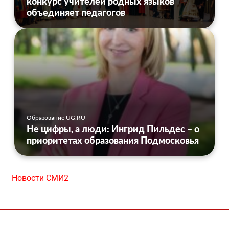
конкурс учителей родных языков
объединяет педагогов
Образование UG.RU
Не цифры, а люди: Ингрид Пильдес – о
приоритетах образования Подмосковья
Новости СМИ2