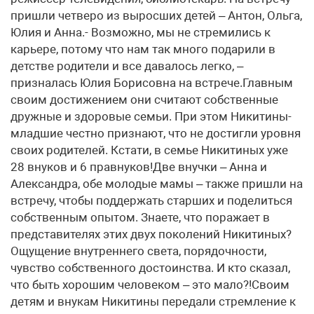
пришли четверо из выросших детей – Антон, Ольга,
Юлия и Анна.- Возможно, мы не стремились к
карьере, потому что нам так много подарили в
детстве родители и все давалось легко, –
призналась Юлия Борисовна на встрече.Главным
своим достижением они считают собственные
дружные и здоровые семьи. При этом Никитины-
младшие честно признают, что не достигли уровня
своих родителей. Кстати, в семье Никитиных уже
28 внуков и 6 правнуков!Две внучки – Анна и
Александра, обе молодые мамы – также пришли на
встречу, чтобы поддержать старших и поделиться
собственным опытом. Знаете, что поражает в
представителях этих двух поколений Никитиных?
Ощущение внутреннего света, порядочности,
чувство собственного достоинства. И кто сказал,
что быть хорошим человеком – это мало?!Своим
детям и внукам Никитины передали стремление к