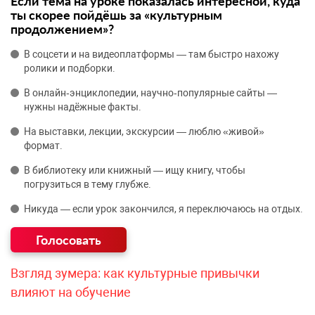
Если тема на уроке показалась интересной, куда
ты скорее пойдёшь за «культурным
продолжением»?
В соцсети и на видеоплатформы — там быстро нахожу
ролики и подборки.
В онлайн‑энциклопедии, научно‑популярные сайты —
нужны надёжные факты.
На выставки, лекции, экскурсии — люблю «живой»
формат.
В библиотеку или книжный — ищу книгу, чтобы
погрузиться в тему глубже.
Никуда — если урок закончился, я переключаюсь на отдых.
Взгляд зумера: как культурные привычки
влияют на обучение