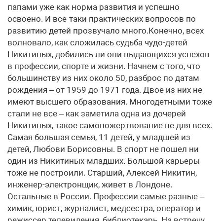
папами уже как норма развития и успешно
освоено. И все-таки практических вопросов по
развитию детей прозвучало много.Конечно, всех
волновало, как сложилась судьба чудо-детей
Никитиных, добились ли они выдающихся успехов
в профессии, спорте и жизни. Начнем с того, что
большинству из них около 50, разброс по датам
рождения – от 1959 до 1971 года. Двое из них не
имеют высшего образования. Многодетными тоже
стали не все – как заметила одна из дочерей
Никитиных, такое самопожертвование не для всех.
Самая большая семья, 11 детей, у младшей из
детей, Любови Борисовны. В спорт не пошел ни
один из Никитиных-младших. Большой карьеры
тоже не построили. Старший, Алексей Никитин,
инженер-электронщик, живет в Лондоне.
Остальные в России. Профессии самые разные –
химик, юрист, журналист, медсестра, оператор и
режиссер телевидения, библиотекарь. На встречу