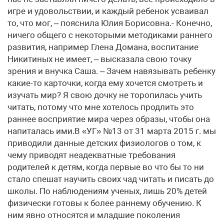
игре и удовольствии, и каждый ребенок усваивал
то, что мог, – пояснила Юлия Борисовна.- Конечно,
ничего общего с некоторыми методиками раннего
развития, например Глена Домана, воспитание
Никитиных не имеет, – высказала свою точку
зрения и внучка Саша. – Зачем навязывать ребенку
какие-то карточки, когда ему хочется смотреть и
изучать мир? Я свою дочку не торопилась учить
читать, потому что мне хотелось продлить это
раннее восприятие мира через образы, чтобы она
напиталась ими.В «УГ» №13 от 31 марта 2015 г. мы
приводили данные детских физиологов о том, к
чему приводят неадекватные требования
родителей к детям, когда первые во что бы то ни
стало спешат научить своих чад читать и писать до
школы. По наблюдениям ученых, лишь 20% детей
физически готовы к более раннему обучению. К
ним явно относятся и младшие поколения