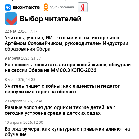
Выбор читателей
22 мая 2026, 17:17
Учитель, ученик, ИИ – что меняется: интервью с
Артёмом Соловейчиком, руководителем Индустрии
образования Сбера
9 апреля 2026, 21:07
Как помочь воспитать автора своей жизни, обсудили
на сессии Сбера на ММСО.ЭКСПО-2026
8 мая 2026, 14:33
Учитель пишет с войны: как лицеисты и педагог
вернули имя героя на обелиск
29 апреля 2026, 22:48
Разные условия для одних и тех же детей: как
сегодня устроена среда в детских садах
10 апреля 2026, 12:00
Взгляд зумера: как культурные привычки влияют на
обучение