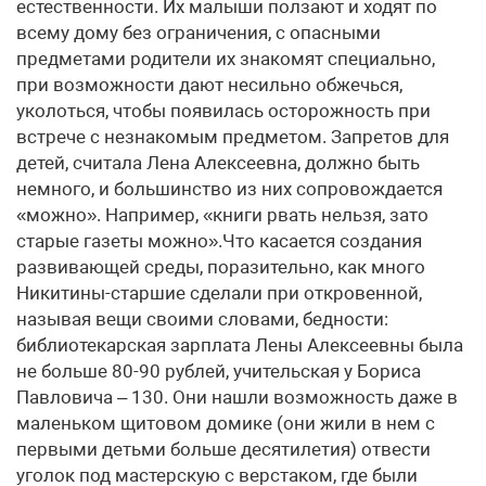
естественности. Их малыши ползают и ходят по
всему дому без ограничения, с опасными
предметами родители их знакомят специально,
при возможности дают несильно обжечься,
уколоться, чтобы появилась осторожность при
встрече с незнакомым предметом. Запретов для
детей, считала Лена Алексеевна, должно быть
немного, и большинство из них сопровождается
«можно». Например, «книги рвать нельзя, зато
старые газеты можно».Что касается создания
развивающей среды, поразительно, как много
Никитины-старшие сделали при откровенной,
называя вещи своими словами, бедности:
библиотекарская зарплата Лены Алексеевны была
не больше 80-90 рублей, учительская у Бориса
Павловича – 130. Они нашли возможность даже в
маленьком щитовом домике (они жили в нем с
первыми детьми больше десятилетия) отвести
уголок под мастерскую с верстаком, где были