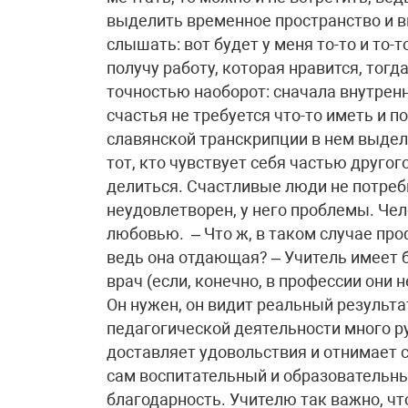
выделить временное пространство и в
слышать: вот будет у меня то-то и то-
получу работу, которая нравится, тогд
точностью наоборот: сначала внутрен
счастья не требуется что-то иметь и по
славянской транскрипции в нем выдел
тот, кто чувствует себя частью другого
делиться. Счастливые люди не потреб
неудовлетворен, у него проблемы. Че
любовью. – Что ж, в таком случае про
ведь она отдающая? – Учитель имеет 
врач (если, конечно, в профессии они 
Он нужен, он видит реальный результат
педагогической деятельности много ру
доставляет удовольствия и отнимает 
сам воспитательный и образовательны
благодарность. Учителю так важно, чт