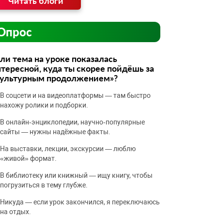
Читать блоги
Опрос
ли тема на уроке показалась
тересной, куда ты скорее пойдёшь за
культурным продолжением»?
В соцсети и на видеоплатформы — там быстро
нахожу ролики и подборки.
В онлайн‑энциклопедии, научно‑популярные
сайты — нужны надёжные факты.
На выставки, лекции, экскурсии — люблю
«живой» формат.
В библиотеку или книжный — ищу книгу, чтобы
погрузиться в тему глубже.
Никуда — если урок закончился, я переключаюсь
на отдых.