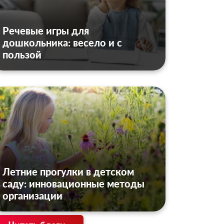
Речевые игры для
дошкольника: весело и с
пользой
Летние прогулки в детском
саду: инновационные методы
организации