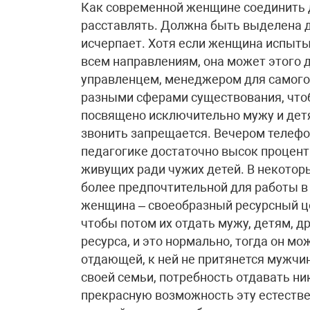
Как современной женщине соединить д
расставлять. Должна быть выделена д
исчерпает. Хотя если женщина испыты
всем направлениям, она может этого 
управленцем, менеджером для самого
разными сферами существования, чтоб
посвящено исключительно мужу и детям
звонить запрещается. Вечером телефо
педагогике достаточно высок процент
живущих ради чужих детей. В некотор
более предпочтительной для работы в 
женщина – своеобразный ресурсный це
чтобы потом их отдать мужу, детям, 
ресурса, и это нормально, тогда он мо
отдающей, к ней не притянется мужчин
своей семьи, потребность отдавать ни
прекрасную возможность эту естестве