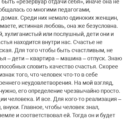
ыть «резервуар отдачи себя», иначе она не
 общалась со многими педагогами,
 домах. Среди них немало одиноких женщин,
аете, истинная любовь, она же безусловна.
й, хулиганистый или послушный, дети они и
стья находится внутри нас. Счастье не
ская. Для того чтобы быть счастливым, не
мья – дети – квартира – машина – отпуск. Знаю
способных словить качество счастья. Скорее
знак того, что человек что-то в себе
реннего неудовлетворения. На мой взгляд,
 нужно, его определение чрезвычайно просто.
ии человека. И все. Для кого-то реализация –
, внуки. Главное, чтобы человек знал,
емле и соответствовал ей. Тогда он и будет