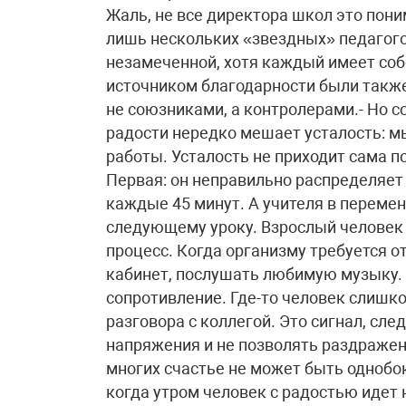
Жаль, не все директора школ это пони
лишь нескольких «звездных» педагого
незамеченной, хотя каждый имеет соб
источником благодарности были также
не союзниками, а контролерами.- Но 
радости нередко мешает усталость: мы
работы. Усталость не приходит сама п
Первая: он неправильно распределяет 
каждые 45 минут. А учителя в перемену
следующему уроку. Взрослый человек
процесс. Когда организму требуется о
кабинет, послушать любимую музыку. 
сопротивление. Где-то человек слишко
разговора с коллегой. Это сигнал, сл
напряжения и не позволять раздражен
многих счастье не может быть однобо
когда утром человек с радостью идет 