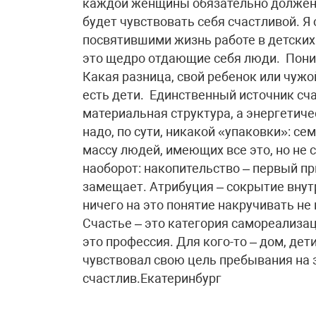
каждой женщины обязательно должен б
будет чувствовать себя счастливой. Я
посвятившими жизнь работе в детских
это щедро отдающие себя люди. Поним
Какая разница, свой ребенок или чужо
есть дети. Единственный источник сча
материальная структура, а энергетиче
надо, по сути, никакой «упаковки»: се
массу людей, имеющих все это, но не 
наоборот: накопительство – первый при
замещает. Атрибуция – сокрытие внут
ничего на это понятие накручивать не
Счастье – это категория самореализац
это профессия. Для кого-то – дом, дети
чувствовал свою цель пребывания на з
счастлив.Екатеринбург