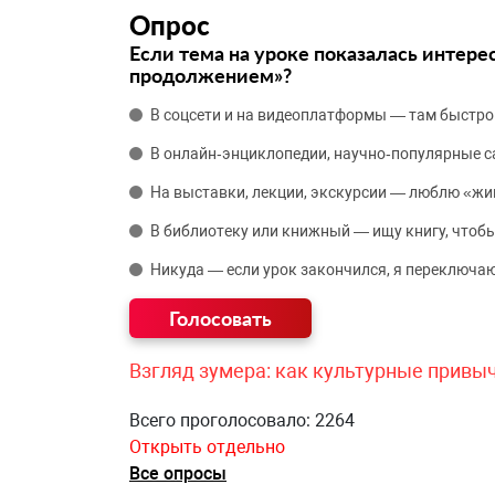
Опрос
Если тема на уроке показалась интере
продолжением»?
В соцсети и на видеоплатформы — там быстро
В онлайн‑энциклопедии, научно‑популярные 
На выставки, лекции, экскурсии — люблю «жи
В библиотеку или книжный — ищу книгу, чтобы
Никуда — если урок закончился, я переключаю
Взгляд зумера: как культурные привы
Всего проголосовало: 2264
Открыть отдельно
Все опросы