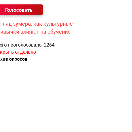
гляд зумера: как культурные
ривычки влияют на обучение
его проголосовало: 2264
крыть отдельно
хив опросов