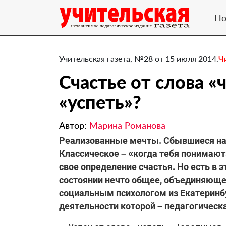
Но
Учительская газета, №28 от 15 июля 2014.
Ч
Счастье от слова «ч
«успеть»?
Автор:
Марина Романова
Реализованные мечты. Сбывшиеся на
Классическое – «когда тебя понимают»
свое определение счастья. Но есть в 
состоянии нечто общее, объединяющее
социальным психологом из Екатеринб
деятельности которой – педагогическа