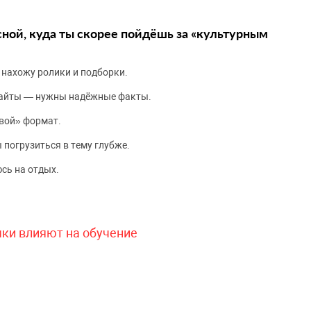
сной, куда ты скорее пойдёшь за «культурным
 нахожу ролики и подборки.
сайты — нужны надёжные факты.
вой» формат.
 погрузиться в тему глубже.
сь на отдых.
чки влияют на обучение