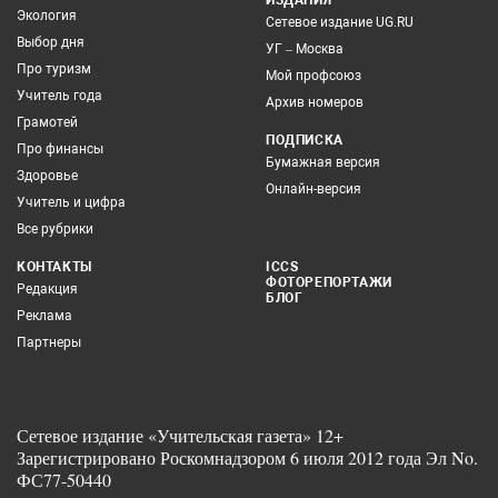
Экология
Сетевое издание UG.RU
Выбор дня
УГ – Москва
Про туризм
Мой профсоюз
Учитель года
Архив номеров
Грамотей
ПОДПИСКА
Про финансы
Бумажная версия
Здоровье
Онлайн-версия
Учитель и цифра
Все рубрики
КОНТАКТЫ
ICCS
ФОТОРЕПОРТАЖИ
Редакция
БЛОГ
Реклама
Партнеры
Сетевое издание «Учительская газета» 12+
Зарегистрировано Роскомнадзором 6 июля 2012 года Эл No.
ФС77-50440