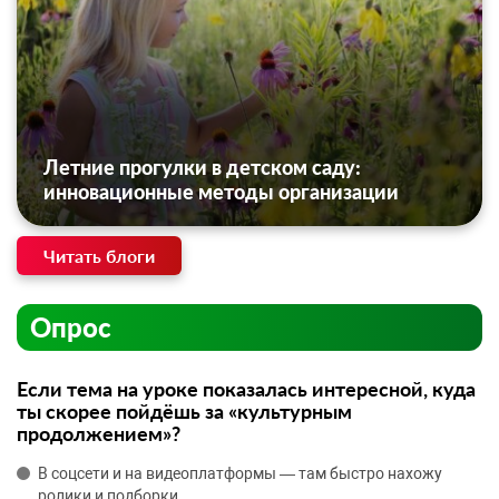
Летние прогулки в детском саду:
инновационные методы организации
Читать блоги
Опрос
Если тема на уроке показалась интересной, куда
ты скорее пойдёшь за «культурным
продолжением»?
В соцсети и на видеоплатформы — там быстро нахожу
ролики и подборки.