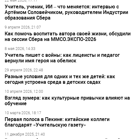
22 мая 2026, 17:17
Учитель, ученик, ИИ – что меняется: интервью с
Артёмом Соловейчиком, руководителем Индустрии
образования Сбера
9 апреля 2026, 21:07
Как помочь воспитать автора своей жизни, обсудили
на сессии Сбера на ММСО.ЭКСПО-2026
8 мая 2026, 14:33
Учитель пишет с войны: как лицеисты и педагог
вернули имя героя на обелиск
29 апреля 2026, 22:48
Разные условия для одних и тех же детей: как
сегодня устроена среда в детских садах
10 апреля 2026, 12:00
Взгляд зумера: как культурные привычки влияют на
обучение
10 марта 2026, 18:17
Первая полоса в Пекине: китайские коллеги
благодарят «Учительскую газету»
11 декабря 2025, 21:40