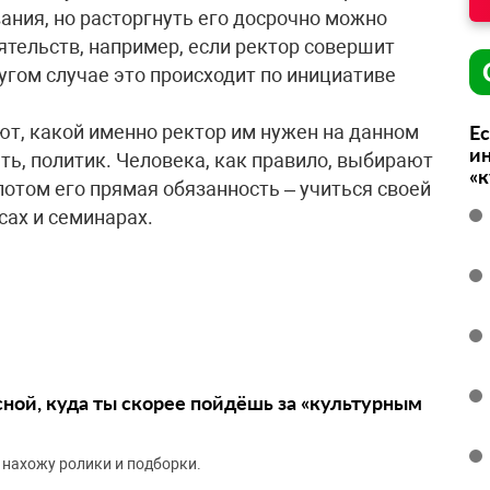
ания, но расторгнуть его досрочно можно
ятельств, например, если ректор совершит
угом случае это происходит по инициативе
т, какой именно ректор им нужен на данном
Ес
ин
ть, политик. Человека, как правило, выбирают
«
 потом его прямая обязанность – учиться своей
сах и семинарах.
сной, куда ты скорее пойдёшь за «культурным
 нахожу ролики и подборки.