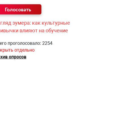
гляд зумера: как культурные
ривычки влияют на обучение
его проголосовало: 2254
крыть отдельно
хив опросов