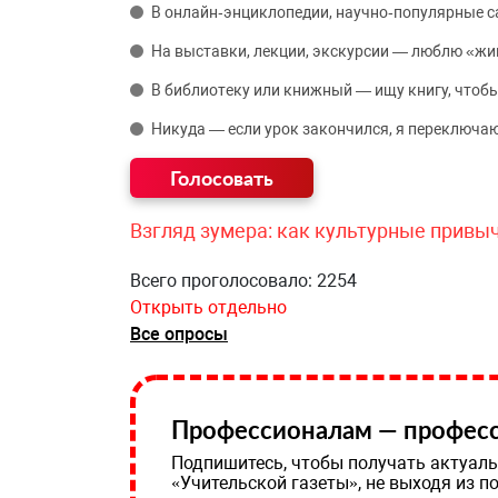
В онлайн‑энциклопедии, научно‑популярные 
На выставки, лекции, экскурсии — люблю «жи
В библиотеку или книжный — ищу книгу, чтобы
Никуда — если урок закончился, я переключаю
Взгляд зумера: как культурные привы
Всего проголосовало: 2254
Открыть отдельно
Все опросы
Профессионалам — професс
Подпишитесь, чтобы получать актуаль
«Учительской газеты», не выходя из п