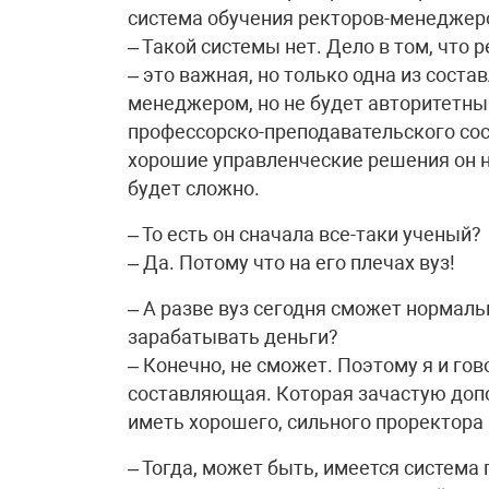
система обучения ректоров-менеджер
– Такой системы нет. Дело в том, что 
– это важная, но только одна из сост
менеджером, но не будет авторитетн
профессорско-преподавательского сост
хорошие управленческие решения он н
будет сложно.
– То есть он сначала все-таки ученый?
– Да. Потому что на его плечах вуз!
– А разве вуз сегодня сможет нормаль
зарабатывать деньги?
– Конечно, не сможет. Поэтому я и го
составляющая. Которая зачастую допо
иметь хорошего, сильного проректора
– Тогда, может быть, имеется систем