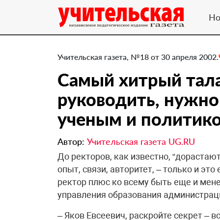
Но
Учительская газета, №18 от 30 апреля 2002.
Самый хитрый тал
руководить, нужно
ученым и политик
Автор:
Учительская газета UG.RU
До ректоров, как известно, “дорастаю
опыт, связи, авторитет, – только и это
ректор плюс ко всему быть еще и мен
управления образования администрац
– Яков Евсеевич, раскройте секрет – в