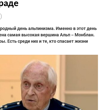
раде
родный день альпинизма. Именно в этот день
орена самая высокая вершина Альп – Монблан.
ы. Есть среди них и те, кто спасает жизни