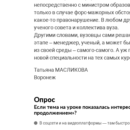
непосредственно с министром образов
только в случае форс-мажорных обсто
какое-то правонарушение. В любом др
ученого совета и коллектива вуза.
Другими словами, вузовцы сами решаю
этапе – менеджер, ученый, а может бы
из своей среды – самого-самого. А уж
новой специальности на тех самых кур
Татьяна МАСЛИКОВА
Воронеж
Опрос
Если тема на уроке показалась интере
продолжением»?
В соцсети и на видеоплатформы — там быстро