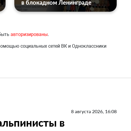
в блокадном Ленинграде
 быть
авторизированы
.
 помощью социальных сетей ВК и Одноклассники
8 августа 2026, 16:08
 альпинисты в