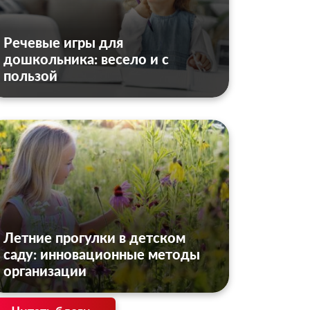
Речевые игры для
дошкольника: весело и с
пользой
Летние прогулки в детском
саду: инновационные методы
организации