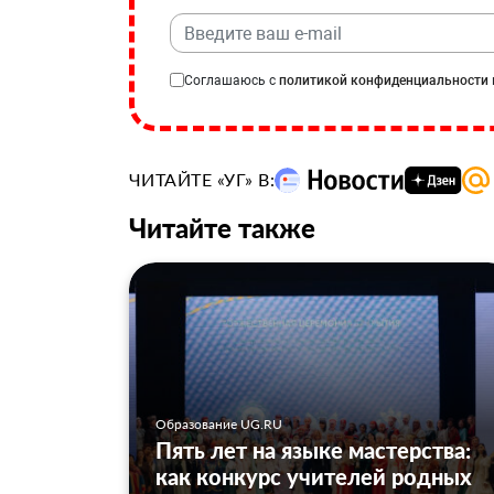
Соглашаюсь с
политикой конфиденциальности
ЧИТАЙТЕ «УГ» В:
Читайте также
Образование UG.RU
Пять лет на языке мастерства:
как конкурс учителей родных