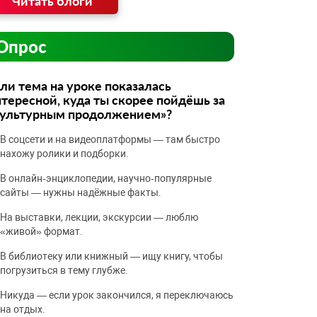
Читать блоги
Опрос
ли тема на уроке показалась
тересной, куда ты скорее пойдёшь за
культурным продолжением»?
В соцсети и на видеоплатформы — там быстро
нахожу ролики и подборки.
В онлайн‑энциклопедии, научно‑популярные
сайты — нужны надёжные факты.
На выставки, лекции, экскурсии — люблю
«живой» формат.
В библиотеку или книжный — ищу книгу, чтобы
погрузиться в тему глубже.
Никуда — если урок закончился, я переключаюсь
на отдых.