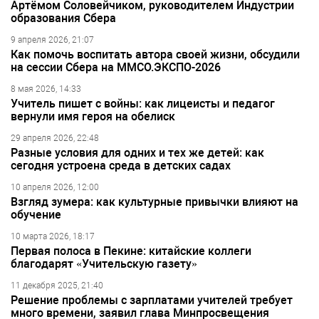
Артёмом Соловейчиком, руководителем Индустрии
образования Сбера
9 апреля 2026, 21:07
Как помочь воспитать автора своей жизни, обсудили
на сессии Сбера на ММСО.ЭКСПО-2026
8 мая 2026, 14:33
Учитель пишет с войны: как лицеисты и педагог
вернули имя героя на обелиск
29 апреля 2026, 22:48
Разные условия для одних и тех же детей: как
сегодня устроена среда в детских садах
10 апреля 2026, 12:00
Взгляд зумера: как культурные привычки влияют на
обучение
10 марта 2026, 18:17
Первая полоса в Пекине: китайские коллеги
благодарят «Учительскую газету»
11 декабря 2025, 21:40
Решение проблемы с зарплатами учителей требует
много времени, заявил глава Минпросвещения