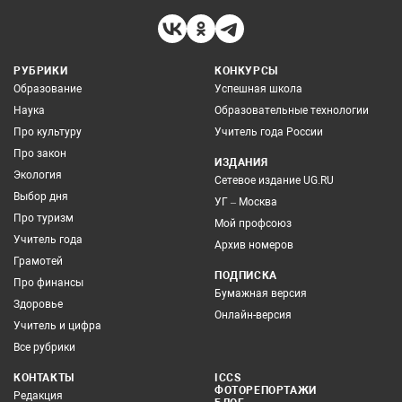
РУБРИКИ
КОНКУРСЫ
Образование
Успешная школа
Наука
Образовательные технологии
Про культуру
Учитель года России
Про закон
ИЗДАНИЯ
Экология
Сетевое издание UG.RU
Выбор дня
УГ – Москва
Про туризм
Мой профсоюз
Учитель года
Архив номеров
Грамотей
ПОДПИСКА
Про финансы
Бумажная версия
Здоровье
Онлайн-версия
Учитель и цифра
Все рубрики
КОНТАКТЫ
ICCS
ФОТОРЕПОРТАЖИ
Редакция