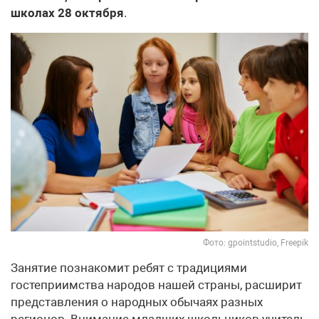
школах 28 октября
.
Фото: gpointstudio, Freepik
Занятие познакомит ребят с традициями
гостеприимства народов нашей страны, расширит
представления о народных обычаях разных
регионов. Внимание младших школьников учитель