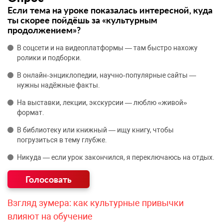
Если тема на уроке показалась интересной, куда
ты скорее пойдёшь за «культурным
продолжением»?
В соцсети и на видеоплатформы — там быстро нахожу
ролики и подборки.
В онлайн‑энциклопедии, научно‑популярные сайты —
нужны надёжные факты.
На выставки, лекции, экскурсии — люблю «живой»
формат.
В библиотеку или книжный — ищу книгу, чтобы
погрузиться в тему глубже.
Никуда — если урок закончился, я переключаюсь на отдых.
Взгляд зумера: как культурные привычки
влияют на обучение