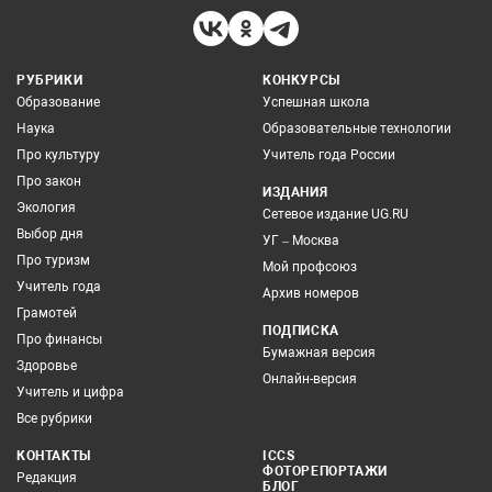
РУБРИКИ
КОНКУРСЫ
Образование
Успешная школа
Наука
Образовательные технологии
Про культуру
Учитель года России
Про закон
ИЗДАНИЯ
Экология
Сетевое издание UG.RU
Выбор дня
УГ – Москва
Про туризм
Мой профсоюз
Учитель года
Архив номеров
Грамотей
ПОДПИСКА
Про финансы
Бумажная версия
Здоровье
Онлайн-версия
Учитель и цифра
Все рубрики
КОНТАКТЫ
ICCS
ФОТОРЕПОРТАЖИ
Редакция
БЛОГ