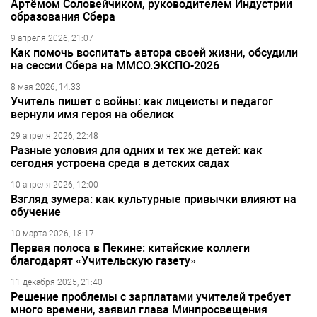
Артёмом Соловейчиком, руководителем Индустрии
образования Сбера
9 апреля 2026, 21:07
Как помочь воспитать автора своей жизни, обсудили
на сессии Сбера на ММСО.ЭКСПО-2026
8 мая 2026, 14:33
Учитель пишет с войны: как лицеисты и педагог
вернули имя героя на обелиск
29 апреля 2026, 22:48
Разные условия для одних и тех же детей: как
сегодня устроена среда в детских садах
10 апреля 2026, 12:00
Взгляд зумера: как культурные привычки влияют на
обучение
10 марта 2026, 18:17
Первая полоса в Пекине: китайские коллеги
благодарят «Учительскую газету»
11 декабря 2025, 21:40
Решение проблемы с зарплатами учителей требует
много времени, заявил глава Минпросвещения