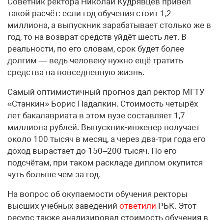
Советник ректора Николай Кудрявцев привёл
такой расчёт: если год обучения стоит 1,2
миллиона, а выпускник зарабатывает столько же в
год, то на возврат средств уйдёт шесть лет. В
реальности, по его словам, срок будет более
долгим — ведь человеку нужно ещё тратить
средства на повседневную жизнь.
Самый оптимистичный прогноз дал ректор МГТУ
«Станкин» Борис Падалкин. Стоимость четырёх
лет бакалавриата в этом вузе составляет 1,7
миллиона рублей. Выпускник-инженер получает
около 100 тысяч в месяц, а через два-три года его
доход вырастает до 150–200 тысяч. По его
подсчётам, при таком раскладе диплом окупится
чуть больше чем за год.
На вопрос об окупаемости обучения ректоры
высших учебных заведений
ответили
РБК. Этот
ресурс также анализировал стоимость обучения в