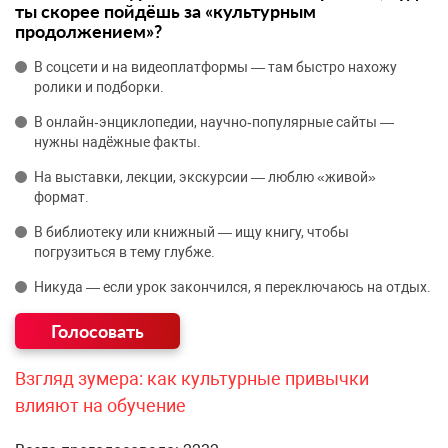
ты скорее пойдёшь за «культурным
продолжением»?
В соцсети и на видеоплатформы — там быстро нахожу
ролики и подборки.
В онлайн‑энциклопедии, научно‑популярные сайты —
нужны надёжные факты.
На выставки, лекции, экскурсии — люблю «живой»
формат.
В библиотеку или книжный — ищу книгу, чтобы
погрузиться в тему глубже.
Никуда — если урок закончился, я переключаюсь на отдых.
Взгляд зумера: как культурные привычки
влияют на обучение