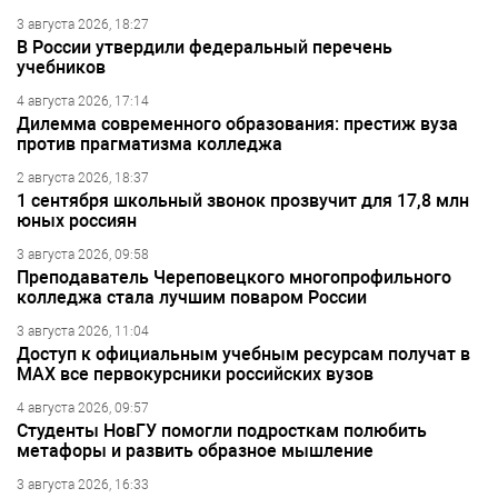
3 августа 2026, 18:27
В России утвердили федеральный перечень
учебников
4 августа 2026, 17:14
Дилемма современного образования: престиж вуза
против прагматизма колледжа
2 августа 2026, 18:37
1 сентября школьный звонок прозвучит для 17,8 млн
юных россиян
3 августа 2026, 09:58
Преподаватель Череповецкого многопрофильного
колледжа стала лучшим поваром России
3 августа 2026, 11:04
Доступ к официальным учебным ресурсам получат в
МАХ все первокурсники российских вузов
4 августа 2026, 09:57
Студенты НовГУ помогли подросткам полюбить
метафоры и развить образное мышление
3 августа 2026, 16:33