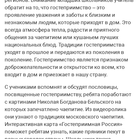
обратит на то, что гостеприимство – это
проявление уважения и заботы к близким и
незнакомым людям, которые приходят в дом. Это
всегда атмосфера тепла, радости и приятного
общения за чаепитием или кушаньем лучших
национальных блюд. Традиции гостеприимства
уходят в прошлое и передаются из поколения в
поколение. Гостеприимство является признаком
доброжелательности и открытости ко всем, кто
входит в дом и приезжает в нашу страну.
С учениками вспомнят и обсудят пословицы,
посвященные гостеприимству, ребята поработают
с картинами Николая Богданова-Бельского на
которых запечатлено чаепитие. Из видеоролика
они узнают о традициях московского чаепития.
Интерактивная карта «Гостеприимная Россия»
поможет ребятам узнать, какие пряники пекут в
разных городах страны. Школьники также