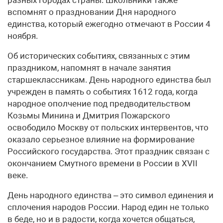
вспомнят о праздновании Дня народного
единства, который ежегодно отмечают в России 4
ноября.
Об исторических событиях, связанных с этим
праздником, напомнят в начале занятия
старшеклассникам. День народного единства был
учрежден в память о событиях 1612 года, когда
народное ополчение под предводительством
Козьмы Минина и Дмитрия Пожарского
освободило Москву от польских интервентов, что
оказало серьезное влияние на формирование
Российского государства. Этот праздник связан с
окончанием Смутного времени в России в XVII
веке.
День народного единства – это символ единения и
сплочения народов России. Народ един не только
в беде, но и в радости, когда хочется общаться,