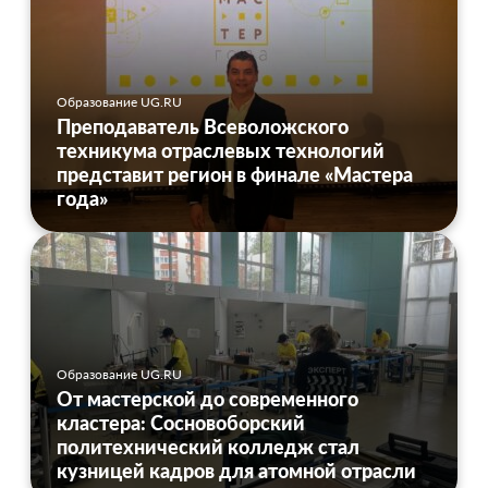
Образование UG.RU
Преподаватель Всеволожского
техникума отраслевых технологий
представит регион в финале «Мастера
года»
Образование UG.RU
От мастерской до современного
кластера: Сосновоборский
политехнический колледж стал
кузницей кадров для атомной отрасли