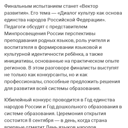
Финальным испытанием станет «Вектор
развития». Его тема — «Диалог культур как основа
единства народов Российской Федерации».
Педагоги обсудят с представителем
Минпросвещения России перспективы
преподавания родных языков, роль учителя и
воспитателя в формировании языковой и
культурной идентичности ребёнка, а также
инициативы, основанные на практическом опыте
регионов. В этом разговоре финалисты выступят
не только как конкурсанты, но и как
профессионалы, способные предложить решения
для развития всей системы образования.
Юбилейный конкурс проводится в Год единства
народов России и Год дошкольного образования в
системе образования. Церемония открытия
состоится 8 сентября — в день, когда страна
впервые отметит День языков народов