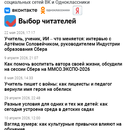
социальных сетей ВК и Одноклассники
Выбор читателей
22 мая 2026, 17:17
Учитель, ученик, ИИ – что меняется: интервью с
Артёмом Соловейчиком, руководителем Индустрии
образования Сбера
9 апреля 2026, 21:07
Как помочь воспитать автора своей жизни, обсудили
на сессии Сбера на ММСО.ЭКСПО-2026
8 мая 2026, 14:33
Учитель пишет с войны: как лицеисты и педагог
вернули имя героя на обелиск
29 апреля 2026, 22:48
Разные условия для одних и тех же детей: как
сегодня устроена среда в детских садах
10 апреля 2026, 12:00
Взгляд зумера: как культурные привычки влияют на
обучение