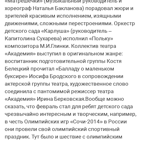
«Матрешечки» (музыкальный руководитель и
хореограф Наталья Бакланова) порадовал жюри и
зрителей красивым исполнением, изящными
движениями, сложными перестроениями. Оркестр
детского сада «Карлуша» (руководитель –
Капитолина Сухарева) исполнил «Польку»
композитора М.И.Глинки. Коллектив театра
«Академия» выступил в оригинальном жанре:
воспитанник подготовительной группы Костя
Белецкий прочитал «Балладу о маленьком
буксире» Иосифа Бродского в сопровождении
актерской группы театра, художественное слово
соединила с пантомимой режиссер театра
«Академия» Ирина Берковская.Вообще можно
сказать, что февраль стал для ребят детского сада
чрезвычайно интересным и творческим, например,
в честь Олимпийских игр «Сочи-2014» в России
они провели свой олимпийский спортивный
праздник. Тут было и шествие с олимпийским