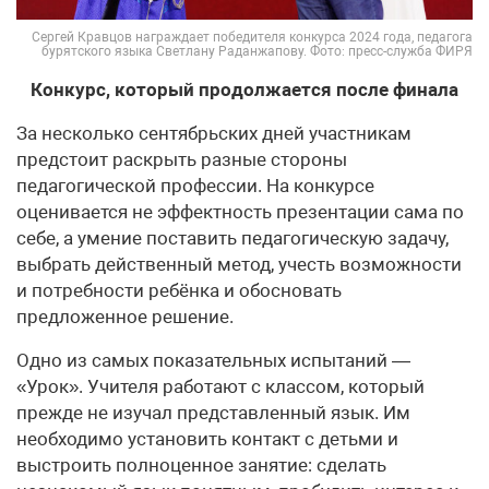
Сергей Кравцов награждает победителя конкурса 2024 года, педагога
бурятского языка Светлану Раданжапову. Фото: пресс-служба ФИРЯ
Конкурс, который продолжается после финала
За несколько сентябрьских дней участникам
предстоит раскрыть разные стороны
педагогической профессии. На конкурсе
оценивается не эффектность презентации сама по
себе, а умение поставить педагогическую задачу,
выбрать действенный метод, учесть возможности
и потребности ребёнка и обосновать
предложенное решение.
Одно из самых показательных испытаний —
«Урок». Учителя работают с классом, который
прежде не изучал представленный язык. Им
необходимо установить контакт с детьми и
выстроить полноценное занятие: сделать