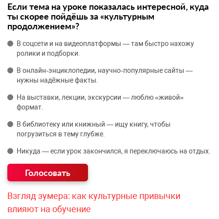
Если тема на уроке показалась интересной, куда
ты скорее пойдёшь за «культурным
продолжением»?
В соцсети и на видеоплатформы — там быстро нахожу
ролики и подборки.
В онлайн‑энциклопедии, научно‑популярные сайты —
нужны надёжные факты.
На выставки, лекции, экскурсии — люблю «живой»
формат.
В библиотеку или книжный — ищу книгу, чтобы
погрузиться в тему глубже.
Никуда — если урок закончился, я переключаюсь на отдых.
Взгляд зумера: как культурные привычки
влияют на обучение