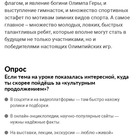
флагом, и явление богини Олимпа Геры, и
выступление гимнасток, и множество спортивных
эстафет по мотивам зимних видов спорта. А самое
главное – множество молодых, ловких, быстрых
талантливых ребят, которые вполне могут стать в
будущем не только участниками, но и
победителями настоящих Олимпийских игр.
Опрос
Если тема на уроке показалась интересной, куда
ты скорее пойдёшь за «культурным
продолжением»?
В соцсети и на видеоплатформы — там быстро нахожу
ролики и подборки.
В онлайн‑энциклопедии, научно‑популярные сайты —
нужны надёжные факты.
На выставки, лекции, экскурсии — люблю «живой»