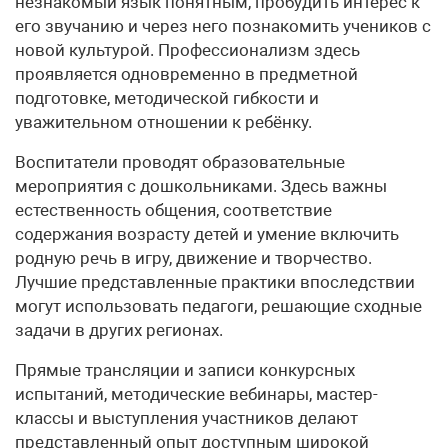
незнакомый язык понятным, пробудить интерес к
его звучанию и через него познакомить учеников с
новой культурой. Профессионализм здесь
проявляется одновременно в предметной
подготовке, методической гибкости и
уважительном отношении к ребёнку.
Воспитатели проводят образовательные
мероприятия с дошкольниками. Здесь важны
естественность общения, соответствие
содержания возрасту детей и умение включить
родную речь в игру, движение и творчество.
Лучшие представленные практики впоследствии
могут использовать педагоги, решающие сходные
задачи в других регионах.
Прямые трансляции и записи конкурсных
испытаний, методические вебинары, мастер-
классы и выступления участников делают
представленный опыт доступным широкой