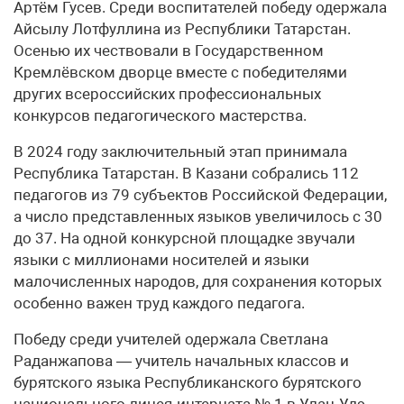
Артём Гусев. Среди воспитателей победу одержала
Айсылу Лотфуллина из Республики Татарстан.
Осенью их чествовали в Государственном
Кремлёвском дворце вместе с победителями
других всероссийских профессиональных
конкурсов педагогического мастерства.
В 2024 году заключительный этап принимала
Республика Татарстан. В Казани собрались 112
педагогов из 79 субъектов Российской Федерации,
а число представленных языков увеличилось с 30
до 37. На одной конкурсной площадке звучали
языки с миллионами носителей и языки
малочисленных народов, для сохранения которых
особенно важен труд каждого педагога.
Победу среди учителей одержала Светлана
Раданжапова — учитель начальных классов и
бурятского языка Республиканского бурятского
национального лицея-интерната № 1 в Улан-Удэ.