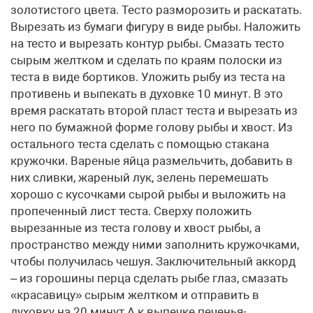
золотистого цвета. Тесто разморозить и раскатать.
Вырезать из бумаги фигуру в виде рыбы. Наложить
на тесто и вырезать контур рыбы. Смазать тесто
сырым желтком и сделать по краям полоски из
теста в виде бортиков. Уложить рыбу из теста на
противень и выпекать в духовке 10 минут. В это
время раскатать второй пласт теста и вырезать из
него по бумажной форме голову рыбы и хвост. Из
остального теста сделать с помощью стакана
кружочки. Вареные яйца размельчить, добавить в
них сливки, жареный лук, зелень перемешать
хорошо с кусочками сырой рыбы и выложить на
пропеченный лист теста. Сверху положить
вырезанные из теста голову и хвост рыбы, а
пространство между ними заполнить кружочками,
чтобы получилась чешуя. Заключительный аккорд
– из горошины перца сделать рыбе глаз, смазать
«красавицу» сырым желтком и отправить в
духовку на 20 минут.А к выпечке печенья-