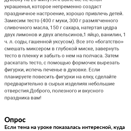
украшенья, которое непременно создаст
праздничное настроение, хорошо привлечь детей.
Замесим тесто (400 г муки, 300 г размягченного
сливочного масла, 150 г сахара, натертая цедра
двух лимонов и двух апельсинов,1 яйцо, ванилин, 1
ч. л. соды, гашенной уксусом). Все это «богатство»
смешать миксером в глубокой миске, завернуть
тесто в пленку и забыть о нем на полчаса. Затем
раскатать тесто, с помощью формочек вырезать
фигурки, испечь печенье в духовке. Если
планируете повесить фигурки на елку, сделайте
предварительно в сырых изделиях небольшие
отверстия.Доброго, полезного и вкусного
праздника вам!
Опрос
Если тема на уроке показалась интересной, куда