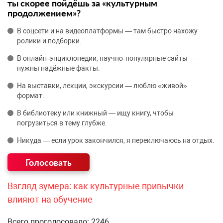
ты скорее пойдёшь за «культурным
продолжением»?
В соцсети и на видеоплатформы — там быстро нахожу
ролики и подборки.
В онлайн‑энциклопедии, научно‑популярные сайты —
нужны надёжные факты.
На выставки, лекции, экскурсии — люблю «живой»
формат.
В библиотеку или книжный — ищу книгу, чтобы
погрузиться в тему глубже.
Никуда — если урок закончился, я переключаюсь на отдых.
Взгляд зумера: как культурные привычки
влияют на обучение
Всего проголосовало: 2246