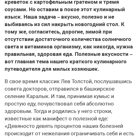
креветок с картофельным гратеном и тремя
соусами. Но оставим в покое этот кулинарный
изыск. Наша задача – вкусно, полезно и не
выбиваясь из сил накрыть новогодний стол. К
тому же, согласитесь, дорогие, зимой при
отсутствии достаточного количества солнечного
света и витаминов организму, как никогда, нужна
правильная, здоровая еда. Полезные вкусности –
вот главная тема нашего краткого кулинарного
путеводителя для милых хозяюшек.
В свое время классик Лев Толстой, послушавшись
совета докторов, отправился в башкирское
селение Каралык. И там, принимая кумыс и
простую еду, почувствовал себя абсолютно
здоровым. Тогда и родились у него строки,
известные как манифест о полезной еде:
«Девяносто девять процентов наших болезней
происходит от нежелания ограничивать себя и есть