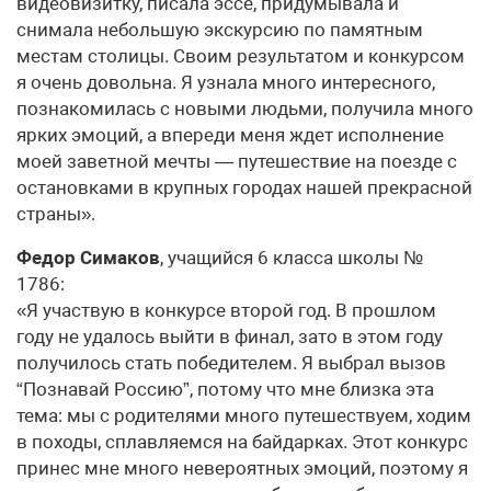
видеовизитку, писала эссе, придумывала и
снимала небольшую экскурсию по памятным
местам столицы. Своим результатом и конкурсом
я очень довольна. Я узнала много интересного,
познакомилась с новыми людьми, получила много
ярких эмоций, а впереди меня ждет исполнение
моей заветной мечты — путешествие на поезде с
остановками в крупных городах нашей прекрасной
страны».
Федор Симаков
, учащийся 6 класса школы №
1786:
«Я участвую в конкурсе второй год. В прошлом
году не удалось выйти в финал, зато в этом году
получилось стать победителем. Я выбрал вызов
“Познавай Россию”, потому что мне близка эта
тема: мы с родителями много путешествуем, ходим
в походы, сплавляемся на байдарках. Этот конкурс
принес мне много невероятных эмоций, поэтому я