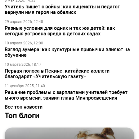
8 мая 2026, 14:33
Учитель пишет с войны: как лицеисты и педагог
вернули имя героя на обелиск
29 апреля 2026, 22:48
Разные условия для одних и тех же детей: как
сегодня устроена среда в детских садах
10 апреля 2026, 12:00
Взгляд зумера: как культурные привычки влияют на
обучение
10 марта 2026, 18:17
Первая полоса в Пекине: китайские коллеги
благодарят «Учительскую газету»
11 декабря 2025, 21:40
Решение проблемы с зарплатами учителей требует
много времени, заявил глава Минпросвещения
Все топ новости
Топ блоги