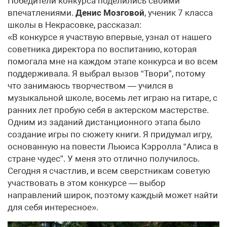
Победители конкурса поделились своими
впечатлениями.
Денис Мозговой
, ученик 7 класса
школы в Некрасовке, рассказал:
«В конкурсе я участвую впервые, узнал от нашего
советника директора по воспитанию, которая
помогала мне на каждом этапе конкурса и во всем
поддерживала. Я выбрал вызов “Твори”, потому
что занимаюсь творчеством — учился в
музыкальной школе, восемь лет играю на гитаре, с
ранних лет пробую себя в актерском мастерстве.
Одним из заданий дистанционного этапа было
создание игры по сюжету книги. Я придумал игру,
основанную на повести Льюиса Кэрролла “Алиса в
стране чудес”. У меня это отлично получилось.
Сегодня я счастлив, и всем сверстникам советую
участвовать в этом конкурсе — выбор
направлений широк, поэтому каждый может найти
для себя интересное».