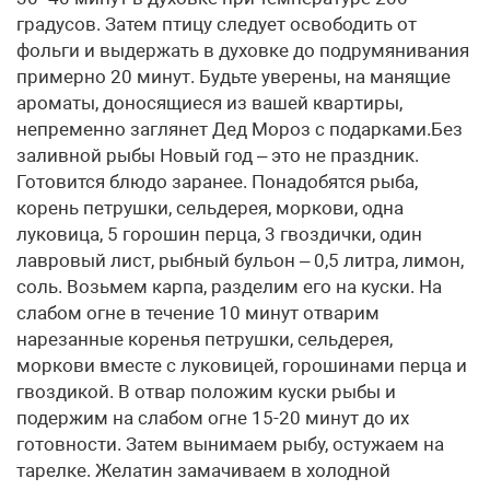
градусов. Затем птицу следует освободить от
фольги и выдержать в духовке до подрумянивания
примерно 20 минут. Будьте уверены, на манящие
ароматы, доносящиеся из вашей квартиры,
непременно заглянет Дед Мороз с подарками.Без
заливной рыбы Новый год – это не праздник.
Готовится блюдо заранее. Понадобятся рыба,
корень петрушки, сельдерея, моркови, одна
луковица, 5 горошин перца, 3 гвоздички, один
лавровый лист, рыбный бульон – 0,5 литра, лимон,
соль. Возьмем карпа, разделим его на куски. На
слабом огне в течение 10 минут отварим
нарезанные коренья петрушки, сельдерея,
моркови вместе с луковицей, горошинами перца и
гвоздикой. В отвар положим куски рыбы и
подержим на слабом огне 15-20 минут до их
готовности. Затем вынимаем рыбу, остужаем на
тарелке. Желатин замачиваем в холодной