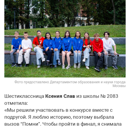
Фото предоставлено Департаментом образования и науки города
Москвы
Шестиклассница
Ксения Слав
из школы № 2083
отметила:
«Мы решили участвовать в конкурсе вместе с
подругой. Я люблю историю, поэтому выбрала
вызов “Помни”. Чтобы пройти в финал, я снимала