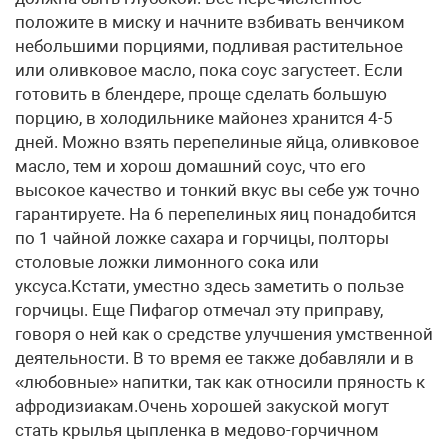
положите в миску и начните взбивать венчиком
небольшими порциями, подливая растительное
или оливковое масло, пока соус загустеет. Если
готовить в блендере, проще сделать большую
порцию, в холодильнике майонез хранится 4-5
дней. Можно взять перепелиные яйца, оливковое
масло, тем и хорош домашний соус, что его
высокое качество и тонкий вкус вы себе уж точно
гарантируете. На 6 перепелиных яиц понадобится
по 1 чайной ложке сахара и горчицы, полторы
столовые ложки лимонного сока или
уксуса.Кстати, уместно здесь заметить о пользе
горчицы. Еще Пифагор отмечал эту приправу,
говоря о ней как о средстве улучшения умственной
деятельности. В то время ее также добавляли и в
«любовные» напитки, так как относили пряность к
афродизиакам.Очень хорошей закуской могут
стать крылья цыпленка в медово-горчичном