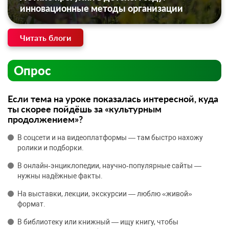
инновационные методы организации
Читать блоги
Опрос
Если тема на уроке показалась интересной, куда
ты скорее пойдёшь за «культурным
продолжением»?
В соцсети и на видеоплатформы — там быстро нахожу
ролики и подборки.
В онлайн‑энциклопедии, научно‑популярные сайты —
нужны надёжные факты.
На выставки, лекции, экскурсии — люблю «живой»
формат.
В библиотеку или книжный — ищу книгу, чтобы