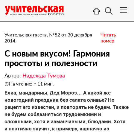
Учительская газета, №52 от 30 декабря
Читать
2014.
номер
С новым вкусом! Гармония
простоты и полезности
Автор:
Надежда Тумова
На чтение: ≈ 11 мин.
Елка, мандарины, Дед Мороз… А какой же
новогодний праздник без салата оливье? Но
рецепт его известен, и повторять не будем. Также
не будем соблазняться трудоемкими и
сложными, хотя и заманчивыми, блюдами. Хотя
и поэтично звучит, к примеру, карпаччо из