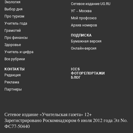
Экология
Сетевое издание UG.RU
Выбор дня
УГ – Москва
Про туризм
Мой профсоюз
Учитель года
Архив номеров
Грамотей
ПОДПИСКА
Про финансы
Бумажная версия
Здоровье
Онлайн-версия
Учитель и цифра
Все рубрики
КОНТАКТЫ
ICCS
ФОТОРЕПОРТАЖИ
Редакция
БЛОГ
Реклама
Партнеры
Сетевое издание «Учительская газета» 12+
Зарегистрировано Роскомнадзором 6 июля 2012 года Эл No.
ФС77-50440