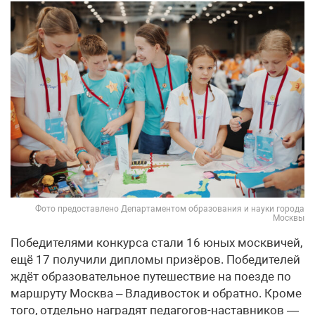
Фото предоставлено Департаментом образования и науки города
Москвы
Победителями конкурса стали 16 юных москвичей,
ещё 17 получили дипломы призёров. Победителей
ждёт образовательное путешествие на поезде по
маршруту Москва – Владивосток и обратно. Кроме
того, отдельно наградят педагогов-наставников —