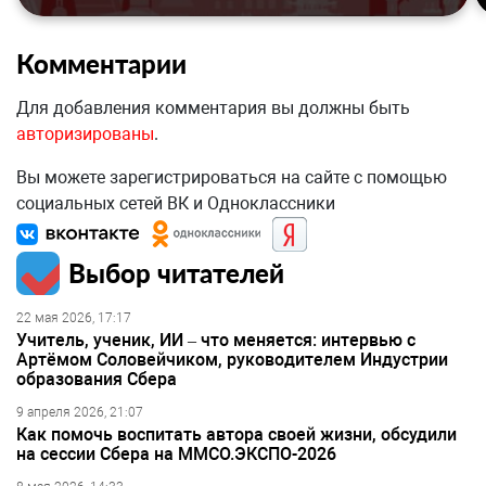
Комментарии
Для добавления комментария вы должны быть
авторизированы
.
Вы можете зарегистрироваться на сайте с помощью
социальных сетей ВК и Одноклассники
Выбор читателей
22 мая 2026, 17:17
Учитель, ученик, ИИ – что меняется: интервью с
Артёмом Соловейчиком, руководителем Индустрии
образования Сбера
9 апреля 2026, 21:07
Как помочь воспитать автора своей жизни, обсудили
на сессии Сбера на ММСО.ЭКСПО-2026