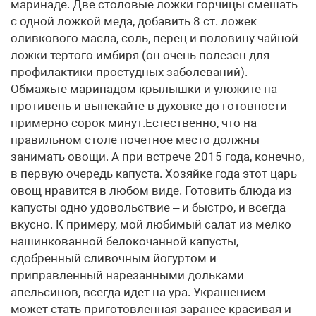
маринаде. Две столовые ложки горчицы смешать
с одной ложкой меда, добавить 8 ст. ложек
оливкового масла, соль, перец и половину чайной
ложки тертого имбиря (он очень полезен для
профилактики простудных заболеваний).
Обмажьте маринадом крылышки и уложите на
противень и выпекайте в духовке до готовности
примерно сорок минут.Естественно, что на
правильном столе почетное место должны
занимать овощи. А при встрече 2015 года, конечно,
в первую очередь капуста. Хозяйке года этот царь-
овощ нравится в любом виде. Готовить блюда из
капусты одно удовольствие – и быстро, и всегда
вкусно. К примеру, мой любимый салат из мелко
нашинкованной белокочанной капусты,
сдобренный сливочным йогуртом и
приправленный нарезанными дольками
апельсинов, всегда идет на ура. Украшением
может стать приготовленная заранее красивая и