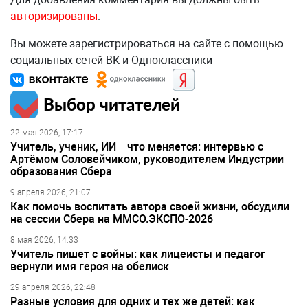
авторизированы
.
Вы можете зарегистрироваться на сайте с помощью
социальных сетей ВК и Одноклассники
Выбор читателей
22 мая 2026, 17:17
Учитель, ученик, ИИ – что меняется: интервью с
Артёмом Соловейчиком, руководителем Индустрии
образования Сбера
9 апреля 2026, 21:07
Как помочь воспитать автора своей жизни, обсудили
на сессии Сбера на ММСО.ЭКСПО-2026
8 мая 2026, 14:33
Учитель пишет с войны: как лицеисты и педагог
вернули имя героя на обелиск
29 апреля 2026, 22:48
Разные условия для одних и тех же детей: как