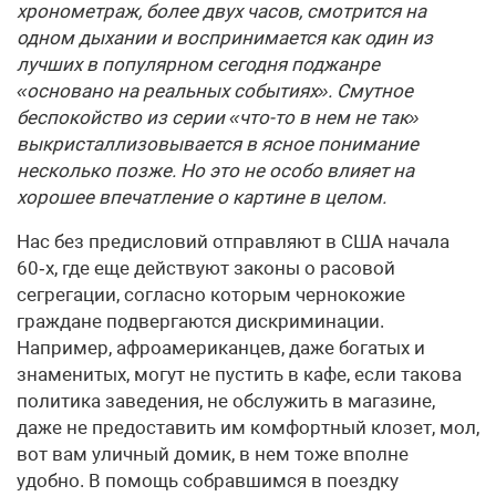
хронометраж, более двух часов, смотрится на
одном дыхании и воспринимается как один из
лучших в популярном сегодня поджанре
«основано на реальных событиях». Смутное
беспокойство из серии «что-то в нем не так»
выкристаллизовывается в ясное понимание
несколько позже. Но это не особо влияет на
хорошее впечатление о картине в целом.
Нас без предисловий отправляют в США начала
60‑х, где еще действуют законы о расовой
сегрегации, согласно которым чернокожие
граждане подвергаются дискриминации.
Например, афроамериканцев, даже богатых и
знаменитых, могут не пустить в кафе, если такова
политика заведения, не обслужить в магазине,
даже не предоставить им комфортный клозет, мол,
вот вам уличный домик, в нем тоже вполне
удобно. В помощь собравшимся в поездку