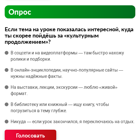
Опрос
Если тема на уроке показалась интересной, куда
ты скорее пойдёшь за «культурным
продолжением»?
В соцсети и на видеоплатформы — там быстро нахожу
ролики и подборки.
В онлайн‑энциклопедии, научно‑популярные сайты —
нужны надёжные факты.
На выставки, лекции, экскурсии — люблю «живой»
формат.
В библиотеку или книжный — ищу книгу, чтобы
погрузиться в тему глубже.
Никуда — если урок закончился, я переключаюсь на отдых.