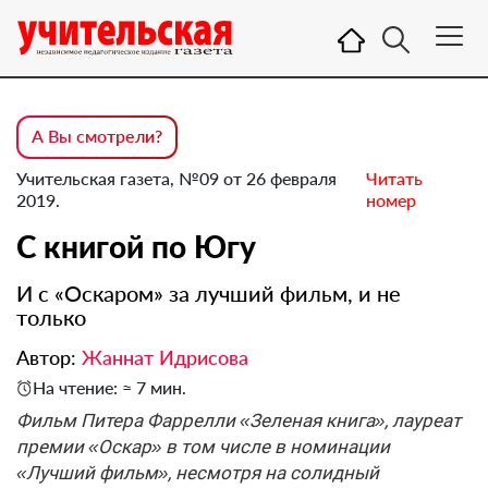
А Вы смотрели?
Учительская газета, №09 от 26 февраля
Читать
2019.
номер
С книгой по Югу
И с «Оскаром» за лучший фильм, и не
только
Автор:
Жаннат Идрисова
На чтение: ≈ 7 мин.
Фильм Питера Фаррелли «Зеленая книга», лауреат
премии «Оскар» в том числе в номинации
«Лучший фильм», несмотря на солидный