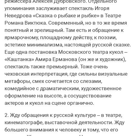
режиссера Алексея Дубровского. Отдельного
упоминания заслуживает спектакль Игоря
Неведрова «Сказка о рыбаке и рыбке» в Театре
Романа Виктюка. Современный, но в то же время
понятный и зрелищный. Там есть и обращение к
ярмарочному, площадному действу, к поэзии,
эстетике минимализма, настоящей русской сказке.
Еще одна постановка Московского театра кукол –
«Каштанка» Амира Ерманова (он же и художник),
спектакль также премьерный. Тоже очень
чеховская интерпретация, где сильны визуальные
метафоры, смех сочетается со слезами,
комедийное с драматическим, художественное
оформление на высоте, а сосуществование
актеров и кукол на сцене органично.
2. Жду обращения к русской культуре – в театре,
кинематографе, выставочной деятельности. Жду
большего внимания к человеку и тому, что его