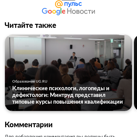
Читайте также
Образование UG.RU
Клинические психологи, логопеды и
дефектологи: Минтруд представил
типовые курсы повышения квалификации
Комментарии
Для добавления комментария вы должны быть