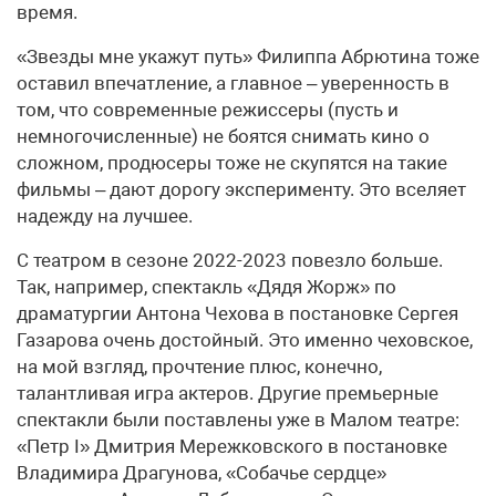
время.
«Звезды мне укажут путь» Филиппа Абрютина тоже
оставил впечатление, а главное – уверенность в
том, что современные режиссеры (пусть и
немногочисленные) не боятся снимать кино о
сложном, продюсеры тоже не скупятся на такие
фильмы – дают дорогу эксперименту. Это вселяет
надежду на лучшее.
С театром в сезоне 2022-2023 повезло больше.
Так, например, спектакль «Дядя Жорж» по
драматургии Антона Чехова в постановке Сергея
Газарова очень достойный. Это именно чеховское,
на мой взгляд, прочтение плюс, конечно,
талантливая игра актеров. Другие премьерные
спектакли были поставлены уже в Малом театре:
«Петр I» Дмитрия Мережковского в постановке
Владимира Драгунова, «Собачье сердце»