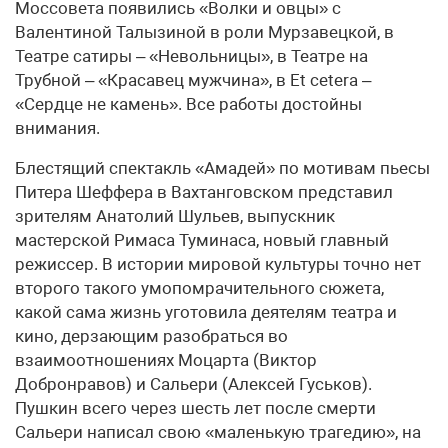
Моссовета появились «Волки и овцы» с
Валентиной Талызиной в роли Мурзавецкой, в
Театре сатиры – «Невольницы», в Театре на
Трубной – «Красавец мужчина», в Et cetera –
«Сердце не камень». Все работы достойны
внимания.
Блестящий спектакль «Амадей» по мотивам пьесы
Питера Шеффера в Вахтанговском представил
зрителям Анатолий Шульев, выпускник
мастерской Римаса Туминаса, новый главный
режиссер. В истории мировой культуры точно нет
второго такого умопомрачительного сюжета,
какой сама жизнь уготовила деятелям театра и
кино, дерзающим разобраться во
взаимоотношениях Моцарта (Виктор
Добронравов) и Сальери (Алексей Гуськов).
Пушкин всего через шесть лет после смерти
Сальери написал свою «маленькую трагедию», на