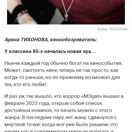
Арина ТИХОНОВА
Арина ТИХОНОВА, кинообозреватель:
У классики 80‑х началась новая эра…
Нынче каждый год обычно богат на кинособытия.
Может, смотреть кино теперь не так просто, как
когда-то раньше, но по-прежнему возможно для
тех, кто его любит.
И раз уж так вышло, что хоррор «M3gan» вышел в
феврале 2023 года, открыв собой список
достойных новинок, то начать можно с этого
жанра. В последние пару лет жанр сдвинулся с
мертвой точки: когда все уже было решили, что
ничем нас в современном мире не испугать и