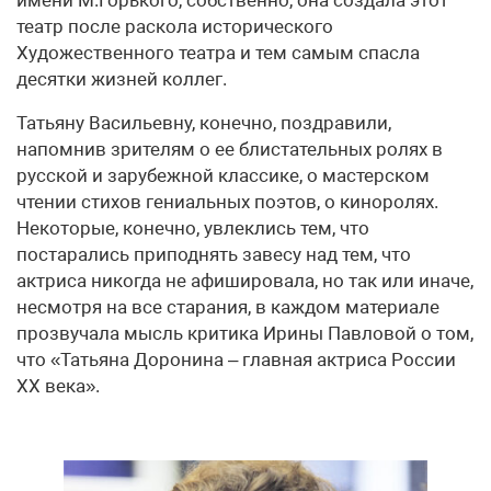
театр после раскола исторического
Художественного театра и тем самым спасла
десятки жизней коллег.
Татьяну Васильевну, конечно, поздравили,
напомнив зрителям о ее блистательных ролях в
русской и зарубежной классике, о мастерском
чтении стихов гениальных поэтов, о киноролях.
Некоторые, конечно, увлеклись тем, что
постарались приподнять завесу над тем, что
актриса никогда не афишировала, но так или иначе,
несмотря на все старания, в каждом материале
прозвучала мысль критика Ирины Павловой о том,
что «Татьяна Доронина – главная актриса России
XX века».