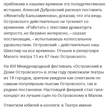
приблизив к нашему времени эту полудетективную
историю. Алексей Дубровский рискнул поставить
«Женитьбу Бальзаминова», доказав, что эта вещь
Островского действительно не тускнеет со
временем. «Работать с текстами драматурга
непросто, но безумно интересно, – сказал
постановщик, – испытываешь колоссальное
удовольствие. Островский – действительно наш
Шекспир на все времена». Отныне в репертуаре
Малого театра 15 из 47 пьес Островского.
На XIII Международный фестиваль «Островский в
Доме Островского» в этом году приезжали театры
из 18 городов, зрители увидели как спектакли по
самым популярным пьесам Островского, так и
редкие постановки. Настоящей феерией стал гала-
концерт из лучших сцен по Островскому в Малом.
Отметили юбилей и коллеги: в Театре имени