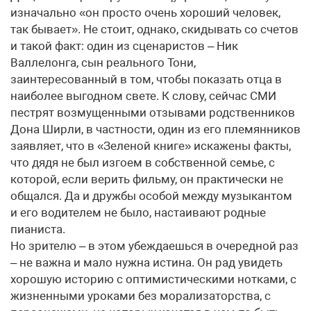
изначально «он просто очень хороший человек,
так бывает». Не стоит, однако, скидывать со счетов
и такой факт: один из сценаристов – Ник
Валлелонга, сын реального Тони,
заинтересованный в том, чтобы показать отца в
наиболее выгодном свете. К слову, сейчас СМИ
пестрят возмущенными отзывами родственников
Дона Ширли, в частности, один из его племянников
заявляет, что в «Зеленой книге» искажены факты,
что дядя не был изгоем в собственной семье, с
которой, если верить фильму, он практически не
общался. Да и дружбы особой между музыкантом
и его водителем не было, настаивают родные
пианиста.
Но зрителю – в этом убеждаешься в очередной раз
– не важна и мало нужна истина. Он рад увидеть
хорошую историю с оптимистическими нотками, с
жизненными уроками без морализаторства, с