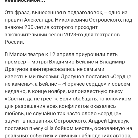
Эта фраза, вынесенная в подзаголовок, – одно из
правил Александра Николаевича Островского, под
знаком 200-летия которого проходит
заключительный сезон 2023-го для театралов
России.
В Малом театре к 12 апреля приурочили пять
премьер – мэтры Владимир Бейлис и Владимир
Драгунов заинтересовались не самыми
известными пьесами: Драгунов поставил «Сердце
не камень», а Бейлис – «Горячее сердце» и совсем
недавно, в конце ноября, малоизвестную пьесу
«Светит, да не греет». Если обобщать, то ключиком
для разрешения всех конфликтов оказалась
любовь, не случайно так часто слово «сердце»
звучит в названиях Островского. Андрей Цисарук
поставил пьесу «На бойком месте», основанную на
реальных событиях и личных наблюдениях автора,