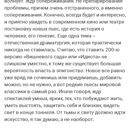
волнует. Жду сопереживания. Не препарирования
проблемы, причем очень отстраненного, а именно
сопереживания. Конечно, всегда будет и интересно,
и приятно увидеть в современном кино или театре
постановку новых пьес, где есть история о
человеке, его генезис. Еще одна тема –
отечественная драматургия, которая практически
никогда не ставилась. Считаю, что ставить 200-ю
версию «Вишневого сада» или «Идиота» не
слишком уместно, к тому же существует большая
вероятность впасть в эпигонство. Новое все равно
уже вряд ли сочинишь или придумаешь, добавить
можно, но не нужно, а вот редкие пьесы мировой
классики в самый раз. Иначе говоря, жду
спектаклей умных, ярких, тех, что побуждают жить,
уметь выстоять, защитить себя и близких, видеть
свет в конце тоннеля. От тьмы к свету должно идти
искусство, я так думаю, а не наоборот.